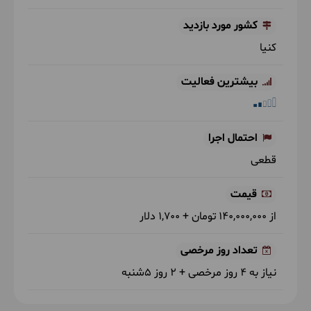
کشور‌ مورد بازدید
کنیا
بیشترین فعالیت
احتمال اجرا
قطعی
قیمت
از 140,000,000 تومان + 1,700 دلار
تعداد روز مرخصی
نیاز به 4 روز مرخصی + 2 روز 5شنبه