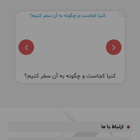
ز
بهترین پارک‌های ملی کنیا کدامند؟
ک
ارتباط با ما