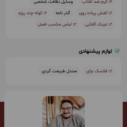
کرم ضد آفتاب
وسایل نظافت شخصی
کفش پیاده روی
گذر نامه
کوله چند روزه
عینک آفتابی
لباس مناسب فصل
لوازم پیشنهادی
فلاسک چای
صندل طبیعت گردی