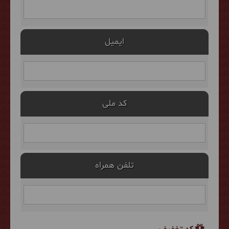
ایمیل
کد ملی
تلفن همراه