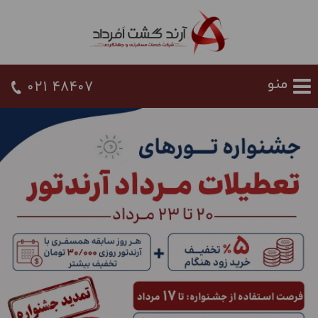
021 48407