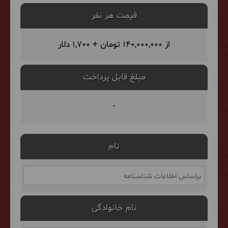
قیمت هر نفر
از 140,000,000 تومان + 1,700 دلار
مبلغ قابل پرداخت
-
نام
نام خانوادگی