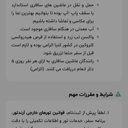
حمل و نقل در ماشین های سافاری استاندارد
با سقف پاپ -آپ بوده تا بتوانیم بهترین نما را
برای عکاسی و تماشا داشته باشیم.
آب معدنی در هنگام سافاری موجود است.
واکسن تب زرد و استفاده از قرص هیدروکسی
کلروکین در کشور کنیا الزامی بوده و لازم است
قبل از سفر حتما تزریق شود.
رانندگان ماشین سافاری به ازای هر نفر روزی 5
دلار انعام دریافت می کنند. (الزامی)
شرایط و مقررات مهم
لطفاً پیش از ثبت‌نام،
قوانین تورهای خارجی آرندتور
،
برنامه سفر، خدمات تور و اطلاعات تکمیلی را با دقت