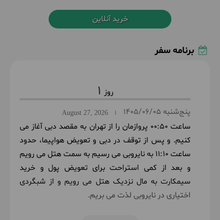
خرید آنلاین
برنامه سفر
1
پنج‌شنبه
1405/06/05
August 27, 2026
|
ساعت 00:50 پروازمان را از تهران به مقصد دبی آغاز می
کنیم. و پس از توقف در دبی و تعویض هواپیما، حدود
ساعت 11:10 به نایروبی می رسیم به سمت هتل می رویم
و بعد از کمی استراحت برای تعویض پول و خرید
سیمکارت به مال نزدیک هتل می رویم و از شبگردی
اختیاری در نایروبی لذت می بریم.