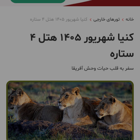
خانه
تورهای خارجی
کنیا شهریور 1405 هتل 4 ستاره
کنیا شهریور 1405 هتل 4
ستاره
سفر به قلب حیات وحش آفریقا