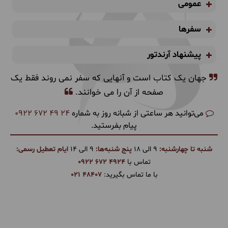
عمومی
سفرها
پیشنهاد آرندتور
جهان یک کتاب است و آنهایی که سفر نمی روند فقط یک
صفحه از آن را می خوانند.
می‌توانید هر ساعتی از شبانه روز به شماره
0922 672 49 24
پیام بفرستید.
شنبه تا چهارشنبه:
9 الی 18
پنج شنبه‌ها:
9 الی 14
ایام تعطیل رسمی:
تماس با
0922 672 4924
با ما تماس بگیرید:
021 48407