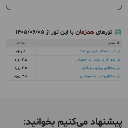
همزمان
تورهای
با این تور از
1405/06/05
نام سفر
مدت
تور تاجیکستان شهریور 1405
8 روزه
تور سوارکاری لیسار به سوباتان
2.5 روزه
تور سافاری ییلاق سوباتان
2.5 روزه
تور سافاری نئور به سوباتان
3.5 روزه
پیشنهاد می‌کنیم بخوانید: