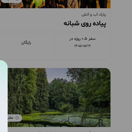
پارک آب و آتش
پیاده روی شبانه
سفر 0.5 روزه در
رایگان
1405/05/19
مقایسه