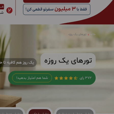
خانه
تورهای یک روزه
تورهای یک روزه
یک روز هم کافیه تا ح
372 رای
شما هم امتیاز بدهید!