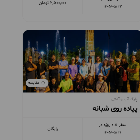
2,500,000 تومان
1405/05/22
مقایسه
پارک آب و آتش
پیاده روی شبانه
سفر 0.5 روزه در
رایگان
1405/05/26