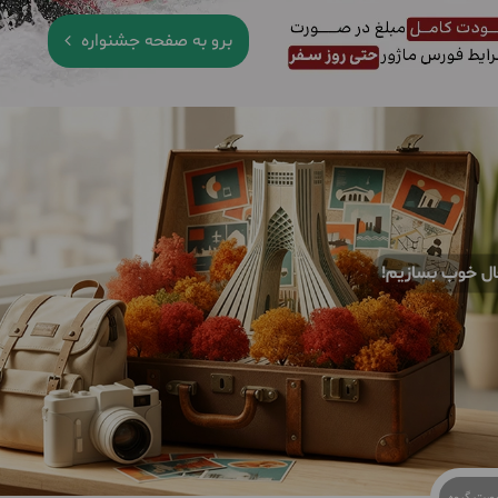
برو به صفحه جشنواره
ال خوب بسازیم!