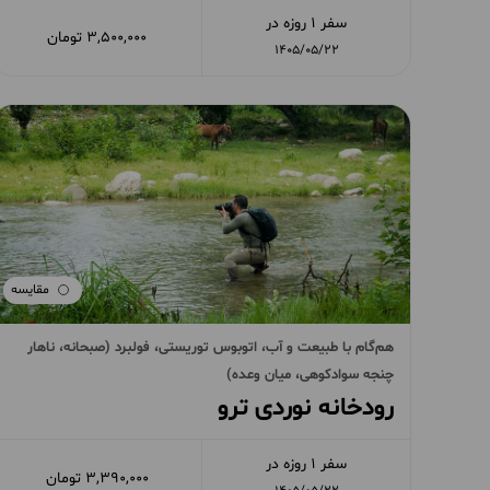
سفر 1 روزه در
3,500,000 تومان
1405/05/22
مقایسه
هم‌گام با طبیعت و آب، اتوبوس توریستی، فولبرد (صبحانه، ناهار
چنجه سوادکوهی، میان وعده)
رودخانه نوردی ترو
سفر 1 روزه در
3,390,000 تومان