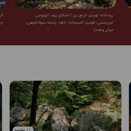
رودخانه نوردی نارنج بن | خنکای رود، اتوبوس
آب
توریستی، فولبرد (صبحانه، ناهار چنجه سوادکوهی،
چن
میان وعده)
مقایسه