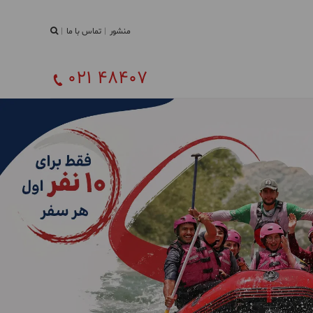
منشور
تماس با ما
021 48407