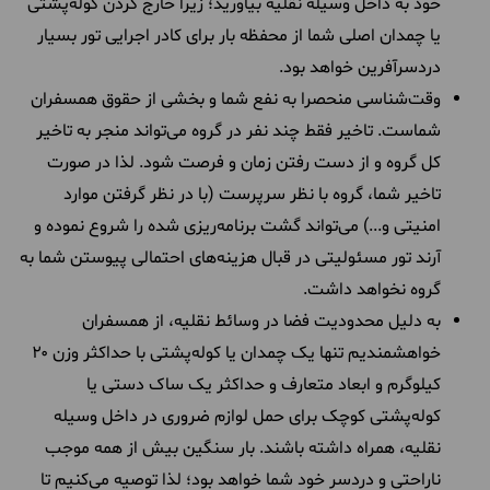
خود به داخل وسیله نقلیه بیاورید؛ زیرا خارج کردن کوله‌پشتی
یا چمدان اصلی شما از محفظه بار برای کادر اجرایی تور بسیار
دردسرآفرین خواهد بود.
وقت‌شناسی منحصرا به نفع شما و بخشی از حقوق همسفران
شماست. تاخیر فقط چند نفر در گروه می‌تواند منجر به تاخیر
کل گروه و از دست رفتن زمان و فرصت شود. لذا در صورت
تاخیر شما، گروه با نظر سرپرست (با در نظر گرفتن موارد
امنیتی و...) می‌تواند گشت برنامه‌ریزی شده را شروع نموده و
آرند تور مسئولیتی در قبال هزینه‌های احتمالی پیوستن شما به
گروه نخواهد داشت.
به دلیل محدودیت فضا در وسائط نقلیه، از همسفران
خواهشمندیم تنها یک چمدان یا کوله‌پشتی با حداکثر وزن ۲۰
کیلوگرم و ابعاد متعارف و حداکثر یک ساک دستی یا
کوله‌پشتی کوچک برای حمل لوازم ضروری در داخل وسیله
نقلیه، همراه داشته باشند. بار سنگین بیش از همه موجب
ناراحتی و دردسر خود شما خواهد بود؛ لذا توصیه می‌کنیم تا