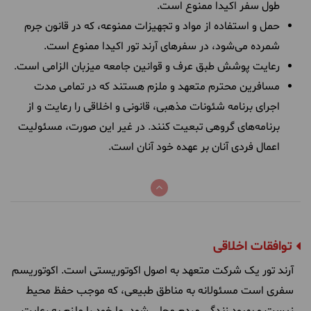
طول سفر اکیدا ممنوع است.
حمل و استفاده از مواد و تجهیزات ممنوعه، که در قانون جرم
شمرده می‌شود، در سفرهای آرند تور اکیدا ممنوع است.
رعایت پوشش طبق عرف و قوانین جامعه میزبان الزامی است.
مسافرین محترم متعهد و ملزم هستند که در تمامی مدت
اجرای برنامه شئونات مذهبی، قانونی و اخلاقی را رعایت و از
برنامه‌های گروهی تبعیت کنند. در غیر این ‌صورت، مسئولیت
اعمال فردی آنان بر عهده خود آنان است.
توافقات اخلاقی
آرند تور یک شرکت متعهد به اصول اکوتوریستی ا‌ست. اکوتوریسم
سفری است مسئولانه به مناطق طبیعی، که موجب حفظ محیط
زیست و بهبود زندگی مردم محلی شود. ما خود را ملزم به رعایت