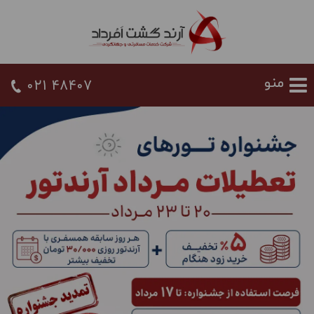
021 48407