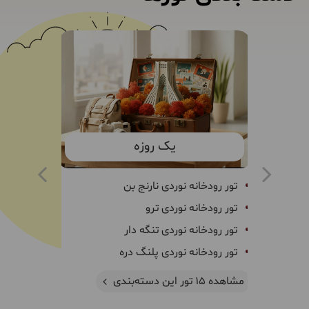
یک روزه
تور رودخانه نوردی نارنج بن
تور سا
تور رودخانه نوردی ترو
تور س
تور رودخانه نوردی تنگه دار
تور چ
تور رودخانه نوردی پلنگ دره
تور دا
مشاهده 15 تور این دسته‌بندی
مشاهده 47 تور این دسته