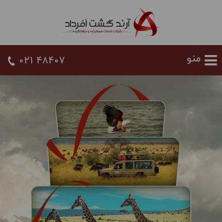
021 48407
ژانس گردشگری آرند گشت