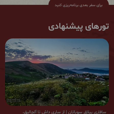
برای سفر بعدی برنامه‌ریزی کنید
تورهای پیشنهادی
سافاری ییلاق سوباتان | از ساری داش تا آلچالیق،