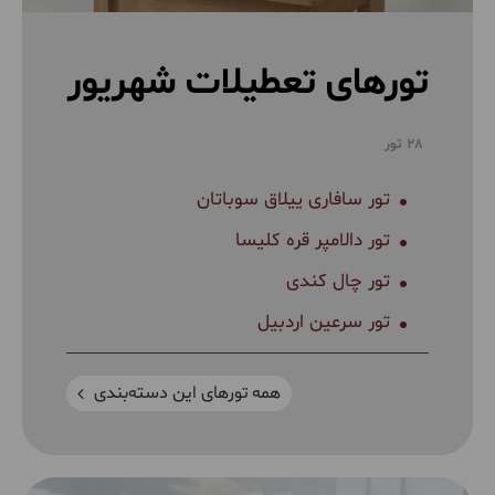
تورهای تعطیلات شهریور
28 تور
تور سافاری ییلاق سوباتان
تور دالامپر قره کلیسا
تور چال کندی
تور سرعین اردبیل
همه تورهای این دسته‌بندی