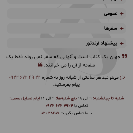
عمومی
سفرها
پیشنهاد آرندتور
جهان یک کتاب است و آنهایی که سفر نمی روند فقط یک
صفحه از آن را می خوانند.
می‌توانید هر ساعتی از شبانه روز به شماره
0922 672 49 24
پیام بفرستید.
شنبه تا چهارشنبه:
9 الی 18
پنج شنبه‌ها:
9 الی 14
ایام تعطیل رسمی:
تماس با
0922 672 4924
با ما تماس بگیرید:
021 48407