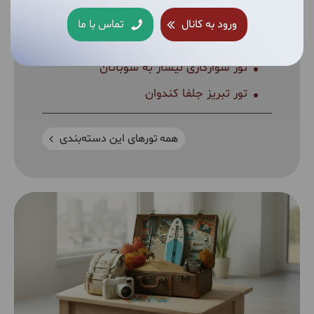
تور ترکینگ روستای تمشه لونه تا آبشار
ورود به کانال
تماس با ما
ریوو
تور سوارکاری لیسار به سوباتان
تور تبریز جلفا کندوان
همه تورهای این دسته‌بندی