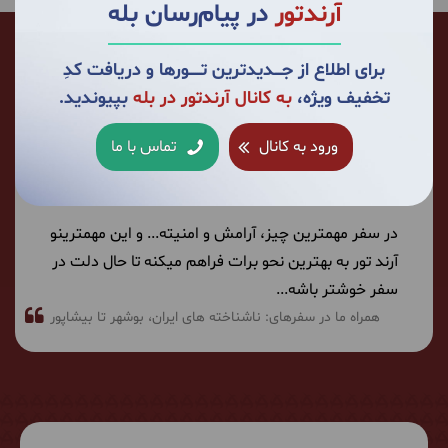
آرندتور
در پیام‌رسان بله
برای اطلاع از جــــدیدترین تــــــورها و دریافت کدِ
تخفیف ویژه،
به کانال آرندتور در بله
بپیوندید.
ورود به کانال
تماس با ما
سارا فریدونی خامنه
از سال 1391 تا به حال 19 بار با ما سفر کرده است.
در سفر مهمترین چیز، آرامش و امنیته... و این مهمترینو
آرند تور به بهترین نحو برات فراهم میکنه تا حال دلت در
سفر خوشتر باشه...
همراه ما در سفرهای:
ناشناخته های ایران
بوشهر تا بیشاپور