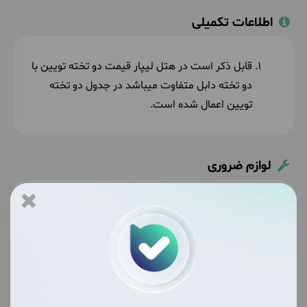
اطلاعات تکمیلی
قابل ذکر است در هتل لیپار قیمت دو تخته تویین با
دو تخته دابل متفاوت میباشد در جدول دو تخته
تویین اعمال شده است.
لوازم ضروری
مدارک شناسایی
داروهای شخصی
لباس مناسب فصل
اصل شناسنامه برای زوجین