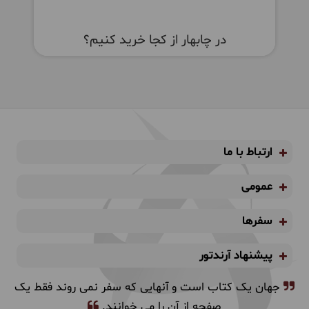
در چابهار از کجا خرید کنیم؟
تپ
ارتباط با ما
عمومی
سفرها
پیشنهاد آرندتور
جهان یک کتاب است و آنهایی که سفر نمی روند فقط یک
صفحه از آن را می خوانند.