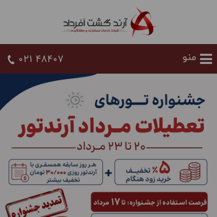
021 48407