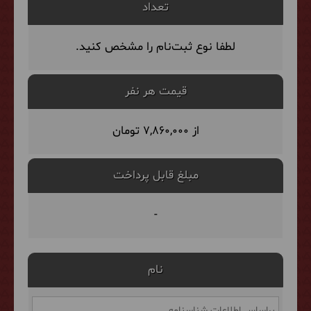
تعداد
لطفا نوع ثبت‌نام را مشخص کنید.
قیمت هر نفر
از 7,860,000 تومان
مبلغ قابل پرداخت
-
نام