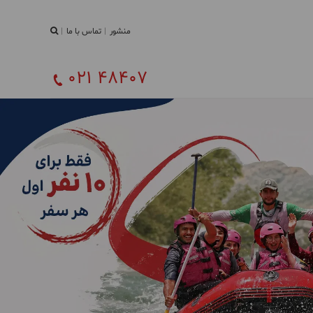
منشور
تماس با ما
021 48407