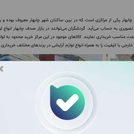
چابهار یکی از مراکزی است که در بین ساکنان شهر چابهار معروف بوده و یکی
تصویری به حساب می‌آید. گردشگران می‌توانند در بازار صدف چابهار انواع لو
یمت مناسب خریداری نمایند. کالاهای موجود در این مرکز خرید محدود به ل
 خارجی با کیفیت را به همراه انواع لوازم آرایشی در برندهای مختلف خریداری 