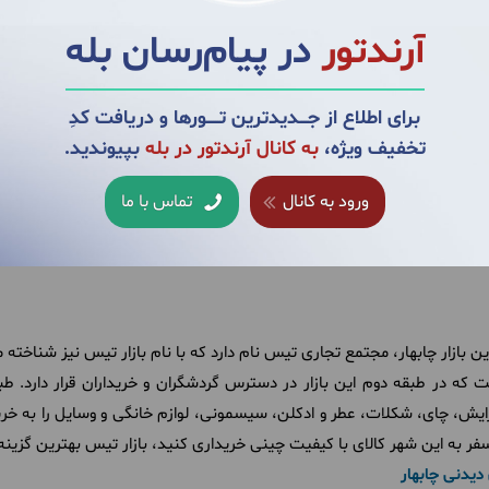
آرندتور
در پیام‌رسان بله
برای اطلاع از جــــدیدترین تــــــورها و دریافت کدِ
تخفیف ویژه،
به کانال آرندتور در بله
بپیوندید.
ورود به کانال
تماس با ما
ن بازار چابهار، مجتمع تجاری تیس نام دارد که با نام بازار تیس نیز شناخته م
 که در طبقه دوم این بازار در دسترس گردشگران و خریداران قرار دارد. طبق
 آرایش، چای، شکلات، عطر و ادکلن، سیسمونی، لوازم خانگی و وسایل را به خری
ان سفر به این شهر کالای با کیفیت چینی خریداری کنید، بازار تیس بهترین گز
دیدنی چابهار