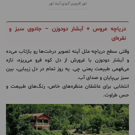
تور قزوین گردی آرند تور
دریاچه عروس + آبشار دودوزن – جادوی سبز و
نقره‌ای
وقتی سطح دریاچه مثل آینه تصویر درخت‌ها رو بازتاب می‌ده
و آبشار دودوزن با غرورش از دل کوه فرو می‌ریزه، تازه
می‌فهمی طبیعت یعنی چی. یه روز تمام در دل زیبایی، بین
سبز بی‌پایان و صدای آب.
انتخابی برای عاشقان منظره‌های خاص، رنگ‌های طبیعت و
حس طراوت.