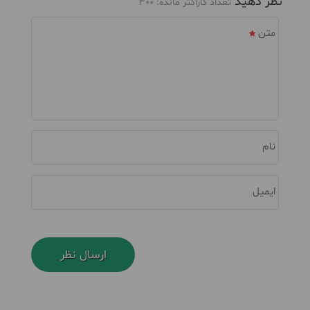
نظر دهید
تعداد کاراکتر مانده:
300
متن
نام
ایمیل