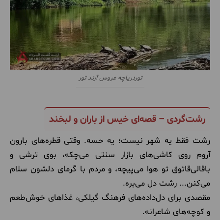
توردریاچه عروس آرند تور
رشت‌گردی – قصه‌ای خیس از باران و لبخند
رشت فقط یه شهر نیست؛ یه حسه. وقتی قطره‌های بارون
آروم روی کاشی‌های بازار سنتی می‌چکه، بوی ترشی و
باقالی‌قاتوق تو هوا می‌پیچه، و مردم با گرمای دلشون سلام
می‌کنن... رشت دل می‌بره.
مقصدی برای دل‌داده‌های فرهنگ گیلکی، غذاهای خوش‌طعم
و کوچه‌های شاعرانه.