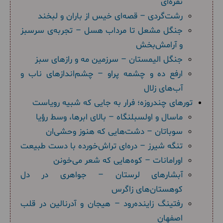
نقره‌ای
رشت‌گردی – قصه‌ای خیس از باران و لبخند
جنگل مشعل تا مرداب هسل – تجربه‌ی سرسبز
و آرامش‌بخش
جنگل الیمستان – سرزمین مه و رازهای سبز
ارفع ده و چشمه پراو – چشم‌اندازهای ناب و
آب‌های زلال
تورهای چندروزه؛ فرار به جایی که شبیه رویاست
ماسال و اولسبلنگاه – بالای ابرها، وسط رؤیا
سوباتان – دشت‌هایی که هنوز وحشی‌ان
تنگه شیرز – دره‌ای تراش‌خورده با دست طبیعت
اورامانات – کوه‌هایی که شعر می‌خونن
آبشارهای لرستان – جواهری در دل
کوهستان‌های زاگرس
رفتینگ زاینده‌رود – هیجان و آدرنالین در قلب
اصفهان