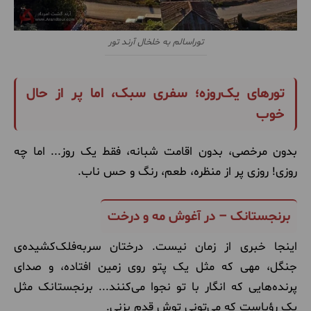
توراسالم به خلخال آرند تور
تورهای یک‌روزه؛ سفری سبک، اما پر از حال
خوب
بدون مرخصی، بدون اقامت شبانه، فقط یک روز... اما چه
روزی! روزی پر از منظره، طعم، رنگ و حس ناب.
برنجستانک – در آغوش مه و درخت
اینجا خبری از زمان نیست. درختان سربه‌فلک‌کشیده‌ی
جنگل، مهی که مثل یک پتو روی زمین افتاده، و صدای
پرنده‌هایی که انگار با تو نجوا می‌کنند... برنجستانک مثل
یک رؤیاست که می‌تونی توش قدم بزنی.