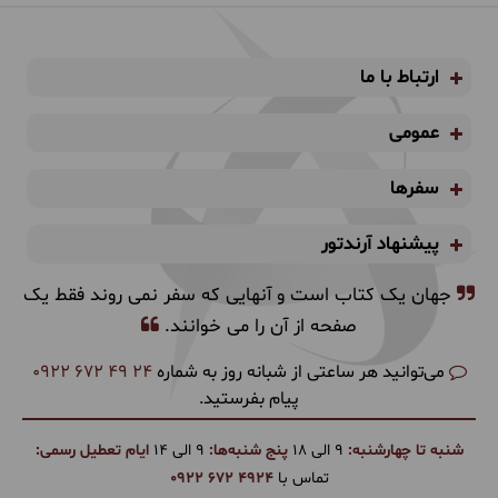
ارتباط با ما
عمومی
سفرها
پیشنهاد آرندتور
جهان یک کتاب است و آنهایی که سفر نمی روند فقط یک
صفحه از آن را می خوانند.
می‌توانید هر ساعتی از شبانه روز به شماره
0922 672 49 24
پیام بفرستید.
شنبه تا چهارشنبه:
9 الی 18
پنج شنبه‌ها:
9 الی 14
ایام تعطیل رسمی:
تماس با
0922 672 4924