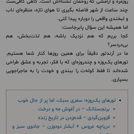
روزمره و آرامشی که روحمان تشنه‌اش است. گاهی کافی‌ست
چند ساعت از شهر فاصله بگیری تا هوای تازه، منظره‌ای ناب
و لبخندی واقعی را دوباره پیدا کنی.
اما همیشه این سؤال پابرجاست:
کجا بریم که هم نزدیک باشه، هم لذت‌بخش، هم
بی‌دردسر؟
ما در آرندتور دقیقاً برای همین روزها کنار شما هستیم.
تورهای یک‌روزه و چندروزه‌ای که با فکر، تجربه و عشق طراحی
شده‌اند تا فقط کوله‌ت را ببندی و خودت را به ماجراجویی
بسپاری.
تورهای یک‌روزه؛ سفری سبک، اما پر از حال خوب
برنجستانک – در آغوش مه و درخت
قزوین‌گردی – قدم‌زدن در تاریخ زنده
دریاچه عروس + آبشار دودوزن – جادوی سبز و