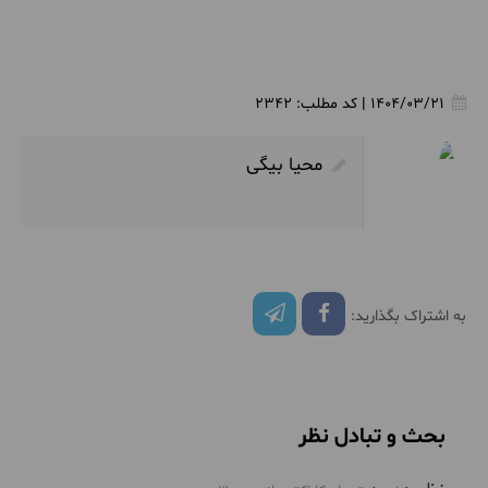
1404/03/21
|
کد مطلب:
2342
محیا بیگی
به اشتراک بگذارید:
بحث و تبادل نظر