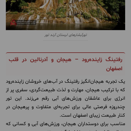
تورآبشارهای لرستان آرند تور
رفتینگ زاینده‌رود – هیجان و آدرنالین در قلب
اصفهان
یک تجربه هیجان‌انگیز رفتینگ در آب‌های خروشان زاینده‌رود
که با ترکیب هیجان، مهارت و لذت طبیعت‌گردی، سفری پر از
انرژی برای عاشقان ورزش‌های آبی رقم می‌زند. این تور
چندروزه فرصتی عالی برای تجربه‌ای متفاوت و پرهیجان در
کنار طبیعت زیبای اصفهان است.
مناسب برای دوستداران هیجان، ورزش‌های آبی و کسانی که