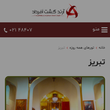
021 48407
خانه
تورهای همه روزه
تبریز
تبریز