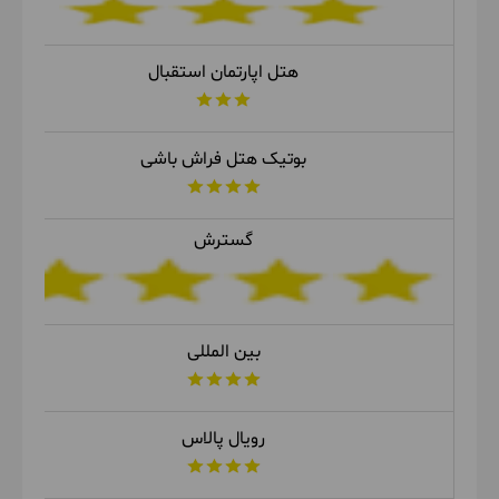
هتل اپارتمان استقبال
بوتیک هتل فراش باشی
گسترش
بین المللی
رویال پالاس