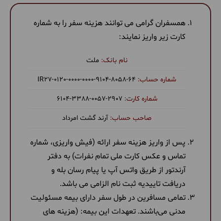
همسفران گرامی می توانند هزینه سفر را به شماره
کارت زیر واریز نمایند:
ملت
‎IR27-0120-0000-0000-9104-8058-64
6104-3388-0057-2907
آرند گشت امرداد
پس از واریز هزینه سفر ارائه (فیش واریزی، شماره
تماس و عکس کارت ملی تمام نفرات) به دفتر
آرندتور از طریق واتس آپ یا پیام رسان بله و
دریافت تاییدیه ثبت نام الزامی می باشد.
تمامی مسافرین در طول سفر دارای بیمه مسئولیت
مدنی می‌باشند. تعهدات این بیمه: (هزینه های