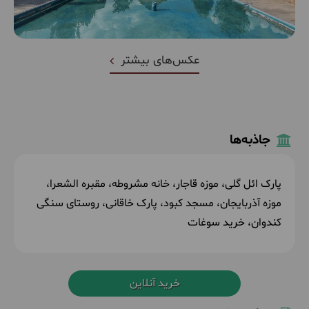
عکس‌های بیشتر
جاذبه‌ها
پارک ائل گلی، موزه قاجار، خانه مشروطه، مقبره الشعرا،
موزه آذربایجان، مسجد کبود، پارک خاقانی، روستای سنگی
کندوان، خرید سوغات
خرید آنلاین