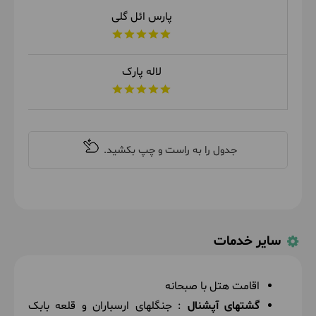
پارس ائل گلی
لاله پارک
سایر خدمات
اقامت هتل با صبحانه
گشتهای آپشنال
: جنگلهای ارسباران و قلعه بابک