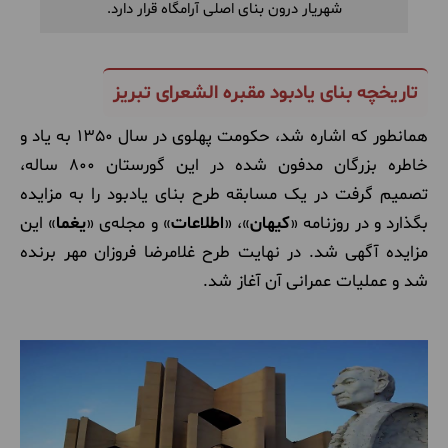
شهریار درون بنای اصلی آرامگاه قرار دارد.
تاریخچه بنای یادبود مقبره الشعرای تبریز
همانطور که اشاره شد، حکومت پهلوی در سال 1350 به یاد و
خاطره بزرگان مدفون شده در این گورستان 800 ساله،
تصمیم گرفت در یک مسابقه طرح بنای یادبود را به مزایده
بگذارد و در روزنامه «
کیهان
»، «
اطلاعات
» و مجله‌ی «
یغما
» این
مزایده آگهی شد. در نهایت طرح غلامرضا فروزان مهر برنده
شد و عملیات عمرانی آن آغاز شد.