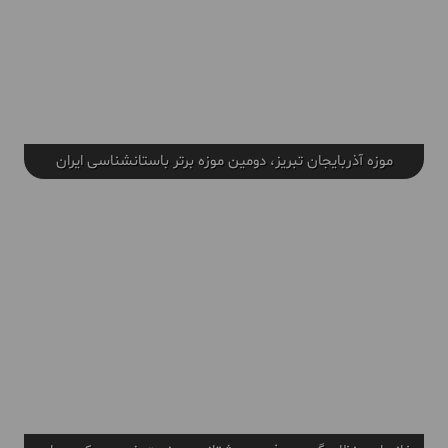
موزه آذربایجان تبریز، دومین موزه برتر باستانشناسی ایران