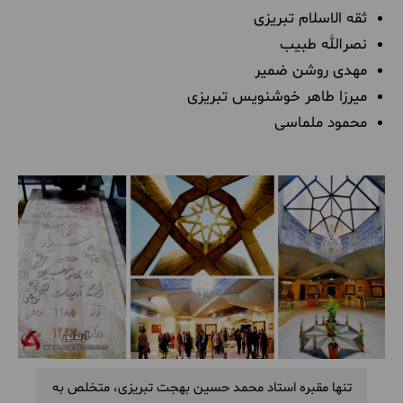
ثقه الاسلام تبریزی
نصرالله طبیب
مهدی روشن ضمیر
میرزا طاهر خوشنویس تبریزی
محمود ملماسی
تنها مقبره استاد محمد حسین بهجت تبریزی، متخلص به