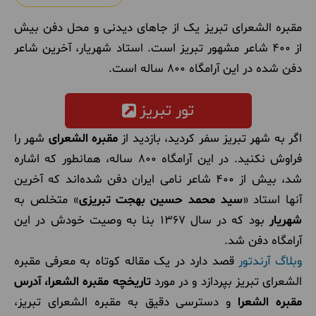
مقبره الشعرای تبریز یک از جاهای دیدنی و محل دفن بیش
از 400 شاعر مشهور تبریز است. استاد شهریار، آخرین شاعر
دفن شده در این آرامگاه 800 ساله است.
تور تبریز
اگر به شهر تبریز سفر کردید، بازدید از
مقبره الشعرای
شهر را
فراوش نکنید. در این آرامگاه 800 ساله، همانطور که اشاره
شد، بیش از 400 شاعر نامی ایران دفن شده‌اند که آخرین
آنها استاد «
سید محمد حسین بهجت تبریزی
» متخلص به
شهریار
بود که در سال 1367 بنا به وصیت خودش در این
آرامگاه دفن شد.
وبلاگ آرندتور
قصد دارد در یک مقاله کوتاه به معرفی مقبره
الشعرای تبریز بپردازد و در مورد
تاریخچه مقبره الشعرا،
آدرس
مقبره الشعرا
و دسترسی دقیق به مقبره الشعرای تبریز،