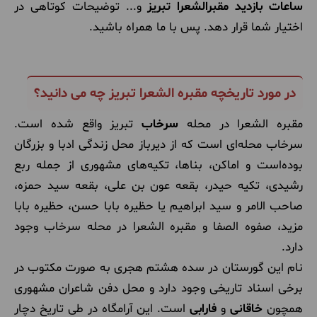
ساعات بازدید مقبرالشعرا تبریز
و... توضیحات کوتاهی در
اختیار شما قرار دهد. پس با ما همراه باشید.
در مورد تاریخچه مقبره الشعرا تبریز چه می دانید؟
مقبره الشعرا در محله
سرخاب
تبریز واقع شده است.
سرخاب محله‌ای است که از دیرباز محل زندگی ادبا و بزرگان
بوده‌است و اماکن، بناها، تکیه‌های مشهوری از جمله ربع
رشیدی، تکیه حیدر، بقعه عون بن علی، بقعه سید حمزه،
صاحب الامر و سید ابراهیم یا حظیره بابا حسن، حظیره بابا
مزید، صفوه الصفا و مقبره الشعرا در محله سرخاب وجود
دارد.
نام این گورستان در سده هشتم هجری به صورت مکتوب در
برخی اسناد تاریخی وجود دارد و محل دفن شاعران مشهوری
همچون
خاقانی
و
فارابی
است. این آرامگاه در طی تاریخ دچار