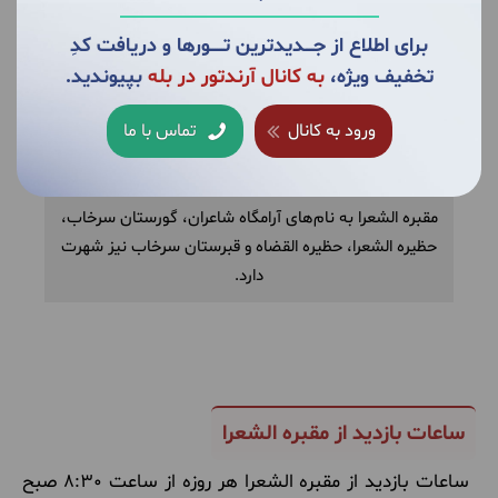
برای اطلاع از جــــدیدترین تــــــورها و دریافت کدِ
تخفیف ویژه،
به کانال آرندتور در بله
بپیوندید.
ورود به کانال
تماس با ما
مقبره الشعرا به نام‌های آرامگاه شاعران، گورستان سرخاب،
حظیره الشعرا، حظیره القضاه و قبرستان سرخاب نیز شهرت
دارد.
ساعات بازدید از مقبره الشعرا
ساعات بازدید از مقبره الشعرا هر روزه از ساعت 8:30 صبح