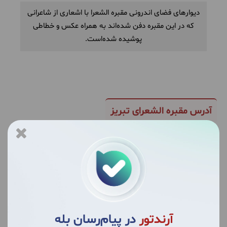
دیوارهای فضای اندرونی مقبره الشعرا با اشعاری از شاعرانی
که در این مقبره دفن شده‌اند به همراه عکس و خطاطی
پوشیده شده‌است.
آدرس مقبره الشعرای تبریز
همانطور که اشاره شد، مقبره الشعرا در محله سرخاب قرار
دارد، برای رفتن به این مقبره باید به محله ششگلان، خیابان
ثقه الاسلام، تقاطع عارف، تکیه حیدر، در کنار بقعه سید
حمزه و مقبره قائم مقام و ملاباشی بروید.
آرندتور
در پیام‌رسان بله