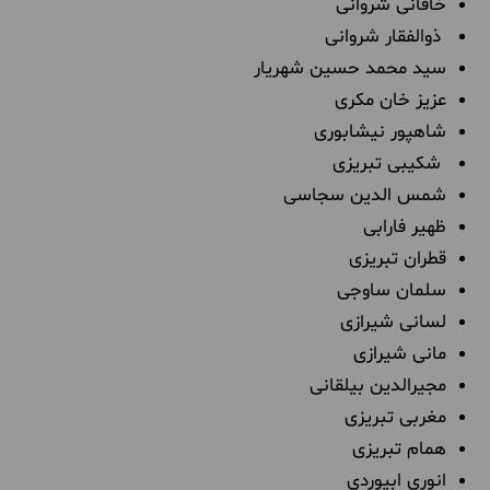
خاقانی شروانی
ذوالفقار شروانی
سید محمد حسین شهریار
عزیز خان مکری
شاهپور نیشابوری
شکیبی تبریزی
شمس الدین سجاسی
ظهیر فارابی
قطران تبریزی
سلمان ساوجی
لسانی شیرازی
مانی شیرازی
مجیرالدین بیلقانی
مغربی تبریزی
همام تبریزی
انوری ابیوردی