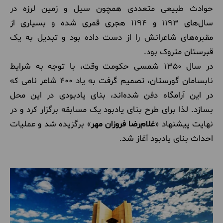
حوادث طبیعی متعددی همچون سیل و زمین لرزه در
سال‌های 1193 و 1194 هجری قمری شده و بسیاری از
مقبره‌های شاعرانش را از دست داده بود و تبدیل به یک
قبرستان متروک بود.
در سال 1350 شمسی حکومت وقت، با توجه به شرایط
نابسامان گورستان، تصمیم گرفت به یاد 400 شاعر نامی که
در این آرامگاه دفن شده‌اند، بنای یادبودی در این محل
بسازد. لذا برای طرح بنای یادبود یک مسابقه برگزار کرد و در
نهایت پیشنهاد «
غلام‌رضا فروزان مهر
» برگزیده شد و عملیات
احداث بنای یادبود آغاز شد.