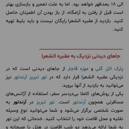
الی 18 بعدظهر خواهد بود. اما به علت تعمیر و بازسازی بهتر
است قبل از رفتن به آرامگاه، از باز بودن آن اطمینان حاصل
کنید. بازدید از مقبره الشعرا رایگان نیست و باید بلیط تهیه
کنید.
جاهای دیدنی نزدیک به مقبره الشعرا
پارک ائل گلی
و
موزه قاجار
از جاهای دیدنی است که در
نزدیکی مقبره الشعرا قرار دارد که در
تور تبریز آرندتور
نیز
می‌توانید به بازدید از آنها بروید.
یکی از روش‌های کاملا بی‌دردسر سفر، استفاده از آژانس‌های
مسافرتی همچون
آرندتور
است.
تور تبریز
در
آرندتور
به
صورت شخصی برگزار می‌شود و شما می‌توانید نوع وسیله
نقلیه و محل اقامت خود را انتخاب کنید. خدماتی که این تور
به شما ارائه می‌دهد دو شب اقامت در هتل با صبحانه و