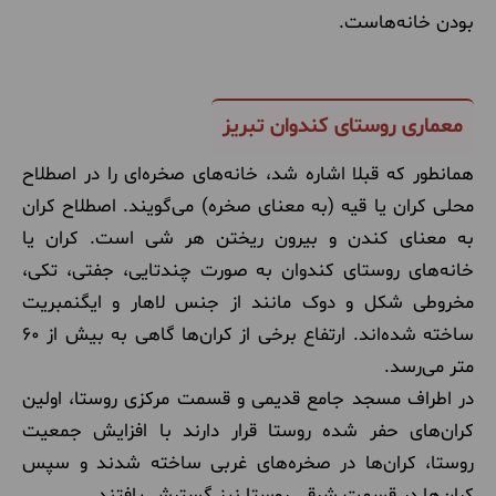
بودن خانه‌هاست.
معماری روستای کندوان تبریز
همانطور که قبلا اشاره شد، خانه‌های صخره‌ای را در اصطلاح
محلی کران یا قیه (به معنای صخره) می‌گویند. اصطلاح کران
به معنای کندن و بیرون ریختن هر شی است. کران یا
خانه‌های روستای کندوان به صورت چندتایی، جفتی، تکی،
مخروطی شکل و دوک مانند از جنس لاهار و ایگنمبریت
ساخته شده‌اند. ارتفاع برخی از کران‌ها گاهی به بیش از 60
متر می‌رسد.
در اطراف مسجد جامع قدیمی و قسمت مرکزی روستا، اولین
کران‌های حفر شده روستا قرار دارند با افزایش جمعیت
روستا، کران‌ها در صخره‌های غربی ساخته شدند و سپس
کران‌ها در قسمت شرقی روستا نیز گسترش یافتند.