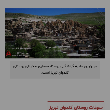
مهم‌ترین جاذبه گردشگری روستا، معماری صخره‌ای روستای
کتدوان تبریز است.
سوغات روستای کندوان تبریز