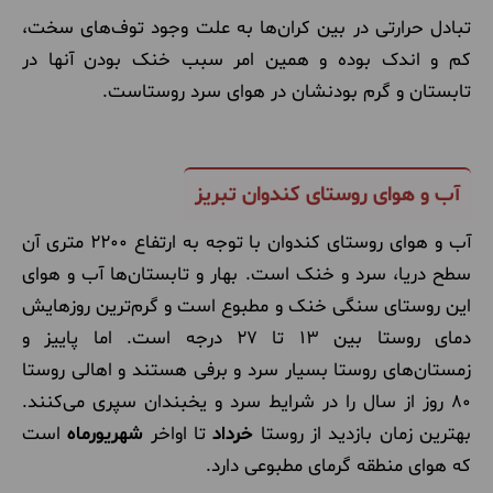
تبادل حرارتی در بین کران‌ها به علت وجود توف‌های سخت،
کم و اندک بوده و همین امر سبب خنک بودن آنها در
تابستان و گرم بودنشان در هوای سرد روستاست.
آب و هوای روستای کندوان تبریز
آب و هوای روستای کندوان با توجه به ارتفاع 2200 متری آن
سطح دریا، سرد و خنک است. بهار و تابستان‌ها آب و هوای
این روستای سنگی خنک و مطبوع است و گرم‌ترین روزهایش
دمای روستا بین 13 تا 27 درجه است. اما پاییز و
زمستان‌های روستا بسیار سرد و برفی هستند و اهالی روستا
80 روز از سال را در شرایط سرد و یخبندان سپری می‌کنند.
بهترین زمان بازدید از روستا
خرداد
تا اواخر
شهریورماه
است
که هوای منطقه گرمای مطبوعی دارد.