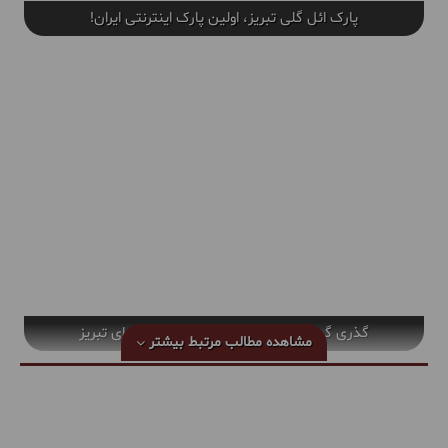
پارک ائل گلی تبریز، اولین پارک اینترنتی ایران!
گذری گوتاه بر800 سال اعتبار مقبره الشعرای تبریز
مشاهده مطالب مرتبط
بیشتر