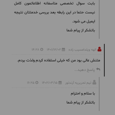
بابت سوال تخصصی متاسفانه اطلاعاتمون کامل
نیست حتما در این رابطه بعد بررسی خدمتتان نتیجه
ایمیل می شود.
باتشکر از پیام شما
الهه ویلدامسیب زاده
1401/12/02
14:28
متنش عالی بود من که خیلی استفاده کردم ولذت بردم.
پاسخ دهید...
تیم تحریریه آرندتور
1402/03/15
16:25
با سلام و احترام
باتشکر از پیام شما