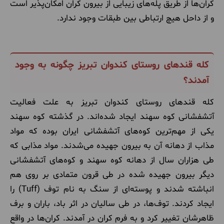
کران‌ها از طریق پله‌های زیبایی از بیرون کران امکان‌پذیر است
و از داحل هیچ ارتباطی بین طبقات وجود ندارد.
کله قندهای روستای کندوان تبریز چگونه به وجود
آمدند؟
کله قندهای روستای کندوان تبریز به علت فعالیت
آتشفشانی کوه سهند ایجاد شده‌اند. در گذشته کوه سهند
یکی از مهم‌ترین کوه‌های آتشفشانی ایران بوده که مواد
مذاب از دهانه آن به بیرون جهیده می‌شدند. مواد مذابی که
طی هزاران سال از دهانه کوه سهند و کوه‌های آتشفشانی
دیگر بیرون جهیده شده در طی قرون متمادی بر روی هم
انباشته شدند و پوسته‌ای از سنگ به نام توف (Tuff) را
ایجاد کردند. توف‌ها، در طی سالیان در اثر باد، باران و برف
ظاهرشان تغییر کرد و به فرم کران در آمدند. کران‌ها در واقع