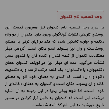
وجه تسمیه نام کندوان
در مورد وجه تسمیه نام کندوان نیز همچون قدمت این
روستای تاریخی نظرات گوناگونی وجود دارد. کندوان از دو واژه
«کند» و «وان» تشکیل شده که کند در زبان ترکی به معنای
روستاست و وان نیز پسوند اسم مکان است. گروهی دیگر
معتقدند، کندوان از کلمه کندن و کنده گان یا کندوی عسل
نشأت می‌گیرد. عده ای دیگر نیز می‌گویند، کندوان همان
«کندیوان» یا «کندئوان» یک کلمه مرکب از سه واژه «کندی»،
«ائو» و «ان» است که کندی به معنای خود، ائو به معنای
خانه و ان پسوند مکان است و کندوان به معنای «خانه‌ای از
خود» است. اما آنچه ویکی پدیا در این زمینه به آن اشاره
می‌کند، این است که کندوان به دلیل قرار گرفتن در مسیر
طلوع خورشید به این نام گذاشته شده‌است.