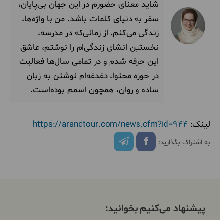
شاید معنای حضورم در این جهان بی‌پایان،
سفر به دنیای کلمات باشد. من با واژه‌ها،
زندگی می‌کنم. از زمانی‌که در مدرسه،
نخستین انشای‌ زندگی‌ام را نوشتم، عاشق
این حرفه شدم و در تمامی سال‌ها فعالیت
در حوزه محتوا، دغدغه‌ام نوشتن به زبان
ساده و روان، همچون اسمم بوده‌است.
لینک:
https://arandtour.com/news.cfm?id=944
به اشتراک بگذارید:
پیشنهاد می‌کنیم بخوانید: