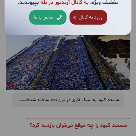
ساعت
بروید. مسجد حد فاصل بین میدان شهید بهشتی تا
تخفیف ویژه،
به کانال آرندتور در بله
بپیوندید.
میدان ساعت، جنب پارک خاقانی قرار دارد.
ورود به کانال
تماس با ما
مسجد کبود به سبک آذری در قرن نهم ساخته شده‌است.
مسجد کبود را چه موقع می‌توان بازدید کرد؟