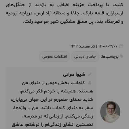
کنید، با پرداخت هزینه اضافی به بازدید از جنگل‌های
ارسباران، قلعه بابک ـ جلفا و منطقه آزاد ارس، دریاچه ارومیه
و تفرجگاه بند، پل معلق مشگین شهر خواهید رفت.
1400/03/06
|
کد مطلب:
942
برچسب‌ها:
جاهای دیدنی
اطلاعات عمومی
شیوا هراتی
کلمات، بخش مهمی از دنیای من
هستند. همیشه با خودم فکر می‌کنم،
شاید معنای حضورم در این جهان بی‌پایان،
سفر به دنیای کلمات باشد. من با واژه‌ها،
زندگی می‌کنم. از زمانی‌که در مدرسه،
نخستین انشای‌ زندگی‌ام را نوشتم، عاشق