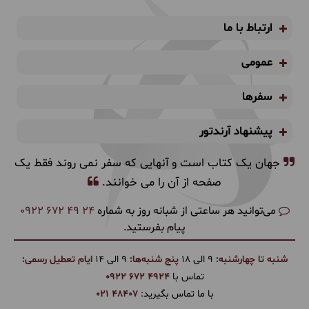
ارتباط با ما
عمومی
سفرها
پیشنهاد آرندتور
جهان یک کتاب است و آنهایی که سفر نمی روند فقط یک
صفحه از آن را می خوانند.
می‌توانید هر ساعتی از شبانه روز به شماره
0922 672 49 24
پیام بفرستید.
شنبه تا چهارشنبه:
9 الی 18
پنج شنبه‌ها:
9 الی 14
ایام تعطیل رسمی:
تماس با
0922 672 4924
با ما تماس بگیرید:
021 48407