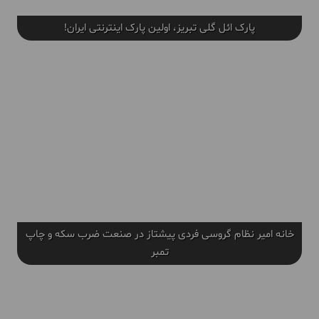
پارک ائل گلی تبریز، اولین پارک اینترنتی ایران!
خانه امیر نظام گروسی فردی پیشتاز در صنعت ضرب سکه و چاپ
تمبر