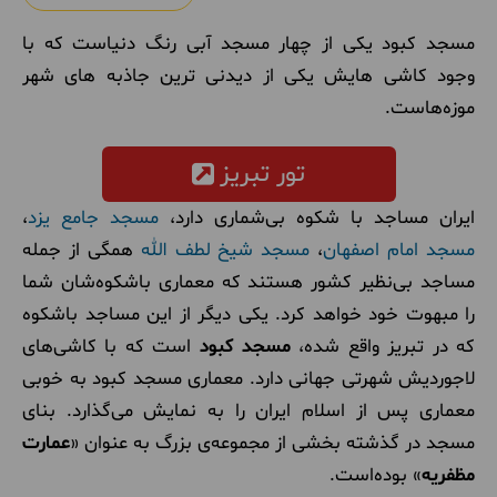
مسجد کبود یکی از چهار مسجد آبی رنگ دنیاست که با
وجود کاشی‌ هایش یکی از دیدنی ‌ترین جاذبه ‌های شهر
موزه‌هاست.
تور تبریز
ایران مساجد با شکوه بی‌شماری دارد،
مسجد جامع یزد
،
مسجد امام اصفهان
،
مسجد شیخ لطف الله
همگی از جمله
مساجد بی‌نظیر کشور هستند که معماری باشکوه‌شان شما
را مبهوت خود خواهد کرد. یکی دیگر از این مساجد باشکوه
که در تبریز واقع شده،
مسجد کبود
است که با کاشی‌های
لاجوردیش شهرتی جهانی دارد. معماری مسجد کبود به خوبی
معماری پس از اسلام ایران را به نمایش می‌گذارد. بنای
مسجد در گذشته بخشی از مجموعه‌ی بزرگ به عنوان «
عمارت
مظفریه
» بوده‌است.