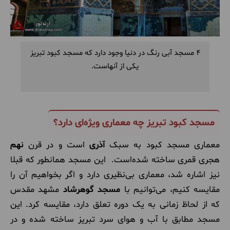
4 مسجد آبی رنگ در دنیا وجود دارد که مسجد کبود تبریز
یکی از آنهاست.
مسجد کبود تبریز چه معماری ویژه‌ای دارد؟
معماری مسجد کبود به سبک
آذری
است و در قرن
نهم
هجری قمری ساخته شده‌است. این مسجد همانطور که قبلا
نیز اشاره شد، معماری بی‌نظیری دارد و اگر بخواهیم آن را
مقایسه کنیم، می‌توانیم با
مسجد گوهرشاد
مشهد مقدس
که از لحاظ زمانی به یک دوره تعلق دارد، مقایسه کرد. این
مسجد مطابق با آب و هوای سرد تبریز ساخته شده و در