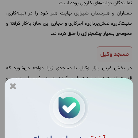
نمایندگان دولت‌های خارجی بوده است.
معماران و هنرمندان شیرازی نهایت هنر خود را در آیینه‌کاری،
منبت‌کاری، نقش‌پردازی، آجرکاری و حجاری این سازه به‌کار گرفته و
محوطه‌ی بسیار چشم‌نوازی را خلق کرده‌اند.
مسجد وکیل
در بخش غربی بازار وکیل با مسجدی زیبا مواجه می‌شوید که
قدمت آن به دوران زندیه باز می‌گردد. هر دو شبستان جنوبی و
شرقی این مسجد معماری خارق‌العاده و زیبایی دارند. از جمله
مشخصات مسجد وکیل می‌توان به معماری خارق‌العاده، کتیبه‌های
منقش به خطوط نستعلیق،‌ نسخ و ثلث، حجاری‌های زیبا و
کاشی‌کاری‌های گوناگون اشاره کرد.
کریم خان زند در دوران حکمرانی خود بناهای زیبا و باشکوهی را