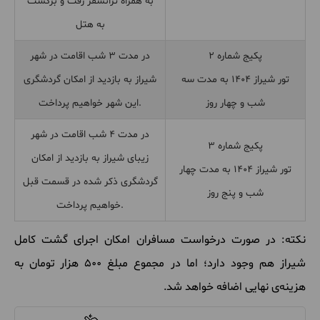
به همراه ترانسفر رفت و برگشت
به هتل
پکیج شماره ۲
در مدت ۳ شب اقامت در شهر
تور شیراز 1404 به مدت سه
شیراز به بازدید از امکان گردشگری
شب و چهار روز
این شهر خواهیم پرداخت.
در مدت ۴ شب اقامت در شهر
پکیج شماره ۳
زیبای شیراز به بازدید از امکان
تور شیراز 1404 به مدت چهار
گردشگری ذکر شده در قسمت قبل
شب و پنج روز
خواهیم پرداخت.
نکته: در صورت درخواست مسافران امکان اجرای گشت کامل
شیراز هم وجود دارد؛ اما در مجموع مبلغ 500 هزار تومان به
هزینه‌ی نهایی اضافه خواهد شد.