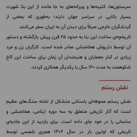
سرستون‌ها، کتیبه‌ها و ویرانه‌های به جا مانده از این بنا شهرت
بسیار بالایی در سراسر جهان دارند؛ به‌طوری که بعضی از
گردشگران خارجی صرفاً برای دیدن آن به ایران سفر می‌کنند.
تاریخچه‌ی ساخت این بنا به حدود ۲۵ قرن پیش بازگشته و دستور
آن توسط داریوش هخامنشی صادر شده است. کارگران زن و مرد
زیادی در کنار معماران و هنرمندان آن زمان برای ساخت این کاخ
شکوهمند به مدت ۱۲۰ سال با یکدیگر همکاری کردند.
نقش رستم
نقش رستم محوطه‌ای باستانی متشکل از تخته سنگ‌های عظیم
است که آثار تاریخی متعلق به سه دوره ایلامی، هخامنشی و
ساسانی را در خود جای داده است. برای بازدید از این جاذبه‌ی
تاریخی که اولین بار در سال ۱۳۰۲ هجری شمسی توسط