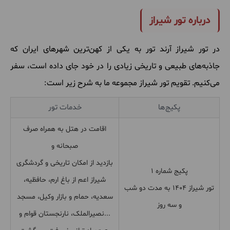
درباره تور شیراز
در تور شیراز آرند تور به یکی از کهن‌ترین شهرهای ایران که
جاذبه‌های طبیعی و تاریخی زیادی را در خود جای داده است، سفر
می‌کنیم. تقویم تور شیراز مجموعه ما به شرح زیر است:
پکیج‌ها
خدمات تور
اقامت در هتل به همراه صرف
صبحانه و
بازدید از امکان تاریخی و گردشگری
پکیج شماره ۱
شیراز اعم از باغ ارم، حافظیه،‌
تور شیراز 1404 به مدت دو شب
سعدیه، حمام و بازار وکیل، مسجد
و سه روز
نصیرالملک، نارنجستان قوام و...