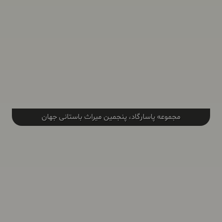
مجموعه پاسارگاد، پنجمین میراث باستانی جهان