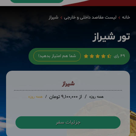
خانه
لیست مقاصد داخلی و خارجی
شیراز
تور شیراز
49 رای
شما هم امتیاز بدهید!
شیراز
از 9,100,000 تومان
همه روزه
همه روزه
جزئیات سفر