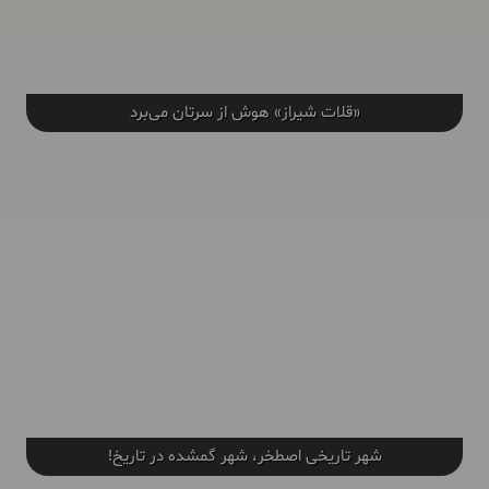
«قلات شیراز» هوش از سرتان می‌برد
شهر تاریخی اصطخر، شهر گمشده در تاریخ!