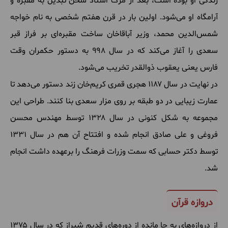
زندگی او بوده است، بعد از مرگ استاد سخن تبدیل به مقبره و
آرامگاه او می‌شود. اولین بار در قرن هفتم شخصی به نام خواجه
شمس‌الدین محمد، وزیر آباقاخان ساخت مقبره‌ای بر فراز قبر
سعدی را آغاز می‌کند که در سال ۹۹۸ به دستور حکمران وقت
فارس یعنی یعقوب ذوالقدر تخریب می‌شود.
در نهایت در سال ۱۱۸۷ هجری قمری کریم‌خان زند دستور می‌دهد تا
عمارت زیبایی در دو طبقه بر روی مزار سعدی بنا کنند. طراحی این
مجموعه به شکل کنونی در سال ۱۳۲۸ توسط مهندس محسن
فروغی و علی صادق انجام شده و افتتاح آن هم در سال ۱۳۳۱
توسط دکتر حسابی که سمت وزرات فرهنگ را برعهده داشت انجام
شد.
دروازه قرآن
از دروازه‌های به جا مانده از دوره‌های قدیم شیراز که در سال ۱۳۷۵