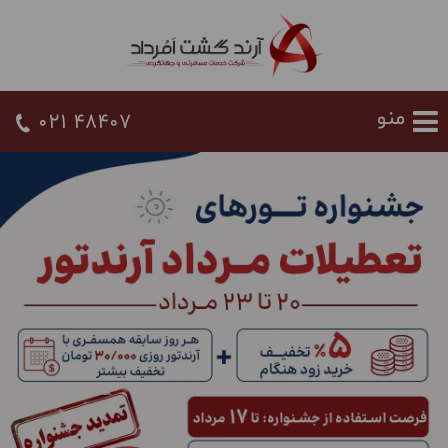
021 48407