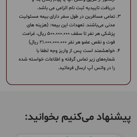
دریافت تاییدیه ثبت نام الزامی می باشد.
تمامی مسافرین در طول سفر دارای بیمه مسئولیت
مدنی می‌باشند. تعهدات این بیمه: (هزینه های
پزشکی هر نفر تا سقف 500.000.000 ریال، غرامت
فوت و نقص عضو هر نفر 21.000.000.000 ریال)
خواهشمند است پس از واریز وجه لطفا با
شماره‌های زیر تماس گرفته و اطلاعات خواسته شده
را در واتس آپ ارسال فرمائید.
پیشنهاد می‌کنیم بخوانید: