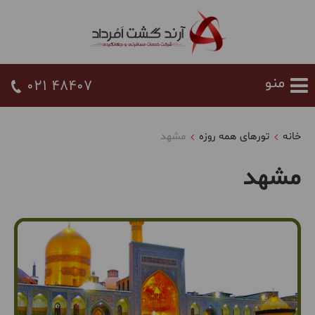
021 48407
خانه
تورهای همه روزه
مشهد
مشهد