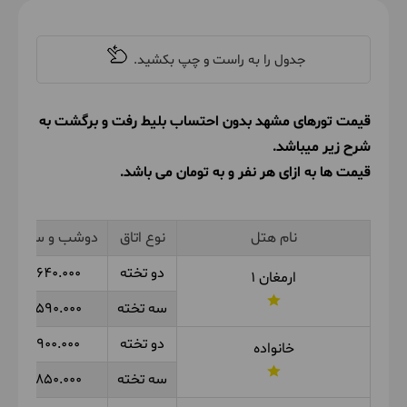
قیمت تورهای مشهد بدون احتساب بلیط رفت و برگشت به
شرح زیر میباشد.
قیمت ها به ازای هر نفر و به تومان می باشد.
نام هتل
نوع اتاق
دوشب و سه روز
دو تخته
3.640.000
ارمغان 1
سه تخته
3.590.000
دو تخته
3.900.000
خانواده
سه تخته
3.850.000