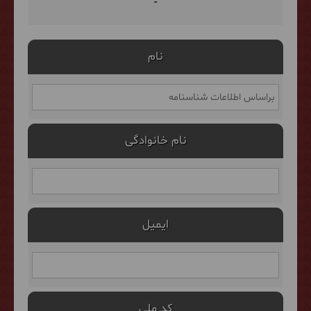
-
نام
نام خانوادگی
ایمیل
کد ملی