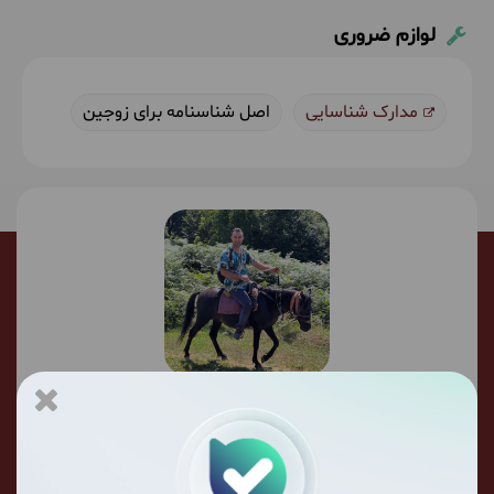
لوازم ضروری
مدارک شناسایی
اصل شناسنامه برای زوجین
کیومرث شریف
از سال 1396 تا به حال 32 بار با ما سفر کرده است.
سخت ترین مرحله سفر برنامه ریزی اونه؛ آرند تور به