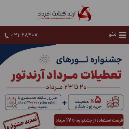
021 48407