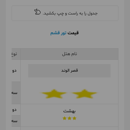
قیمت
تور قشم
نام هتل
نوع اتاق
دو تخته
قصر الوند
سه تخته
دو تخته
بهشت
سه تخته