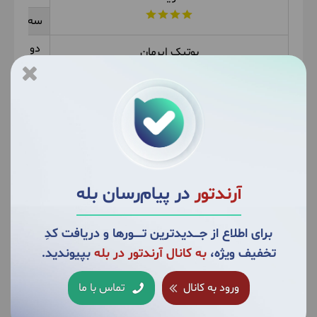
سه تخته
دو تخته
بوتیک ایرمان
سه تخته
دو تخته
ارتمیس
سه تخته
دو تخته
سه تخته
آرندتور
در پیام‌رسان بله
خدمات تور قشم:
برای اطلاع از جــــدیدترین تــــــورها و دریافت کدِ
اقامت همراه با صبحانه
تخفیف ویژه،
به کانال آرندتور در بله
بپیوندید.
تورها چارتر و غیر قابل استرداد می‌باشد.
ورود به کانال
تماس با ما
برای اطلاع از هزینه کودک بالای 2 سال و کمتر از 12
سال تماس حاصل فرمایید.