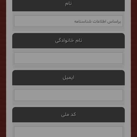
نام
نام خانوادگی
ایمیل
کد ملی