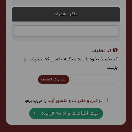
تلفن همراه
کد تخفیف
کد تخفیف خود را وارد و دکمه «اعمال کد تخفیف» را
بزنید.
اعمال کد تخفیف
قوانین و مقررات
و
منشور آرند
را می‌پذیرم.
ثبت اطلاعات و ادامه فرآیند