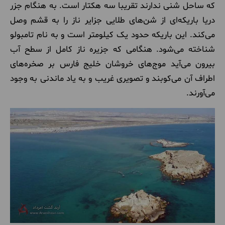
که ساحل شنی ندارند تقریبا سه هکتار است. به هنگام جزر
دریا باریکه‌ای از شن‌های طلایی جزایر ناز را به قشم وصل
می‌کند. این باریکه حدود یک کیلومتر است و به نام تامبولو
شناخته می‌شود. هنگامی که جزیره ناز کامل از سطح آب
بیرون می‌آید موج‌های خروشان خلیج فارس بر صخره‌های
اطراف آن می‌کوبند و تصویری غریب و به یاد ماندنی به وجود
می‌آورند.