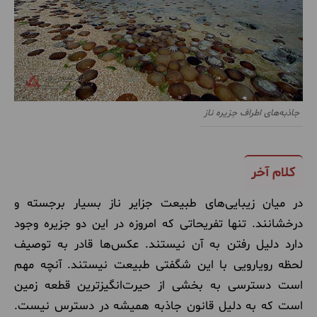
جاذبه‌های اطراف جزیره ناز
کلام آخر
در میان زیبایی‌های طبیعت جزایر ناز بسیار برجسته و
درخشانند. تنها تفریحاتی که امروزه در این دو جزیره وجود
دارد دلیل رفتن به آن نیستند. عکس‌ها قادر به توصیف
لحظه رویارویی با این شگفتی طبیعت نیستند. آنچه مهم
است دسترسی به بخشی از حیرت‌انگیزترین قطعه زمین
است که به دلیل قانون جاذبه همیشه در دسترس نیست.