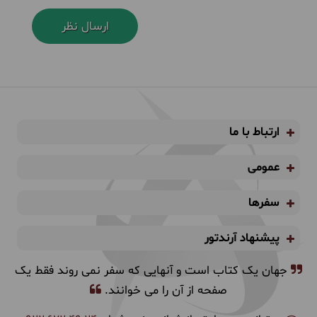
ارتباط با ما
عمومی
سفرها
پیشنهاد آرندتور
جهان یک کتاب است و آنهایی که سفر نمی روند فقط یک
صفحه از آن را می خوانند.