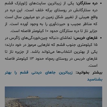
دره ستارگان:
یکی از زیباترین سایت‌های ژئوپارک قشم
دره ستارگانش در روستای برکه خلف است. این دره در
واقع هیبتی از تغییر شکل زمین در دو میلیون سال است
که مناظر عجیب و حیرت‌آوری را به وجود آورده است. از
جزایر ناز تا دره ستارگان حدود 10 کیلومتر فاصله است.
غارهای خربس:
تماشای دنباله چین‌خوردگی‌های زاگرس در
15 کیلومتری جنوب قشم که غارهایی مرموز در خود دارند؛
یکی از بهترین انتخاب‌ها می‌تواند باشد. از جزیره ناز تا
غارهای خربس در روستای رمچاه حدود 13 کیلومتر فاصله
است.
بیشتر بخوانید:
زیباترین جاهای دیدنی قشم را بهتر
بشناسید