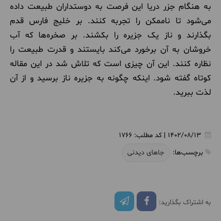
به هنگام جزر دریا این فرصت به دوستداران طبیعت داده
می‌شود تا ناممکن را تجربه کنند. بر خلیج فارس قدم
بگذارند و ناز یک جزیره را بکشند. بر صخره‌ها که آب
خروشان به آن برخورد می‌کند بایستند و قدرت طبیعت را
نظاره کنند. این آن چیزی است که تلاش شد در این مقاله
کوتاه گفته شود. اینکه چگونه به جزیره ناز برسید و از آن
لذت ببرید.
1402/08/13
|
کد مطلب:
1766
برچسب‌ها:
جاهای دیدنی
به اشتراک بگذارید: