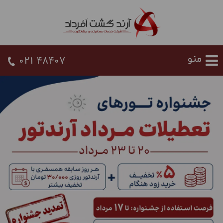
021 48407