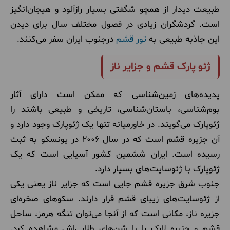
طبیعت دیدار از همچو شگفتی بسیار رازآلود و هیجان‌انگیز
است. گردشگران زیادی در فصول مختلف سال برای دیدن
این جاذبه طبیعی به
تور قشم
درجنوب ایران سفر می‌کنند.
ژئو پارک قشم و جزایر ناز
پدیده‌های زمین‌شناسی که ممکن است دارای آثار
بوم‌شناسی، باستان‌شناسی، تاریخی و طبیعی باشند را
ژئوپارک‌ می‌گویند. در خاورمیانه تنها یک ژئوپارک وجود دارد و
آن جزیره قشم است که در سال 2006 در یونسکو به ثبت
رسیده است. ایران ششمین کشور آسیایی است که یک
ژئوپارک با ژئوسایت‌های بسیار دارد.
جنوب شرق جزیره قشم جایی است که جزایر ناز یعنی یکی
از ژئوسایت‌های زیبای قشم قرار دارند. سکوهای صخره‌ای
جزیره ناز، مکانی است که از آنجا می‌توان تنگه هرمز، ساحل
قشم و جزیره لارک را با شن‌های طلایی‌اش مشاهده کرد.