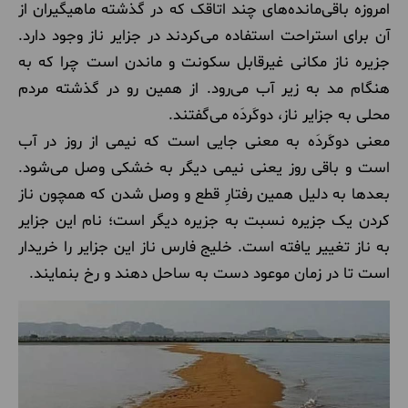
امروزه باقی‌مانده‌های چند اتاقک که در گذشته ماهیگیران از
آن برای استراحت استفاده می‌کردند در جزایر ناز وجود دارد.
جزیره ناز مکانی غیرقابل سکونت و ماندن است چرا که به
هنگام مد به زیر آب می‌رود. از همین رو در گذشته مردم
محلی به جزایر ناز، دوکَردَه می‌گفتند.
معنی دوکَردَه به معنی جایی است که نیمی از روز در آب
است و باقی روز یعنی نیمی دیگر به خشکی وصل می‌شود.
بعدها به دلیل همین رفتارِ قطع و وصل شدن که همچون ناز
کردن یک جزیره نسبت به جزیره دیگر است؛ نام این جزایر
به ناز تغییر یافته است. خلیج فارس ناز این جزایر را خریدار
است تا در زمان موعود دست به ساحل دهند و رخ بنمایند.