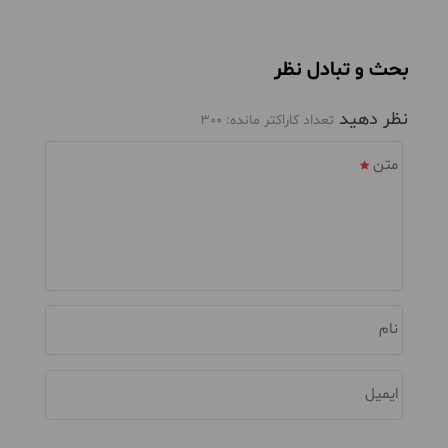
بحث و تبادل نظر
نظر دهید
تعداد کاراکتر مانده:
300
متن
نام
ایمیل