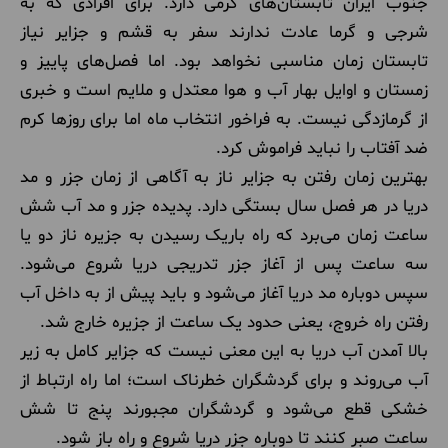
جنوب ایران تابستان‌های گرمی دارد. برای افرادی که به
شرجی و گرما عادت ندارند سفر به قشم و جزایر نیاز
تابستان زمان مناسبی نخواهد بود. اما فصل‌های پاییز و
زمستان و اوایل بهار آب و هوا معتدل و ملایم است و خبری
از گرمازدگی نیست. به فراخور انتخاب ماه اما برای روزها کرم
ضد آفتاب را نباید فراموش کرد.
بهترین زمان رفتن به جزایر ناز به آگاهی از زمان جزر و مد
دریا در هر فصل سال بستگی دارد. پدیده جزر و مد آب شش
ساعت زمان می‌برد که راه باریک رسیدن به جزیره ناز دو یا
سه ساعت پس از آغاز جزر تدریجی دریا شروع می‌شود.
سپس دوباره مد دریا آغاز می‌شود و باید پیش از به داخل آب
رفتن راه خروج، یعنی حدود یک ساعت از جزیره خارج شد.
بالا آمدن آب دریا به این معنی نیست که جزایر کامل به زیر
آب می‌روند و برای گردشگران خطرناک است؛ اما راه ارتباط از
خشکی قطع می‌شود و گردشگران مجبورند پنج تا شش
ساعت صبر کنند تا دوباره جزر دریا شروع و راه باز شود.