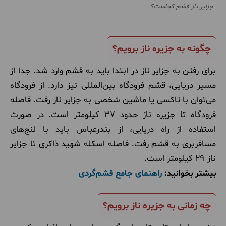
جزایر ناز قشم کجاست؟
چگونه به جزیره ناز برویم؟
برای رفتن به جزایر ناز در ابتدا باید به قشم وارد شد. جدا از
مسیر دریایی، قشم فرودگاه بین‌المللی نیز دارد. از فرودگاه
می‌توان با تاکسی یا ماشین شخصی به جزایر ناز رفت. فاصله
فرودگاه تا جزیره ناز حدود 37 کیلومتر است. در صورت
استفاده از راه دریایی، از بندرعباس باید با لنج‌های
مسافربری به قشم رفت. فاصله اسکله شهید ذاکری تا جزایر
ناز 29 کیلومتر است.
بیشتر بخوانید:
راهنمای جامع قشم‌گردی
چه زمانی به جزیره ناز برویم؟