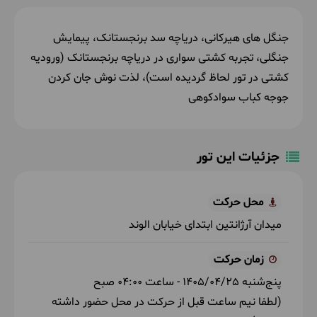
جنگل های هیرکانی، دریاچه سد برنجستانک، پیمایش
جنگلی، تجربه کشتی سواری در دریاچه برنجستانک (ورودیه
کشتی در تور لحاظ گردیده است)، لذت نوش جان کردن
جوجه کباب سوادکوهی
جزئیات این تور
محل حرکت
میدان آرژانتین ابتدای خیابان الوند
زمان حرکت
پنج‌شنبه
1405/04/25
- ساعت
04:00
صبح
(لطفا نیم ساعت قبل از حرکت در محل حضور داشته