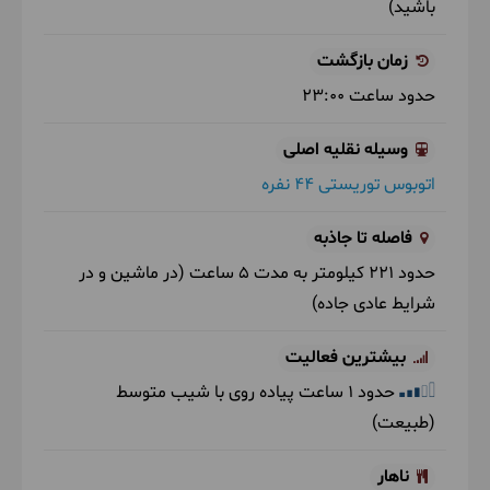
باشید)
زمان بازگشت
حدود ساعت
23:00
وسیله نقلیه اصلی
اتوبوس توریستی 44 نفره
فاصله تا جاذبه
حدود 221 کیلومتر به مدت 5 ساعت (در ماشین و در
شرایط عادی جاده)
بیشترین فعالیت
حدود 1 ساعت پیاده روی با شیب متوسط
(طبیعت)
ناهار