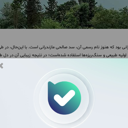
رانی بود که هنوز نام رسمی آن، سد صالحی مازندرانی است. با این‌حال، در ط
د اولیه طبیعی و سنگ‌ریزه‌ها استفاده شده‌است؛ در نتیجه زیبایی آن در دل 
ه کارسنگ، اسکلیم و آذررود به‌وجود آمده است و به روستاهایی که در بابل، ق
 ۱۲۲ مترمکعب حجم مفید دارد.
بهترین فصل آن
تر است درباره آب‌وهوای آن‌جا اطلاعات کافی داشته باشید. با وجود آن‌که 
و حتی نوع سفر شما که پیک‌نیکی باشد و یا در یک اقامتگاه سپری شود، کمک 
پاییز و بهار است. در حقیقت، این دریاچه تا دریا فاصله زیادی ندارد و در 