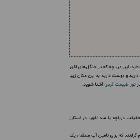
اید. این دریاچه که در جتگل‌های لفور
دارید و دوست دارید به این مکان زیبا
در
تور طبیعت گردی
آشنا شوید.
حقیقت دریاچه یا سد لفور، در استان
 گرفتند که برای تامین آب منطقه، یک