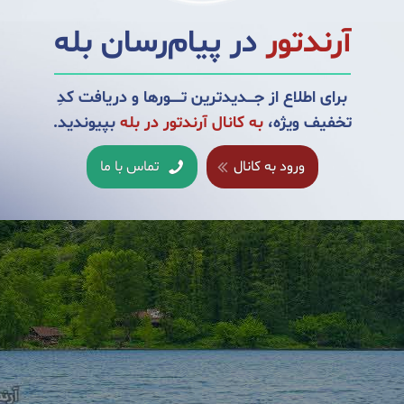
ابستان‌های گرم و شرجی، بهار معتدل و مرطوب و همچنین پاییز معتدل و خن
آرندتور
در پیام‌رسان بله
برای اطلاع از جــــدیدترین تــــــورها و دریافت کدِ
تخفیف ویژه،
به کانال آرندتور در بله
بپیوندید.
ورود به کانال
تماس با ما