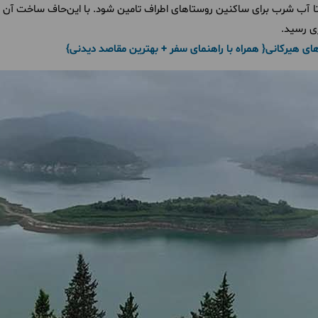
 تا آب شرب برای ساکنین روستاهای اطراف تامین شود. با این‌حاف ساخت آ
ای هیرکانی{ همراه با راهنمای سفر + بهترین مقاصد دیدنی}