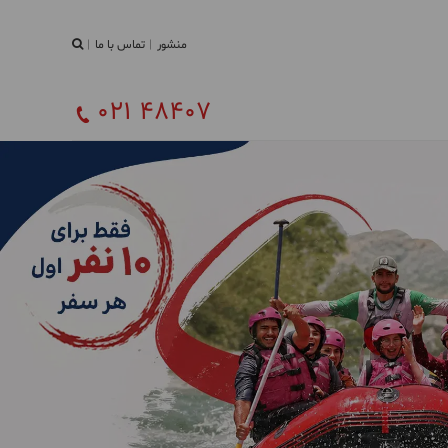
منشور
تماس با ما
021 48407