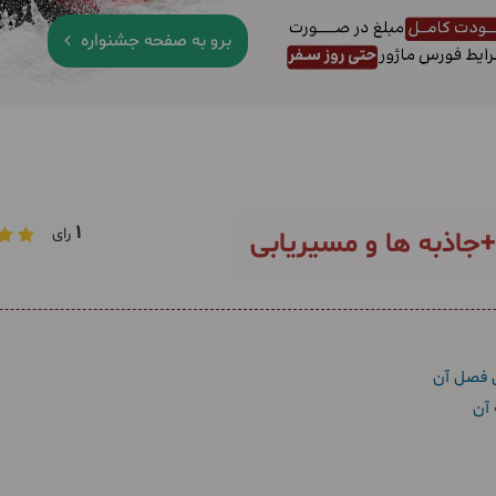
برو به صفحه جشنواره
1
رای
جاذبه ها و مسیریابی
ن فصل آن
 آن