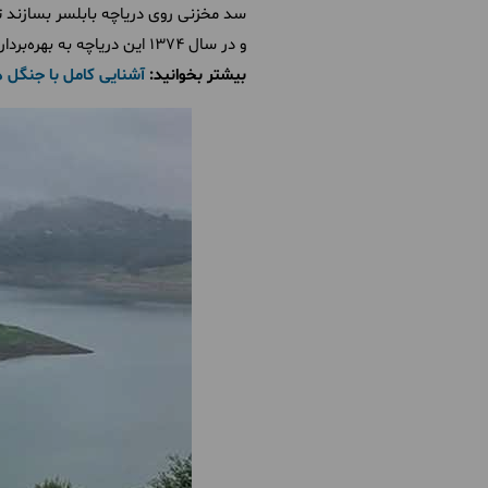
سد مخزنی روی دریاچه بابلسر بسازند
و در سال ۱۳۷۴ این دریاچه به بهره‌برداری رسید.
بیشتر بخوانید:
آشنایی کامل با جنگل ه