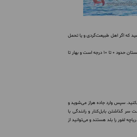
اشید که اگر اهل طبیعت‌گردی و یا تحمل
دمای هوا در تابستان بین ۲۰ تا ۳۰ درجه است و رطوبت بالایی دارد، در پاییز دما در حدود ۱۵ تا ۲۵ درجه است و در زمستان حدود ۰ تا ۱۰ درجه است و بهار تا
ی‌کنید. سپس وارد جاده هراز می‌شوید و
ت سر گذاشتن بابل‌کنار و رانندگی با
یاچه لفور را بلد هستند و می‌توانید از