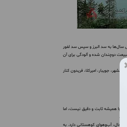
ی سال‌ها به سد البرز و سپس سد لفور
طبیعت دوچندان شده و آلودگی برای آن
ائمشهر، جویبار، امیرکلا، فریدون کنار
آب‌وهوا همیشه ثابت و دقیق نیست، اما
کند.
عین حال، آب‌وهوای کوهستانی دارد. به