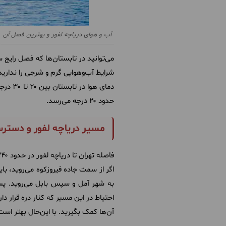
آب و هوای دریاچه لفور و بهترین فصل آن
می‌توانید در تابستان‌ها که فصل رایج س
شرایط آب‌وهوایی گرم و شرجی را ندارید
حدود ۲۰ درجه می‌رسد.
مسیر دریاچه لفور و دسترس
فاصله تهران تا دریاچه لفور در حدود ۲۴۰ کیلومتر است و بهتر است برای رسیدن به آن از جاده فیروزکوه بروید.
اگر از سمت جاده فیروزکوه می‌روید، بای
به شهر آمل و سپس بابل می‌روید. پس ا
احتیاط در این مسیر که کنار دره قرار دا
آن‌ها کمک بگیرید. با این‌حال بهتر است