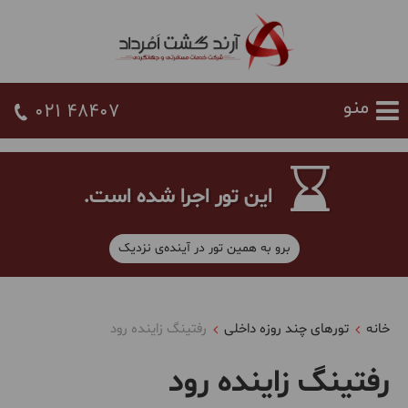
021 48407
این تور اجرا شده است.
برو به همین تور در آینده‌ی نزدیک
خانه
تورهای چند روزه داخلی
رفتینگ زاینده رود
رفتینگ زاینده رود