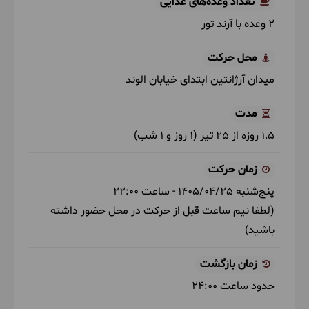
تعداد وعده‌های غذایی
2 وعده با آرند تور
محل حرکت
میدان آرژانتین ابتدای خیابان الوند
مدت
1.5 روزه از 25 تیر (1 روز و 1 شب)
زمان حرکت
پنج‌شنبه
1405/04/25
- ساعت
22:00
(لطفا نیم ساعت قبل از حرکت در محل حضور داشته
باشید)
زمان بازگشت
حدود ساعت
24:00