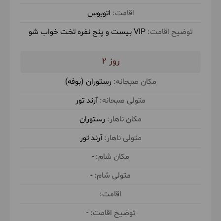
شب در تهران خواهیم بود.
اتوبوس
VIP بیست و پنج نفره تخت خواب شو
حدود 4 ساعت قایق سواری در طبیعت
2
رستوران (بوفه)
صبحانه در رستوران (بوفه) توسط آرند تور
ناهار
در رستوران توسط آرند تور
آرند تور
رستوران
آرند تور
-
-
-