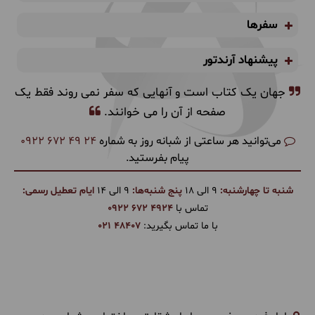
سفرها
پیشنهاد آرندتور
جهان یک کتاب است و آنهایی که سفر نمی روند فقط یک
صفحه از آن را می خوانند.
می‌توانید هر ساعتی از شبانه روز به شماره
0922 672 49 24
پیام بفرستید.
شنبه تا چهارشنبه:
9 الی 18
پنج شنبه‌ها:
9 الی 14
ایام تعطیل رسمی:
تماس با
0922 672 4924
با ما تماس بگیرید:
021 48407