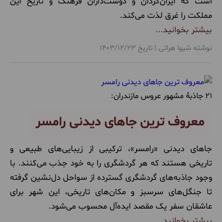
است که ایران‌گردان و دوست‌داران فرهنگ و تاریخ این
مملکت را غرق لذت می‌کند.
بیشتر بخوانید...
نوشته شیوا هراتی | تاریخ 1403/12/23
21 جاذبۀ مشهور عروس مازندران:
معروف ترین جاهای دیدنی رامسر
​جاهای دیدنی «رامسر»، ترکیبی از زیبایی‌های طبیعی و
تاریخی هستند که هر گردشگری را به خود جذب می‌کنند. با
وجود جاذبه‌های گردشگری گسترده از سواحل دل‌نشین گرفته
تا جنگل‌های سرسبز و مکان‌های تاریخی، این شهر برای
عاشقان سفر یک مقصد ایده‌آل محسوب می‌شود.​
بیشتر بخوانید...