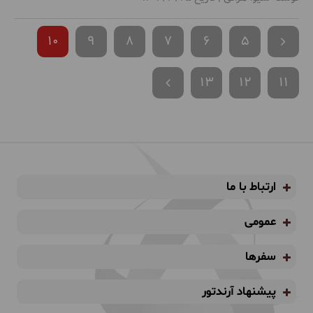
10
9
8
7
6
5
13
12
11
ارتباط با ما
عمومی
سفرها
پیشنهاد آرندتور