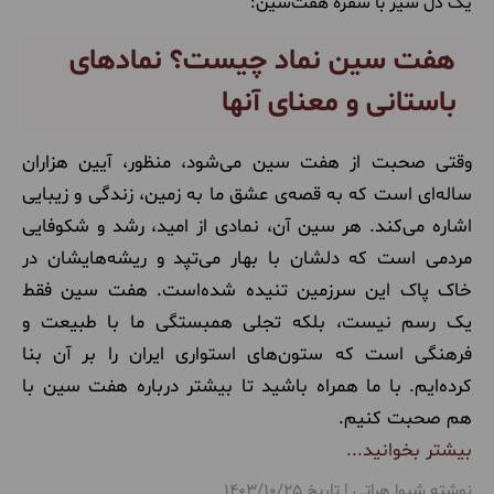
یک دل سیر با سفره هفت‌سین:
هفت سین نماد چیست؟ نمادهای
باستانی و معنای آنها
وقتی صحبت از هفت ‌سین می‌شود، منظور، آیین هزاران
ساله‌ای است که به قصه‌ی عشق ما به زمین، زندگی و زیبایی
اشاره می‌کند. هر سین آن، نمادی از امید، رشد و شکوفایی
مردمی است که دلشان با بهار می‌تپد و ریشه‌هایشان در
خاک پاک این سرزمین تنیده‌ شده‌است. هفت‌ سین فقط
یک رسم نیست، بلکه تجلی همبستگی ما با طبیعت و
فرهنگی است که ستون‌های استواری ایران را بر آن بنا
کرده‌ایم. با ما همراه باشید تا بیشتر درباره هفت سین با
هم صحبت کنیم.
بیشتر بخوانید...
نوشته شیوا هراتی | تاریخ 1403/10/25