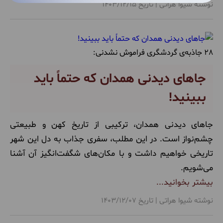
نوشته شیوا هراتی | تاریخ 1403/12/15
28 جاذبه‌ی گردشگری فراموش نشدنی:
جاهای دیدنی همدان که حتماً باید
ببینید!
جاهای دیدنی همدان، ترکیبی از تاریخ کهن و طبیعتی
چشم‌نواز است. در این مطلب، سفری جذاب به دل این شهر
تاریخی خواهیم داشت و با مکان‌های شگفت‌انگیز آن آشنا
می‌شویم.
بیشتر بخوانید...
نوشته شیوا هراتی | تاریخ 1403/12/07