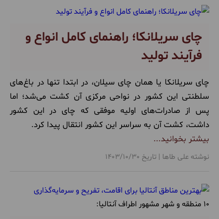
چای سریلانکا؛ راهنمای کامل انواع و
فرآیند تولید
چای سریلانکا یا همان چای سیلان، در ابتدا تنها در باغ‌های
سلطنتی این کشور در نواحی مرکزی آن کشت می‌شد؛ اما
پس از صادرات‌های اولیه موفقی که چای در این کشور
داشت، کشت آن به سراسر این کشور انتقال پیدا کرد.
بیشتر بخوانید...
نوشته علی طاها | تاریخ 1403/10/30
10 منطقه و شهر مشهور اطراف آنتالیا: