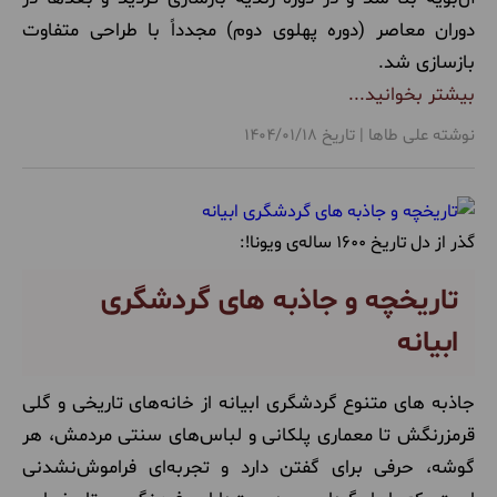
مراکز خرید
(14)
دوران معاصر (دوره پهلوی دوم) مجدداً با طراحی متفاوت
بازسازی شد.
بیشتر بخوانید...
نوشته علی طاها | تاریخ 1404/01/18
گذر از دل تاریخ 1600 ساله‌ی ویونا!:
تاریخچه و جاذبه های گردشگری
ابیانه
جاذبه های متنوع گردشگری ابیانه از خانه‌های تاریخی و گلی
قرمزرنگش تا معماری پلکانی‌ و لباس‌های سنتی مردمش، هر
گوشه، حرفی برای گفتن دارد و تجربه‌ای فراموش‌نشدنی