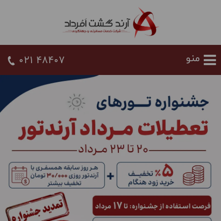
021 48407