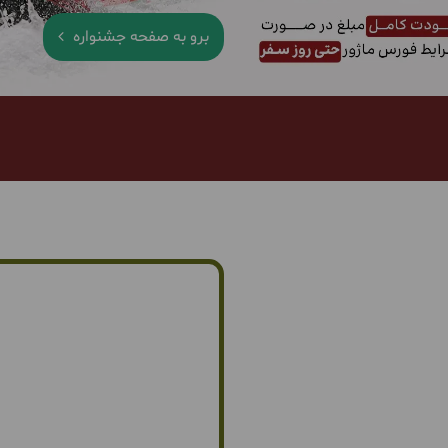
برو به صفحه جشنواره