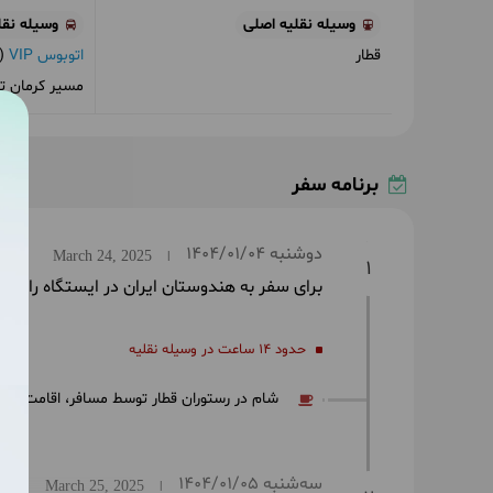
وسیله نقلیه اصلی
وسیله نقل
قطار
اتوبوس VIP
(ب
مسیر کرمان تا
برنامه سفر
دوشنبه
1404/01/04
March 24, 2025
|
1
برای سفر به هندوستان ایران در ایستگاه راه‌آهن
حدود 14 ساعت در وسیله نقلیه
شام در رستوران قطار توسط مسافر
اقامت در 
سه‌شنبه
1404/01/05
March 25, 2025
|