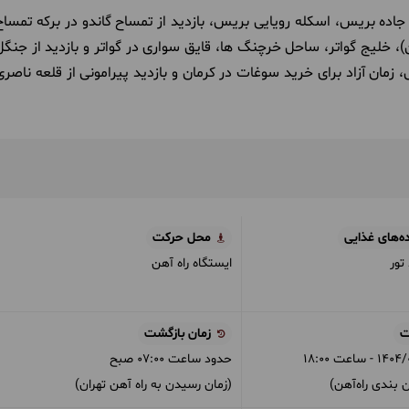
جاده بریس، اسکله رویایی بریس، بازدید از تمساح گاندو در برکه تمساح
ان)، خلیج گواتر، ساحل خرچنگ ها، قایق سواری در گواتر و بازدید از جنگل
 زمان آزاد برای خرید سوغات در کرمان و بازدید پیرامونی از قلعه ناصری
ه‌های غذایی
محل حرکت
ایستگاه راه آهن
ت
زمان بازگشت
1404/
- ساعت
18:00
حدود ساعت
07:00
صبح
 بندی راه‌آهن)
(زمان رسیدن به راه آهن تهران)