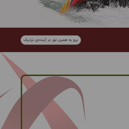
برو به همین تور در آینده‌ی نزدیک