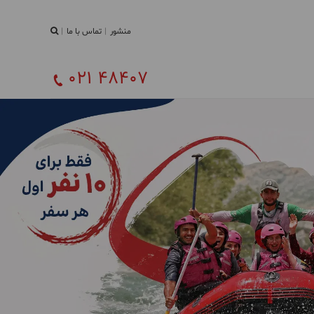
منشور
تماس با ما
021 48407