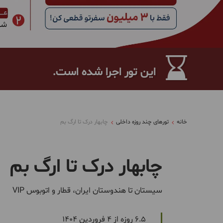
این تور اجرا شده است.
خانه
تورهای چند روزه داخلی
چابهار درک تا ارگ بم
چابهار درک تا ارگ بم
سیستان تا هندوستان ایران، قطار و اتوبوس VIP
6.5 روزه از 4 فروردین 1404