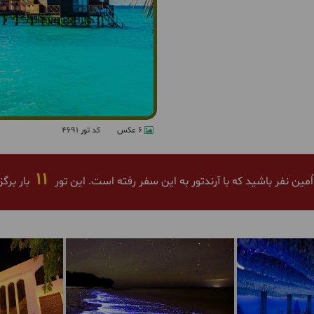
6 عکس
کد تور 4691
11
ٌمین نفر باشید که با آرندتور به این سفر رفته است. این تور
بار برگ