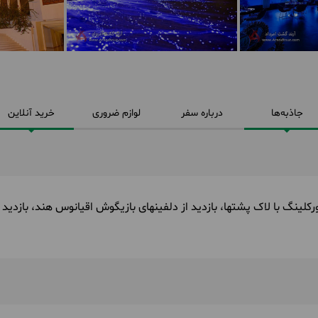
جاذبه‌ها
درباره سفر
لوازم ضروری
خرید آنلاین
رکلینگ با لاک پشتها، بازدید از دلفینهای بازیگوش اقیانوس هند، بازدید