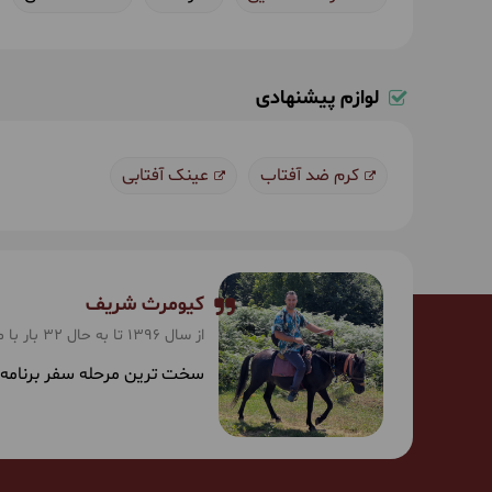
لوازم پیشنهادی
کرم ضد آفتاب
عینک آفتابی
کیومرث شریف
از سال 1396 تا به حال 32 بار با ما سفر کرده است.
سخت ترین مرحله سفر برنامه ری