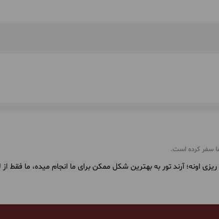
زی اونه؛ آرند تور به بهترین شکل ممکن برای ما انجام میده، ما فقط ا