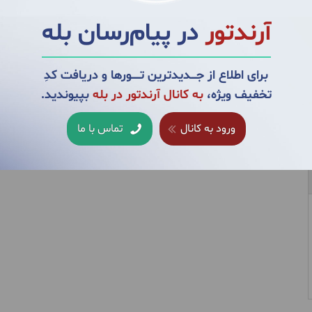
آرندتور
در پیام‌رسان بله
برای اطلاع از جــــدیدترین تــــــورها و دریافت کدِ
تخفیف ویژه،
به کانال آرندتور در بله
بپیوندید.
ورود به کانال
تماس با ما