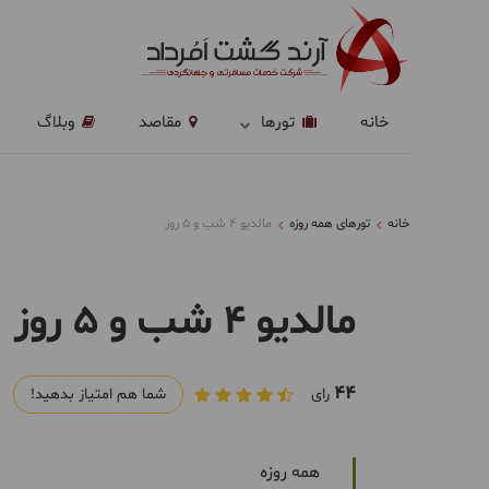
خانه
تورها
مقاصد
وبلاگ
خانه
تورهای همه روزه
مالدیو 4 شب و 5 روز
مالدیو 4 شب و 5 روز
44
رای
شما هم امتیاز بدهید!
همه روزه