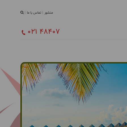
منشور
تماس با ما
021 48407