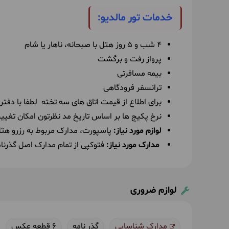
خدمات تور مالدیو:
4 شب و 5 روز هتل با صبحانه، ناهار یا شام
پرواز رفت و برگشت
بیمه مسافرتی
ترانسفر فرودگاهی
برای اطلاع از قیمت اتاق های سه تخته لطفا با دفتر 
نرخ پکیج ها بر اساس تاریخ مد نظرتون امکان تغییر 
لوازم مورد نیاز:
پاسپورت، مدارک مربوط به رزرو هتل و پرواز، عکس 3*4، کارت
مدارک مورد نیاز:
فتوکپی از تمام مدارک
اصل گذرنامه با ۷ ماه اعتبار 
لوازم ضروری
مدارک شناسایی
گذر نامه
6 قطعه عکس