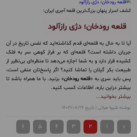
کشف اسرار پنهان بزرگ‌ترین قلعه آجری ایران:
قلعه رودخان؛ دژی رازآلود
آیا تا به حال به قلعه‌ای قدم گذاشته‌اید که نفس تاریخ در آن
جریان داشته است؟ قلعه‌ای که بر فراز کوهی سر به فلک
کشیده قرار دارد و به شما اجازه می‌دهد تا منظره‌ای بی‌نظیر از
طبیعت بکر گیلان را تماشا کنید؟ اگر پاسخ‌تان منفی است،
پس باید سری به «
قلعه رودخان
» بزنید. با ما همراه باشد تا
بیشتر دراین باره، اطلاعات کسب کنید.
بیشتر بخوانید...
نوشته شیوا هراتی | تاریخ 1403/07/26
6
5
4
3
2
1