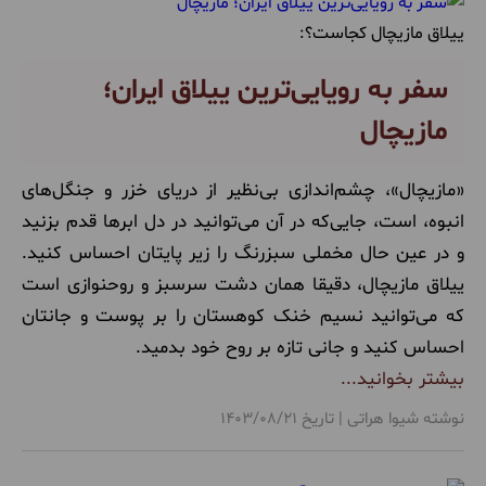
ییلاق مازیچال کجاست؟:
سفر به رویایی‌ترین ییلاق ایران؛
مازیچال
«مازیچال»، چشم‌اندازی بی‌نظیر از دریای خزر و جنگل‌های
انبوه، است، جایی‌که در آن می‌توانید در دل ابرها قدم بزنید
و در عین حال مخملی سبزرنگ را زیر پایتان احساس کنید.
ییلاق مازیچال، دقیقا همان دشت سرسبز و روحنوازی است
که می‌توانید نسیم خنک کوهستان را بر پوست و جانتان
احساس کنید و جانی تازه بر روح خود بدمید.
بیشتر بخوانید...
نوشته شیوا هراتی | تاریخ 1403/08/21