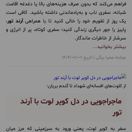
فراهم می‌کند که بدون صرف هزینه‌های بالا یا دغدغه اقامت
شبانه، سفری ناب و به‌یادماندنی داشته باشید. کافی است
یک روز از تقویم خود را خالی کنید تا با همراهی
آرند تور
،
پاییز را جور دیگری زندگی کنید؛ سفری کوتاه، پر از انرژی و
سرشار از خاطرات ماندگار.
بیشتر بخوانید...
نوشته محیا بیگی | تاریخ 1404/07/06
از کلوت‌های افسانه‌ای شهداد تا گندم‌ بریان:
ماجراجویی در دل کویر لوت با آرند
تور
سفر به کویر لوت، یعنی ورود به سرزمینی که مرز میان