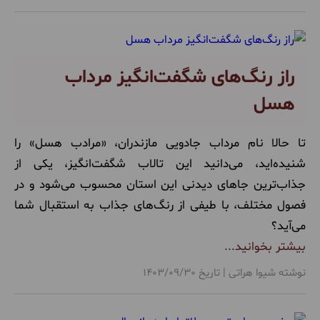
راز رنگ‌های شگفت‌انگیز مرداب
هسل
تا حالا نام مرداب جادویی مازندران، «مرادب هسل» را
شنیده‌اید، می‌دانید این تالاب شگفت‌انگیز، یکی از
جذاب‌ترین جاهای دیدنی این استان محسوب می‌شود و در
فصول مختلف، با طیفی از رنگ‌های جذاب به استقبال شما
می‌آید؟
بیشتر بخوانید...
نوشته شیوا هراتی | تاریخ 1403/09/30