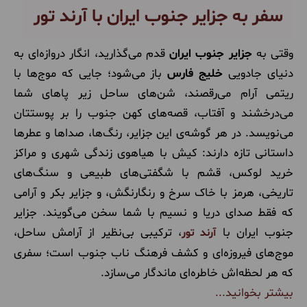
سفر به جزایر جنوب ایران با آرند تور
وقتی به
جزایر جنوب ایران
قدم می‌گذارید، انگار دروازه‌ای به
دنیای جادویی
خلیج فارس
باز می‌شود؛ جایی که موج‌ها با
ریتمی آرام می‌رقصند، شن‌های ساحل زیر پاهای شما
می‌درخشند و آفتاب، قصه‌های کهن جنوب را بر پوستتان
می‌نویسد. در هر گوشه‌ی این جزایر، رنگ‌ها، صداها و عطرها
داستانی تازه دارند: کیش با هیاهوی زندگی شهری و مراکز
خرید لوکس، قشم با شگفتی‌های طبیعی و سنگ‌های
تاریخی، هرمز با خاک سرخ و رنگارنگش، و جزایر بکر و آرامی
که فقط صدای دریا و نسیم با شما سخن می‌گویند. جزایر
جنوب ایران با
، ترکیبی بی‌نظیر از آرامش ساحل،
آرند تور
موج‌های فیروزه‌ای و کشف فرهنگ ناب جنوب است؛ سفری
که هر لحظه‌اش خاطره‌ای ماندگار می‌سازد.
بیشتر بخوانید...