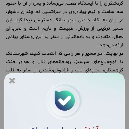
گردشگران را تا ایستگاه هفتم می‌رساند و پس از آن با حدود
سه ساعت و نیم پیاده‌روی در سراشیبی نه چندان دشوار،
می‌توان به نقاط دیدنی شهرستانک دسترسی پیدا کرد. این
مسیر ترکیبی از ورزش، طبیعت و تاریخ است و تجربه‌ای
فعال، متفاوت و به یادماندنی از سفر به این روستای ییلاقی
ارائه می‌دهد.
در نهایت، هر مسیر و هر راهی که انتخاب کنید، شهرستانک
با کوچه‌باغ‌های سرسبز، رودخانه‌های زلال و هوای خنک
کوهستان، تجربه‌ای ناب و فراموش‌نشدنی از سفر به قلب
البرز را پیش روی شما می‌گذارد و همراهی با
آرند تور
این
تجربه را به بهترین شکل ممکن برای شما رقم می‌زند.
تور شهرستانک آرند تور