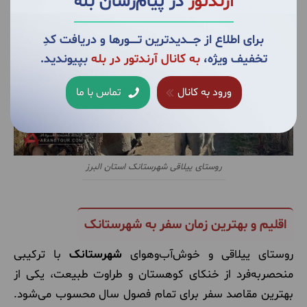
آرندتور
در پیام‌رسان بله
برای اطلاع از جــــدیدترین تــــــورها و دریافت کدِ
تخفیف ویژه،
به کانال آرندتور در بله
بپیوندید.
ورود به کانال
تماس با ما
روستای ییلاقی شهرستانک استان البرز
اقلیم و بهترین زمان سفر به شهرستانک
روستای ییلاقی و خوش‌آب‌وهوای
شهرستانک
با ترکیبی
منحصربه‌فرد از خنکای کوهستان و طراوت طبیعت، یکی از
بهترین مقاصد سفر برای تمام فصول سال محسوب می‌شود.