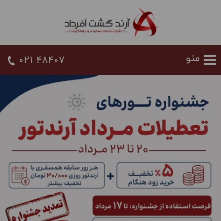
021 48407