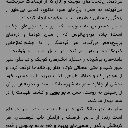
می‌دهد. رودخانه‌های کوچک و زلال که از ارتفاعات سرچشمه
می‌گیرند، به همراه باغ‌های میوه متنوع، نمایی بی‌نظیر از
زندگی روستایی و طبیعت دست‌نخورده ایجاد کرده‌اند.
مسیر دسترسی به شهرستانک نیز خود تجربه‌ای جذاب
است؛ جاده کرج-چالوس که از میان کوه‌ها و دره‌های
پرپیچ‌وخم می‌گذرد، هر گردشگر را با چشم‌اندازهایی
خیره‌کننده روبه‌رو می‌کند. در طول مسیر می‌توانید از
دامنه‌های پوشیده از جنگل، آبشارهای کوچک و تپه‌های سبز
عبور کنید و حتی لحظاتی کوتاه کنار رودخانه‌ها توقف کرده و
از هوای پاک و مناظر طبیعی لذت ببرید. این مسیر، خود
بخشی از جاذبه سفر به شهرستانک است و تجربه آن پیش
از رسیدن به روستا، حس ماجراجویی و کشف طبیعت را در
شما بیدار می‌کند.
سفر به شهرستانک تنها دیدن طبیعت نیست؛ این تجربه‌ای
است زنده از تاریخ، فرهنگ و آرامش ناب کوهستان. هر
گردشگر با گذر از مسیرهای پرپیچ و خم جاده چالوس و قدم