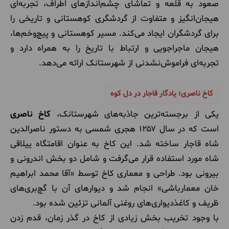
صعود به قلعه و تماشای چشم‌اندازهای اطراف، تجربه‌ای
هیجان‌انگیز و متفاوت از گردشگری کوهستانی و تاریخی را
برای گردشگران ایجاد می‌کند. مسیر کوهستانی و پیچ‌وخم‌ها،
هیجان ماجراجویی و ارتباط با تاریخ را به همراه دارد و
تجربه‌ای فراموش‌نشدنی از شهرستانک ارائه می‌دهد.
کاخ ناصری؛ یادگار قاجار در دل کوه
یکی از برجسته‌ترین جاذبه‌های شهرستانک،
کاخ ناصری
است که در سال ۱۲۵۷ هجری شمسی به دستور ناصرالدین
شاه قاجار ساخته شد. این کاخ به عنوان اقامتگاه ییلاقی
شاه مورد استفاده قرار می‌گرفت و شامل دو بخش اندرونی و
بیرونی بود. طراحی و معماری کاخ توسط «آقا محمد ابراهیم
خان معمارباشی» انجام شد و دیوارهای آن با گچ‌بری‌های
ظریف و کاغذدیواری‌های روغنی آلمانی تزئین شده بود.
با وجود تخریب بخش زیادی از کاخ در گذر زمان، قدم زدن