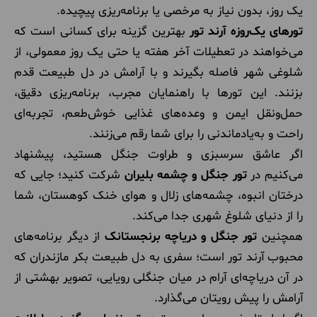
یک روز، بدون نیاز به مرخصی یا برنامه‌ریزی پیچیده.
تورهای یک‌روزه آرند تور
بهترین گزینه برای کسانی است که
می‌خواهند در تعطیلات آخر هفته یا حتی یک روز معمولی، از
شلوغی شهر فاصله بگیرند و با آرامش در دل طبیعت قدم
بزنند. این تورها با راهنمایان مجرب، برنامه‌ریزی دقیق،
حمل‌ونقل ایمن و وعده‌های غذایی خوش‌طعم، تجربه‌ای
راحت و به‌یادماندنی را برای شما رقم می‌زنند.
اگر عاشق سرسبزی و طراوت جنگل هستید، پیشنهاد
می‌کنیم در
تور جنگل و چشمه بلیران
شرکت کنید؛ جایی که
درختان انبوه، چشمه‌های زلال و هوای خنک کوهستان، شما
را از دنیای شلوغ شهری جدا می‌کند.
همچنین
تور جنگل و دریاچه برنجستانک
از دیگر برنامه‌های
محبوب آرند تور است؛ سفری به دل طبیعت بکر مازندران که
در آن دریاچه‌ای آرام در میان جنگلی رویایی، تصویر بهشتی از
آرامش را پیش رویتان می‌گذارد.