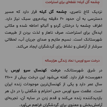
چشمه گل کیله؛ نقطه‌ای برای استراحت
نزدیک کاخ ناصری،
چشمه گل کیله
قرار دارد که مسیر
دسترسی به آن حدود ۲۰ دقیقه پیاده‌روی سبک نیاز دارد.
اطراف چشمه با درختان گردو و آلبالو احاطه شده و مکانی
ایده‌آل برای استراحت، صرف ناهار و لذت بردن از طبیعت
شهرستانک است. نسیم ملایم و صدای جریان آب، لحظاتی
سرشار از آرامش و نشاط برای گردشگران ایجاد می‌کند.
درخت سرو اورس؛ نماد زندگی هزارساله
در شرق شهرستانک،
درخت کهنسال سرو اورس
یا
«هورست» قرار دارد. گفته می‌شود این درخت بیش از ۲۸۰۰
سال عمر دارد و یکی از کهنسال‌ترین موجودات زنده ایران
است. عظمت سرو اورس حس احترام و شگفتی را در دل هر
بازدیدکننده زنده می‌کند و قدم زدن در سایه آن، تجربه‌ای
آرامش‌بخش و معنوی برای گردشگران فراهم می‌آورد.