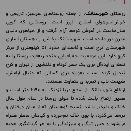
روستای
شهرستانک
، از جمله روستاهای سرسبز، تاریخی و
خوش‌آب‌وهوای استان البرز است. روستایی که گویی
سال‌هاست در آغوش کوه‌ها آرام گرفته و از هیاهوی دنیای
مدرن دور مانده است. شهرستانک بخشی از دهستان آسارای
شهرستان کرج است و فاصله‌ای حدود ۵۴ کیلومتری از مرکز
کرج دارد. این موقعیت جغرافیایی منحصربه‌فرد، روستا را به
نقطه‌ای ایده‌آل برای یک سفر کوتاه و دلنشین از تهران و کرج
تبدیل کرده است، به‌ویژه برای کسانی که دنبال آرامش،
طبیعت ناب و تجربه‌ای متفاوت هستند.
ارتفاع شهرستانک از سطح دریا نزدیک به ۲۱۹۰ متر است و
همین ارتفاع باعث شده تا هوای روستا در تمام طول سال
خنک و دلپذیر باشد. نسیم کوهستان که از میان درختان و
دره‌ها می‌گذرد، با بوی خاک نم‌خورده و گیاهان معطر همراه
می‌شود و حس تازگی و سرزندگی را به هر گردشگری هدیه