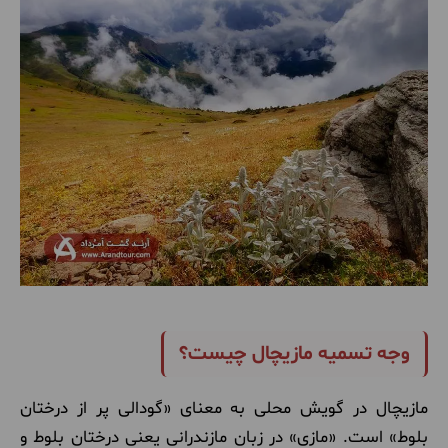
وجه تسمیه مازیچال چیست؟
مازیچال در گویش محلی به معنای «گودالی پر از درختان
بلوط» است. «مازی» در زبان مازندرانی یعنی درختان بلوط و