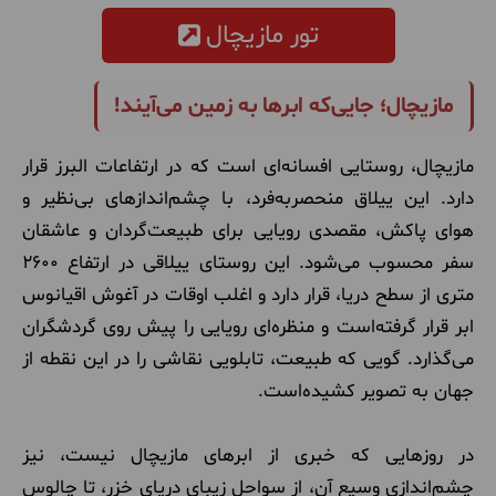
تور مازیچال
مازیچال؛ جایی‌که ابرها به زمین می‌آیند!
مازیچال، روستایی افسانه‌ای است که در ارتفاعات البرز قرار
دارد. این ییلاق منحصربه‌فرد، با چشم‌اندازهای بی‌نظیر و
هوای پاکش، مقصدی رویایی برای طبیعت‌گردان و عاشقان
سفر محسوب می‌شود. این روستای ییلاقی در ارتفاع 2600
متری از سطح دریا، قرار دارد و اغلب اوقات در آغوش اقیانوس
ابر قرار گرفته‌است و منظره‌ای رویایی را پیش روی گردشگران
می‌گذارد. گویی که طبیعت، تابلویی نقاشی را در این نقطه از
جهان به تصویر کشیده‌است.
در روزهایی که خبری از ابرهای مازیچال نیست، نیز
چشم‌اندازی وسیع آن، از سواحل زیبای دریای خزر، تا چالوس