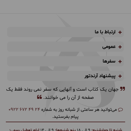
ارتباط با ما
عمومی
سفرها
پیشنهاد آرندتور
جهان یک کتاب است و آنهایی که سفر نمی روند فقط یک
صفحه از آن را می خوانند.
می‌توانید هر ساعتی از شبانه روز به شماره
0922 672 49 24
پیام بفرستید.
شنبه تا چهارشنبه:
9 الی 18
پنج شنبه‌ها:
9 الی 14
ایام تعطیل رسمی: