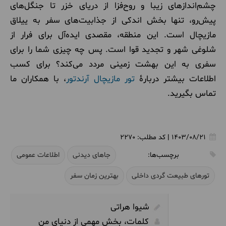
چشم‌اندازهای زیبا و روح‌فزا از دریای خزر تا جنگل‌های
پیش‌رو، تنها بخش اندکی از جذابیت‌های سفر به ییلاق
مازیچال است. این منطقه، مقصدی ایده‌آل برای فرار از
شلوغی شهر و تجدید قوا است. پس چه چیزی شما را برای
سفری به این بهشت زمینی مردد می‌کند؟ برای کسب
اطلاعات بیشتر دربارۀ
تور مازیچال آرندتور
، با همکاران ما
تماس بگیرید.
1403/08/21
|
کد مطلب:
2270
برچسب‌ها:
جاهای دیدنی
اطلاعات عمومی
تورهای طبیعت گردی داخلی
بهترین زمان سفر
شیوا هراتی
کلمات، بخش مهمی از دنیای من