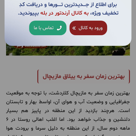
برای اطلاع از جــــدیدترین تــــــورها و دریافت کدِ
تخفیف ویژه،
به کانال آرندتور در بله
بپیوندید.
ورود به کانال
تماس با ما
بهترین زمان سفر به ییلاق مازیچال
بهترین زمان سفر به مازیچال کلاردشت، با توجه به موقعیت
جغرافیایی و وضعیت آب و هوای آن، اواسط بهار و تابستان
است. هرچند بازدید از این منطقه در پاییز هم بسیار
دلنشین و جذاب خواهد بود. اما اغلب اهالی روستا در 6
ماهه دوم سال، از این منطقه به دلیل سرما و برودت هوا