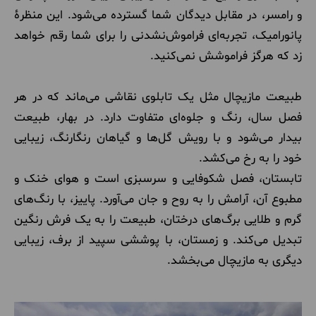
و رامسر، در مقابل دیدگان شما گسترده می‌شود. این منظرۀ
پانورامیک، تجربه‌ای فراموش‌نشدنی را برای شما رقم خواهد
زد که هرگز فراموشش نمی‌کنید.
طبیعت مازیچال مثل یک تابلوی نقاشی می‌ماند که در هر
فصل سال، رنگ و جلوه‌ای متفاوت دارد. در بهار، طبیعت
بیدار می‌شود و با رویش گل‌ها و گیاهان رنگارنگ، زیبایی
خود را به رخ می‌کشد.
تابستان، فصل شکوفایی و سرسبزی است و هوای خنک و
مطبوع آن، آرامش را به روح و جان می‌آورد. پاییز، با رنگ‌های
گرم و طلایی برگ‌های درختان، طبیعت را به یک فرش رنگین
تبدیل می‌کند. و زمستان، با پوششی سپید از برف، زیبایی
دیگری به مازیچال می‌بخشد.