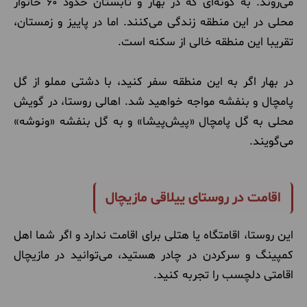
می‌روند. به گونه‌ای که در بهار و تابستان حدود 60 خانوار
محلی در این منطقه زندگی می‌کنند. اما در پاییز و زمستان،
تقریبا این منطقه خالی از سکنه است.
در بهار اگر به این منطقه سفر کنید، با دشتی مملو از گل
پامچال و بنفشه مواجه خواهید شد. اهالی روستا، در گویش
محلی به گل پامچال «پیش‌پیشا» و به گل بنفشه «ونوشه»
می‌گویند.
اقامت در روستای ییلاقی مازیچال
این روستا، اقامتگاه یا هتلی برای اقامت ندارد و اگر شما اهل
کمپینگ و سرکردن در چادر هستید، می‌توانید در مازیچال
اقامتی دلچسب را تجربه کنید.