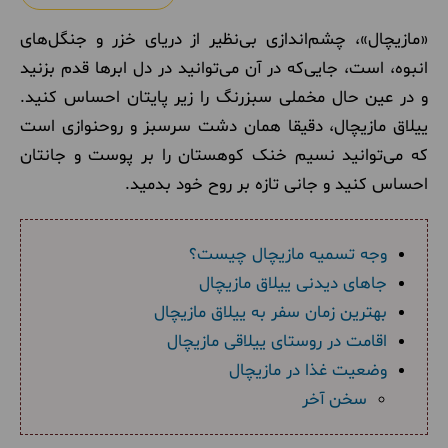
«مازیچال»، چشم‌اندازی بی‌نظیر از دریای خزر و جنگل‌های
انبوه، است، جایی‌که در آن می‌توانید در دل ابرها قدم بزنید
و در عین حال مخملی سبزرنگ را زیر پایتان احساس کنید.
ییلاق مازیچال، دقیقا همان دشت سرسبز و روحنوازی است
که می‌توانید نسیم خنک کوهستان را بر پوست و جانتان
احساس کنید و جانی تازه بر روح خود بدمید.
وجه تسمیه مازیچال چیست؟
جاهای دیدنی ییلاق مازیچال
بهترین زمان سفر به ییلاق مازیچال
اقامت در روستای ییلاقی مازیچال
وضعیت غذا در مازیچال
سخن آخر