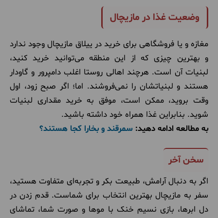
وضعیت غذا در مازیچال
مغازه و یا فروشگاهی برای خرید در ییلاق مازیچال وجود ندارد
و بهترین چیزی که از این منطقه می‌توانید خرید کنید،
لبنیات آن است. هرچند اهالی روستا اغلب دامپرور و گاودار
هستند و لبنیاتشان را نمی‌فروشند. اما؛ اگر صبح زود، اول
وقت بروید، ممکن است، موفق به خرید مقداری لبنیات
شوید. بنابراین غذا همراه خود داشته باشید.
به مطالعه ادامه دهید:
سمرقند و بخارا کجا هستند؟
سخن آخر
اگر به دنبال آرامش، طبیعت بکر و تجربه‌ای متفاوت هستید،
سفر به مازیچال بهترین انتخاب برای شماست. قدم زدن در
دل ابرها، بازی نسیم خنک با موها و صورت شما، تماشای