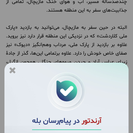
چندصدسالۀ مسیر، آب و هوای خنک مازیچال، تمامی از
جذابیت‌های سفر به این منطقه هستند.
البته در حین سفر به مازیچال، می‌توانید به بازدید «پارک
ملی کلاردشت» که در نزدیکی این منطقه قرار دارد نیز بروید.
علاوه بر بازدید از پارک ملی، مرداب وهم‌انگیز «دیوک» نیز
صفای خاص خودش را دارد. علاوه برتمامی این‌ها، گذر از جادۀ
زیبای عباس آباد و چیدن میوه‌های جنگلی همچون ازگیل،
تمشک، انار و تمشک نیز صفای مسیر و منطقه را دوچندان
می‌کند.
آرندتور
در پیام‌رسان بله