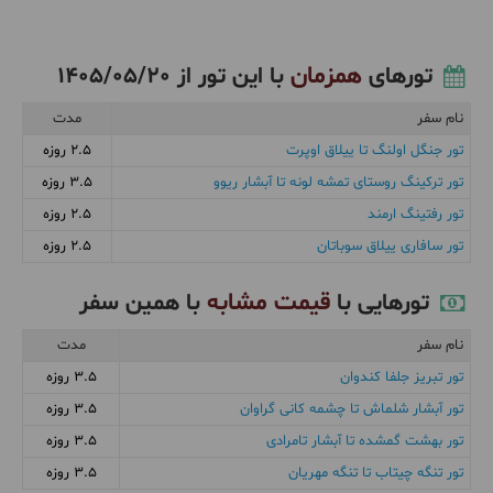
همزمان
تورهای
با این تور از
1405/05/20
نام سفر
مدت
تور جنگل اولنگ تا ییلاق اوپرت
2.5 روزه
تور ترکینگ روستای تمشه لونه تا آبشار ریوو
3.5 روزه
تور رفتینگ ارمند
2.5 روزه
تور سافاری ییلاق سوباتان
2.5 روزه
قیمت مشابه
تورهایی با
با همین سفر
نام سفر
مدت
تور تبریز جلفا کندوان
3.5 روزه
تور آبشار شلماش تا چشمه کانی گراوان
3.5 روزه
تور بهشت گمشده تا آبشار تامرادی
3.5 روزه
تور تنگه چیتاب تا تنگه مهریان
3.5 روزه