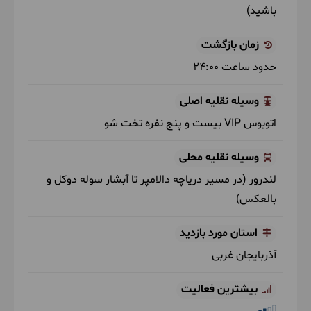
باشید)
زمان بازگشت
حدود ساعت
24:00
وسیله نقلیه اصلی
اتوبوس VIP بیست و پنج نفره تخت شو
وسیله نقلیه محلی
لندرور
(در مسیر دریاچه دالامپر تا آبشار سوله دوکل و
بالعکس)
استان‌ مورد بازدید
آذربایجان غربی
بیشترین فعالیت