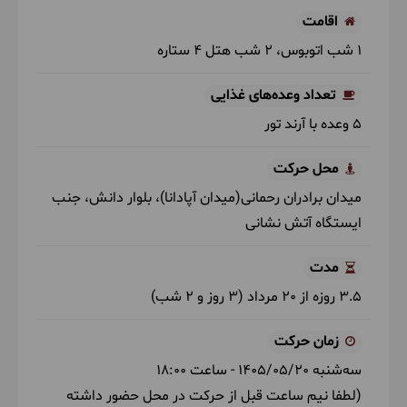
اقامت
1 شب اتوبوس
2 شب هتل 4 ستاره
تعداد وعده‌های غذایی
5 وعده با آرند تور
محل حرکت
میدان برادران رحمانی(میدان آپادانا)، بلوار دانش، جنب
ایستگاه آتش نشانی
مدت
3.5 روزه از 20 مرداد (3 روز و 2 شب)
زمان حرکت
سه‌شنبه
1405/05/20
- ساعت
18:00
(لطفا نیم ساعت قبل از حرکت در محل حضور داشته