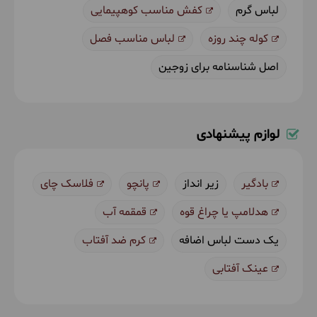
لباس گرم
کفش مناسب کوهپیمایی
کوله چند روزه
لباس مناسب فصل
اصل شناسنامه برای زوجین
لوازم پیشنهادی
بادگیر
زیر انداز
پانچو
فلاسک چای
هدلامپ یا چراغ قوه
قمقمه آب
یک دست لباس اضافه
کرم ضد آفتاب
عینک آفتابی