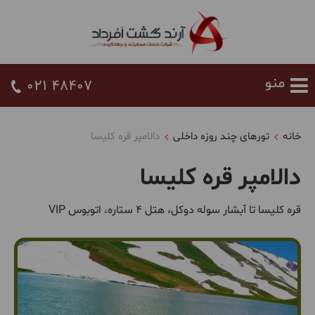
021 48407
خانه
تورهای چند روزه داخلی
دالامپر قره کلیسا
دالامپر قره کلیسا
قره کلیسا تا آبشار سوله دوکل، هتل 4 ستاره، اتوبوس VIP