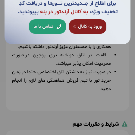
برای اطلاع از جــــدیدترین تــــــورها و دریافت کدِ
تخفیف ویژه،
به کانال آرندتور در بله
بپیوندید.
اقامت:
اختصاص اتاق یک تخته، دو تخته و... به عزیزان
ورود به کانال
تماس با ما
همسفر
بستگی به ترکیب نفرات تور دارد. با این حال
برآنیم تا در حد توان و امکانات محل اقامت، حداکثر
همکاری را با همسفران عزیز آرندتور داشته باشیم.
اقامت در اتاق دوتخته برای زوجین
در صورت
محرمیت امکان پذیر میباشد
.
در صورت نیاز به داشتن اتاق اختصاصی حتما در زمان
خرید تور با تیم فروش هماهنگی های لازم را انجام
دهید.
شرایط و مقررات مهم