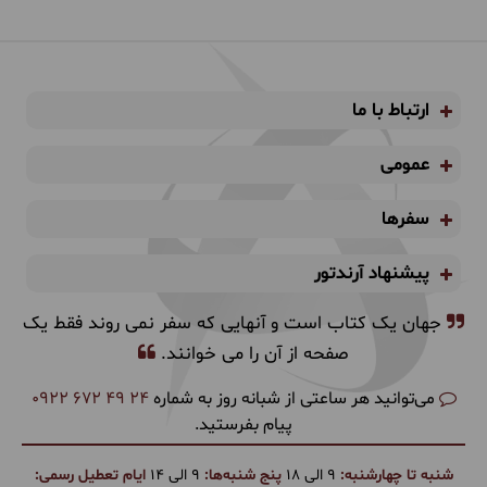
ارتباط با ما
عمومی
سفرها
پیشنهاد آرندتور
جهان یک کتاب است و آنهایی که سفر نمی روند فقط یک
صفحه از آن را می خوانند.
می‌توانید هر ساعتی از شبانه روز به شماره
0922 672 49 24
پیام بفرستید.
شنبه تا چهارشنبه:
9 الی 18
پنج شنبه‌ها:
9 الی 14
ایام تعطیل رسمی: