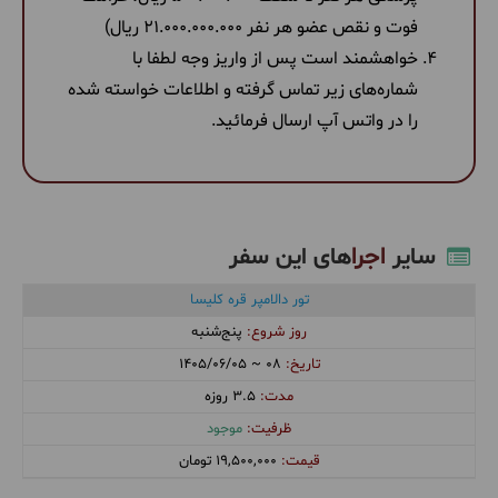
فوت و نقص عضو هر نفر 21.000.000.000 ریال)
خواهشمند است پس از واریز وجه لطفا با
شماره‌های زیر تماس گرفته و اطلاعات خواسته شده
را در واتس آپ ارسال فرمائید.
اجرا
سایر
های این سفر
تور دالامپر قره کلیسا
پنج‌شنبه
1405/06/05 ~ 08
3.5 روزه
موجود
19,500,000 تومان