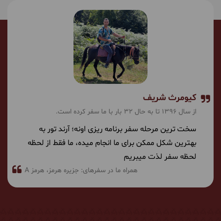
کیومرث شریف
از سال 1396 تا به حال 32 بار با ما سفر کرده است.
سخت ترین مرحله سفر برنامه ریزی اونه؛ آرند تور به
بهترین شکل ممکن برای ما انجام میده، ما فقط از لحظه
لحظه سفر لذت میبریم
همراه ما در سفرهای:
جزیره هرمز
هرمز A