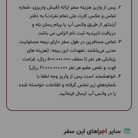
پس از واریز هزینه سفر ارائه (فیش واریزی، شماره
تماس و عکس کارت ملی تمام نفرات) به دفتر
آرندتور از طریق واتس آپ یا پیام رسان بله و
دریافت تاییدیه ثبت نام الزامی می باشد.
تمامی مسافرین در طول سفر دارای بیمه مسئولیت
مدنی می‌باشند. تعهدات این بیمه: (هزینه های
پزشکی هر نفر تا سقف 500.000.000 ریال، غرامت
فوت و نقص عضو هر نفر 21.000.000.000 ریال)
خواهشمند است پس از واریز وجه لطفا با
شماره‌های زیر تماس گرفته و اطلاعات خواسته شده
را در واتس آپ ارسال فرمائید.
اجرا
سایر
های این سفر