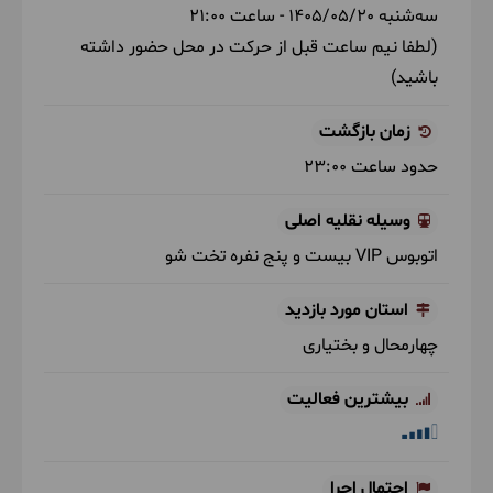
سه‌شنبه
1405/05/20
- ساعت
21:00
(لطفا نیم ساعت قبل از حرکت در محل حضور داشته
باشید)
زمان بازگشت
حدود ساعت
23:00
وسیله نقلیه اصلی
اتوبوس VIP بیست و پنج نفره تخت شو
استان‌ مورد بازدید
چهارمحال و بختیاری
بیشترین فعالیت
احتمال اجرا