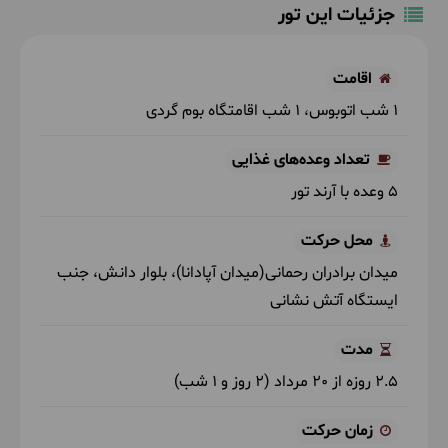
جزئیات این تور
اقامت
1 شب اتوبوس
1 شب اقامتگاه بوم گردی
تعداد وعده‌های غذایی
5 وعده با آرند تور
محل حرکت
میدان برادران رحمانی(میدان آپادانا)، بلوار دانش، جنب
ایستگاه آتش نشانی
مدت
2.5 روزه از 20 مرداد (2 روز و 1 شب)
زمان حرکت