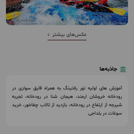
عکس‌های بیشتر
جاذبه‌ها
آموزش های اولیه تور رفتینگ به همراه قایق سواری در
رودخانه خروشان ارمند،
هیجان شنا در رودخانه، تجربه
شیرجه از ارتفاع در رودخانه، بازدید از تالاب چغاخور
، خرید
سوغات در بلداجی