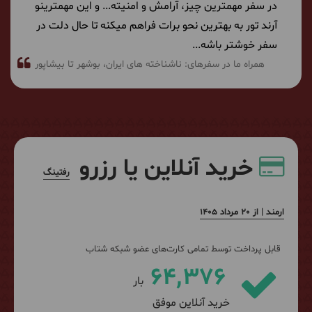
در سفر مهمترین چیز، آرامش و امنیته... و این مهمترینو
آرند تور به بهترین نحو برات فراهم میکنه تا حال دلت در
سفر خوشتر باشه...
همراه ما در سفرهای:
ناشناخته های ایران
بوشهر تا بیشاپور
خرید آنلاین یا رزرو
رفتینگ
ارمند | از 20 مرداد 1405
قابل پرداخت توسط تمامی کارت‌های عضو شبکه شتاب
64,376
بار
خرید آنلاین موفق