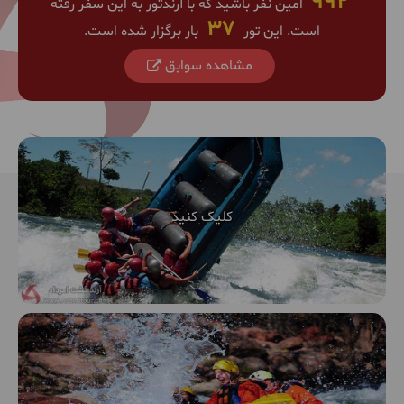
992
اٌمین نفر باشید که با آرندتور به این سفر رفته
37
است. این تور
بار برگزار شده است.
مشاهده سوابق