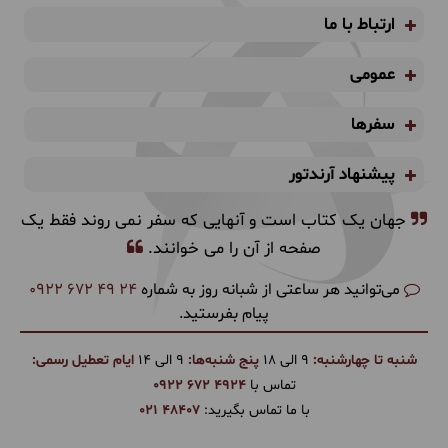
ارتباط با ما
عمومی
سفرها
پیشنهاد آرندتور
جهان یک کتاب است و آنهایی که سفر نمی روند فقط یک
صفحه از آن را می خوانند.
می‌توانید هر ساعتی از شبانه روز به شماره
0922 672 49 24
پیام بفرستید.
شنبه تا چهارشنبه:
9 الی 18
پنج شنبه‌ها:
9 الی 14
ایام تعطیل رسمی:
تماس با
0922 672 4924
با ما تماس بگیرید:
021 48407