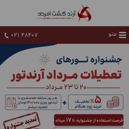
021 48407