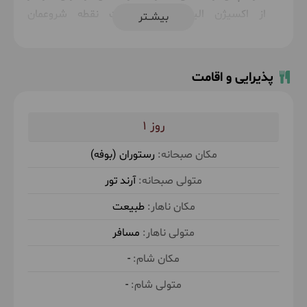
از اکسیژن الیمستان به سمت نقطه شروعمان
بیشــتر
باز‌می‌گردیم. خاطرات شاد برگ و باد و الیما را در
کوله‌هایمان میگذاریم و به سمت تهران باز‌می‌گردیم.
پذیرایی و اقامت
حدود 3 ساعت پیاده روی با شیب متوسط در طبیعت
1
رستوران (بوفه)
آرند تور
طبیعت
مسافر
-
-