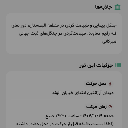
جاذبه‌ها
جنگل پیمایی و طبیعت گردی در منطقه الیمستان، دور نمای
قله رفیع دماوند،
طبیعت‌گردی در جنگل‌های ثبت جهانی
هیرکانی
جزئیات این تور
محل حرکت
میدان آرژانتین ابتدای خیابان الوند
زمان حرکت
جمعه
1404/10/19
- ساعت
04:30
صبح
(لطفا بیست دقیقه قبل از حرکت در محل حضور داشته