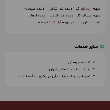
سهم
آرند تور
کلا 1 وعده غذا شامل:
1 وعده صبحانه
سهم مسافر کلا 1 وعده غذا شامل:
1 وعده ناهار
تعداد میان وعده بر عهده
آرند تور
: 1 وعده
سایر خدمات
تیم سرپرستی
بیمه مسئولیت مدنی ایران
هزینه وسیله نقلیه محلی در پکیج محاسبه شده