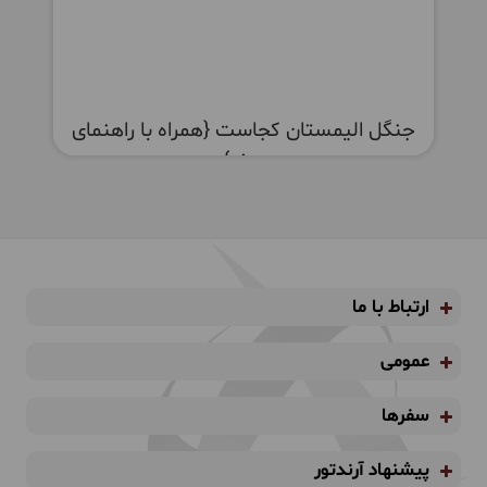
جنگل الیمستان کجاست {همراه با راهنمای
سفر}
ارتباط با ما
عمومی
سفرها
پیشنهاد آرندتور