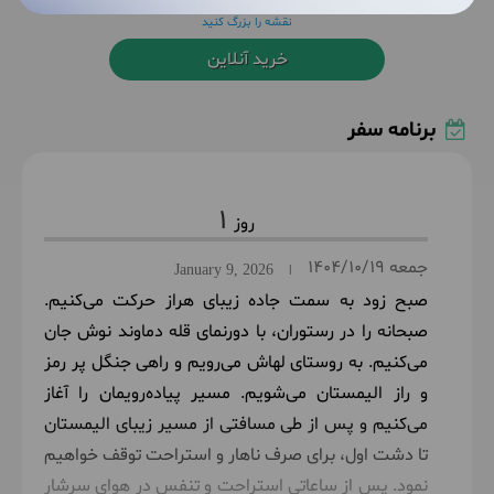
نقشه را بزرگ کنید
خرید آنلاین
برنامه سفر
1
جمعه
1404/10/19
January 9, 2026
|
صبح زود به سمت جاده زیبای هراز حرکت می‌کنیم.
صبحانه را در رستوران، با دورنمای قله دماوند نوش جان
می‌کنیم. به روستای لهاش می‌رویم و راهی جنگل پر رمز
و راز الیمستان می‌شویم. مسیر پیاده‌رویمان را آغاز
می‌کنیم و پس از طی مسافتی از مسیر زیبای الیمستان
تا دشت اول، برای صرف ناهار و استراحت توقف خواهیم
نمود. پس از ساعاتی استراحت و تنفس در هوای سرشار