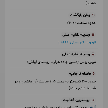
باشید)
زمان بازگشت
حدود ساعت
23:00
وسیله نقلیه اصلی
اتوبوس توریستی 44 نفره
وسیله نقلیه محلی
مینی بوس
(مسیر جاده هراز تا روستای لهاش)
فاصله تا جاذبه
حدود 160 کیلومتر به مدت 3.5 ساعت (در ماشین و در
شرایط عادی جاده)
بیشترین فعالیت
حدود 3 ساعت پیاده روی با شیب متوسط