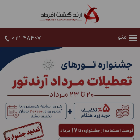
021 48407