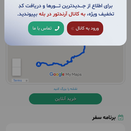
برای اطلاع از جــــدیدترین تــــــورها و دریافت کدِ
تخفیف ویژه،
به کانال آرندتور در بله
بپیوندید.
ورود به کانال
تماس با ما
نقشه را بزرگ کنید
خرید آنلاین
برنامه سفر