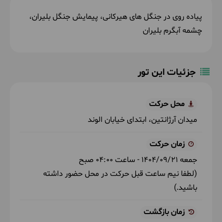
پیاده روی در جنگل های هیرکانی، پیمایش جنگل بلیران،
چشمه آبگرم بلیران
جزئیات این تور
محل حرکت
میدان آرژانتین، ابتدای خیابان الوند
زمان حرکت
جمعه
1404/09/21
- ساعت
04:00
صبح
(لطفا نیم ساعت قبل حرکت در محل حضور داشته
باشید.)
زمان بازگشت