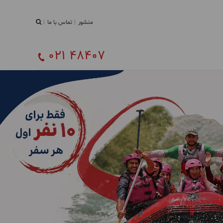
منشور
تماس با ما
021 48407