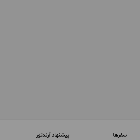
سفرها
پیشنهاد آرندتور