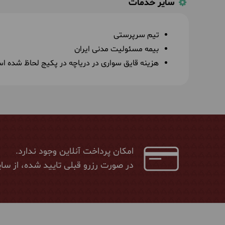
سایر خدمات
تیم سرپرستی
بیمه مسئولیت مدنی ایران
هزینه قایق سواری در دریاچه در پکیج لحاظ شده ا
امکان پرداخت آنلاین وجود ندارد.
در صورت رزرو قبلی تایید شده، از سای