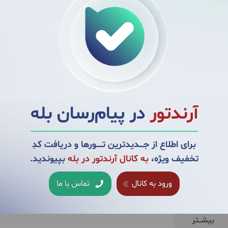
یم. پس از صرف صبحانه، در هوای دلچسب منطقه مسیر خود را به سمت
آرندتور
در پیام‌رسان بله
چه زیبای برنجستانک خواهیم رسید و گشت با کشتی بر روی دریاچه
ای ساعاتی به پیمایشی جذاب در جنگلهای هیرکانی خواهیم پرداخت و در
برای اطلاع از جــــدیدترین تــــــورها و دریافت کدِ
از گونه های مختلف درختان هیرکانی دیدن می‌کنیم. پس از صرف نهار و
تخفیف ویژه،
به کانال آرندتور در بله
بپیوندید.
ا خاطراتی به رنگ سبز درختان شمال به سمت تهران بازخواهیم گشت.
ورود به کانال
تماس با ما
بیشــتر