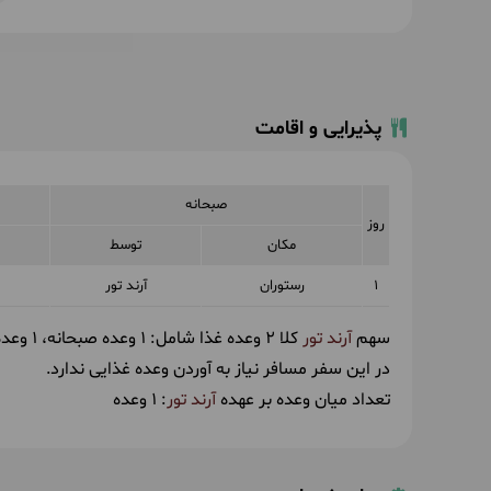
پذیرایی و اقامت
صبحانه
روز
مکان
توسط
1
رستوران
آرند تور
سهم
آرند تور
کلا 2 وعده غذا شامل:
1 وعده صبحانه
1 وعده ناهار
در این سفر مسافر نیاز به آوردن وعده غذایی ندارد.
تعداد میان وعده بر عهده
آرند تور
: 1 وعده