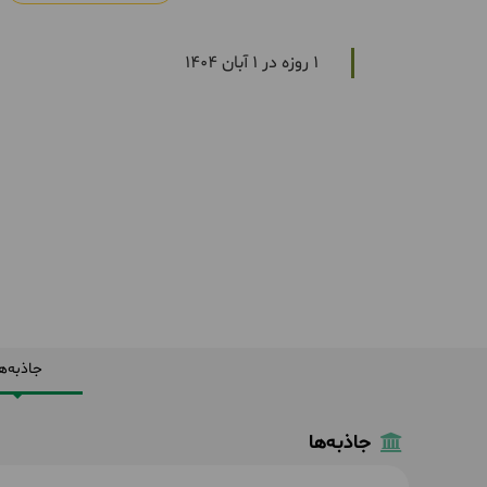
1 روزه در 1 آبان 1404
جاذبه‌ه
جاذبه‌ها