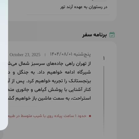
در رستوران به عهده آرند تور
برنامه سفر
پنج‌شنبه
1404/08/01
October 23, 2025
|
1
از تهران راهی جاده‌های سرسبز شمال می‌شو
شیرگاه ادامه خواهیم داد. به جنگل و دریا
برنجستانک را تجربه خواهیم کرد. پس از آن بر
کنار آشنایی با پوشش گیاهی و جانوری منطقه، 
استراحت، به سمت ماشین باز خواهیم گشت و ب
حدود 1 ساعت پیاده روی با شیب متوسط در طبیعت