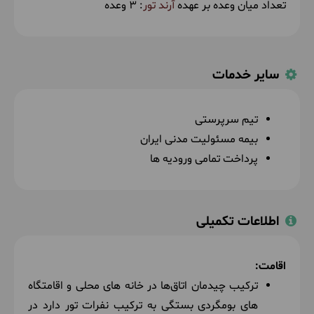
ناهار در رستوران توسط آرند تور
تعداد میان وعده بر عهده
آرند تور
: 3 وعده
سایر خدمات
تیم سرپرستی
بیمه مسئولیت مدنی ایران
پرداخت تمامی ورودیه ها
اطلاعات تکمیلی
اقامت:
ترکیب چیدمان اتاق‌ها در خانه های محلی و اقامتگاه
های بومگردی بستگی به ترکیب نفرات تور دارد در