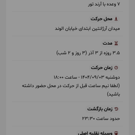
7 وعده با آرند تور
محل حرکت
میدان آرژانتین ابتدای خیابان الوند
مدت
3.5 روزه از 3 آذر (3 روز و 2 شب)
زمان حرکت
دوشنبه
1404/09/03
- ساعت
18:00
(لطفا نیم ساعت قبل از حرکت در محل حضور داشته
باشید)
زمان بازگشت
حدود ساعت
23:30
وسیله نقلیه اصلی