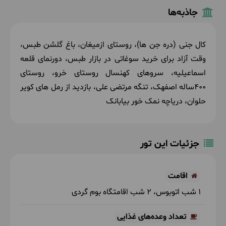
جاذبه‌ها
کال جنی (دره جن ها)، روستای ازمیغان، باغ گلشن طبس،
وقت آزاد برای خرید سوغاتی در بازار طبس، دورنمای قلعه
اسماعیلیه، سروهای کهنسال روستای خرو، روستای
400ساله اصفهک، تنگه مرتضی علی، بازدید از رمل های کویر
حلوان، دریاچه نمک خور بیابانک
جزئیات این تور
اقامت
1 شب اتوبوس
2 شب اقامتگاه بوم گردی
تعداد وعده‌های غذایی