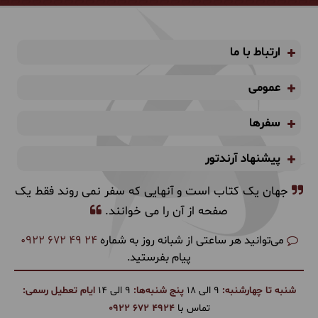
ارتباط با ما
عمومی
سفرها
پیشنهاد آرندتور
جهان یک کتاب است و آنهایی که سفر نمی روند فقط یک
صفحه از آن را می خوانند.
می‌توانید هر ساعتی از شبانه روز به شماره
0922 672 49 24
پیام بفرستید.
شنبه تا چهارشنبه:
9 الی 18
پنج شنبه‌ها:
9 الی 14
ایام تعطیل رسمی:
تماس با
0922 672 4924