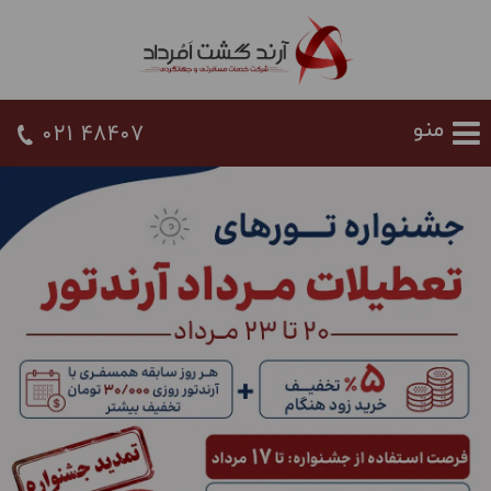
021 48407