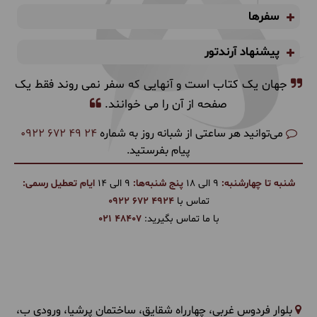
سفرها
پیشنهاد آرندتور
جهان یک کتاب است و آنهایی که سفر نمی روند فقط یک
صفحه از آن را می خوانند.
می‌توانید هر ساعتی از شبانه روز به شماره
0922 672 49 24
پیام بفرستید.
شنبه تا چهارشنبه:
9 الی 18
پنج شنبه‌ها:
9 الی 14
ایام تعطیل رسمی:
تماس با
0922 672 4924
با ما تماس بگیرید:
021 48407
بلوار فردوس غربی، چهارراه شقایق، ساختمان پرشیا، ورودی ب،