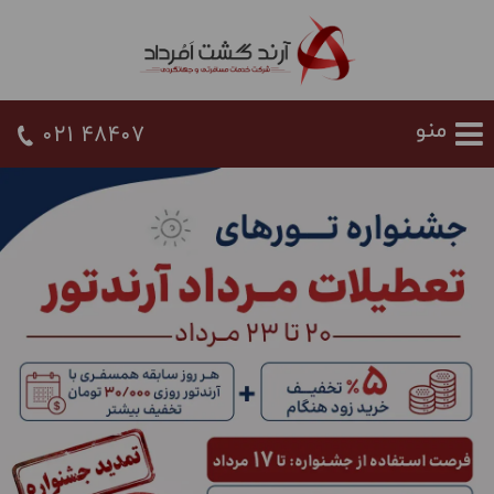
021 48407