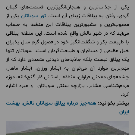
یکی از جذاب‌ترین و هیجان‌انگیزترین قسمت‌های گیلان
گردی، رفتن به ییلاقات زیبای آن است.
تور سوباتان
یکی از
محبوب‌ترین و مشهورترین ییلاقات این منطقه به حساب
می‌آید که در شهر تالش واقع شده است. این منطقه ییلاقی
با طبیعت بکر و شگفت‌انگیز خود در فصول گرم سال پذیرای
خیل عظیمی از مسافران و طبیعت‌گردان است. سوباتان تنها
یک ییلاق نیست بلکه جاذبه‌های دیدنی متعددی دارد که از
مهم‌ترین موارد آن می‌توان به آبشار ورزان، آبشار ماهار،
چشمه‌های معدنی فراوان، منطقه باستانی غار گنج‌خانه، موزه
مردم‌شناسی عشایر، بازارچه سنتی سوباتان و غیره اشاره
کرد.
بیشتر بخوانید:
همه‌چیز درباره ییلاق سوباتان تالش، بهشت
ایران