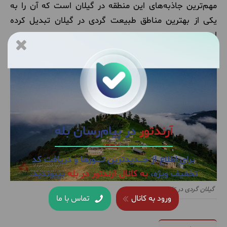
مهم‌ترین جاذبه‌های این منطقه در گیلان است که آن را به
یکی از بهترین مناطق طبیعت گردی در گیلان تبدیل کرده
است.
بیشتر بخوانید:
بهترین جاهای دیدنی ماسال را بشناسید
آرندتور
در پیام‌رسان بله
برای اطلاع از جــــدیدترین تــــــورها و دریافت کدِ
تخفیف ویژه،
به کانال آرندتور در بله
بپیوندید.
گیلان گردی در تابستان
ورود به کانال
تماس با ما