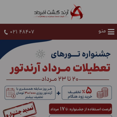
021 48407