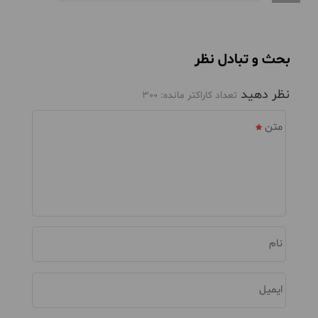
بحث و تبادل نظر
نظر دهید
تعداد کاراکتر مانده:
300
متن
نام
ایمیل