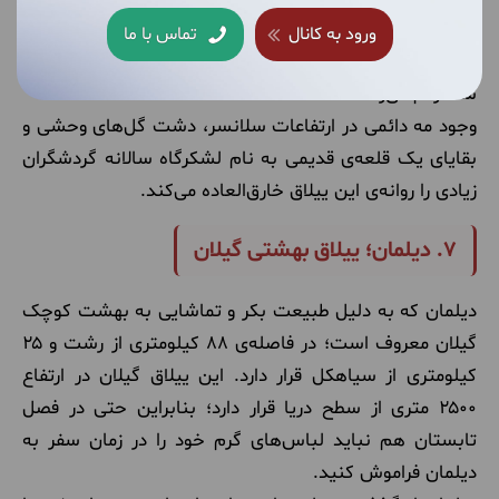
شده و به دلیل درختان تنومند، علفزارهای زیبا و هوای خنک
ورود به کانال
تماس با ما
حتی در اواسط تابستان هم تجربه‌ای شگفت‌انگیز را برای
شما رقم می‌زند.
وجود مه دائمی در ارتفاعات سلانسر، دشت گل‌های وحشی و
بقایای یک قلعه‌ی قدیمی به نام لشکرگاه سالانه گردشگران
زیادی را روانه‌ی این ییلاق خارق‌العاده می‌کند.
۷. دیلمان؛ ییلاق بهشتی گیلان
دیلمان که به دلیل طبیعت بکر و تماشایی به بهشت کوچک
گیلان معروف است؛ در فاصله‌ی ۸۸ کیلومتری از رشت و ۲۵
کیلومتری از سیاهکل قرار دارد. این ییلاق گیلان در ارتفاع
۲۵۰۰ متری از سطح دریا قرار دارد؛ بنابراین حتی در فصل
تابستان هم نباید لباس‌های گرم خود را در زمان سفر به
دیلمان فراموش کنید.