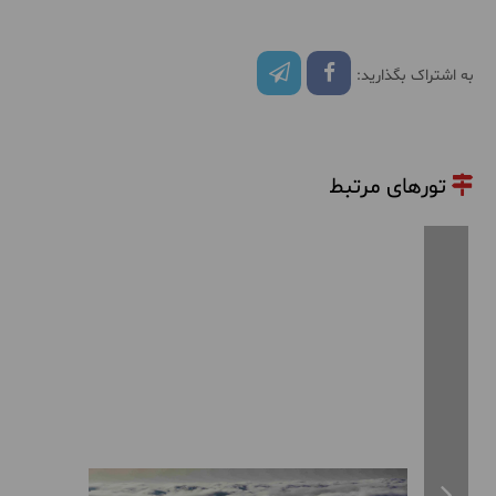
به اشتراک بگذارید:
تورهای مرتبط