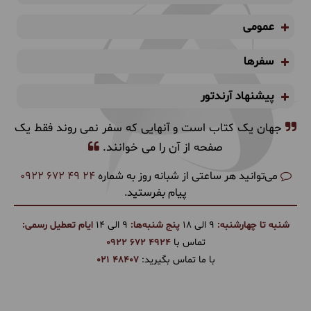
عمومی
سفرها
پیشنهاد آرندتور
جهان یک کتاب است و آنهایی که سفر نمی روند فقط یک
صفحه از آن را می خوانند.
می‌توانید هر ساعتی از شبانه روز به شماره
0922 672 49 24
پیام بفرستید.
شنبه تا چهارشنبه:
9 الی 18
پنج شنبه‌ها:
9 الی 14
ایام تعطیل رسمی:
تماس با
0922 672 4924
با ما تماس بگیرید:
021 48407