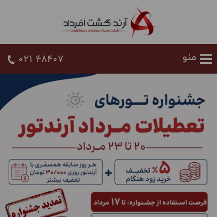
021 48407