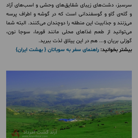
سرسبز، دشت‌های زیبای شقایق‌های وحشی و اسب‌های آزاد
و گله‌ی گاو و گوسفندانی است که در گوشه و اطراف پرسه
می‌زنند و جذابیت این منطقه را دوچندان می‌کنند. البته شما
می‌توانید از طعم غذاهای محلی مانند قورما، سوجا نون،
گوزلی بریان و... هم در این ییلاق لذت ببرید.
بیشتر بخوانید:
راهنمای سفر به سوباتان { بهشت ایران}