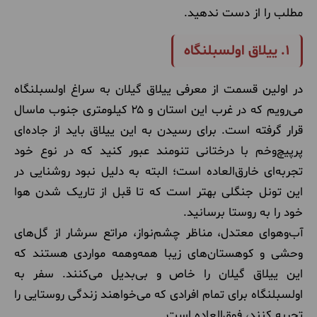
مطلب را از دست ندهید.
۱. ییلاق اولسبلنگاه
در اولین قسمت از معرفی ییلاق گیلان به سراغ اولسبلنگاه
می‌رویم که در غرب این استان و ۲۵ کیلومتری جنوب ماسال
قرار گرفته است. برای رسیدن به این ییلاق باید از جاده‌ای
پرپیچ‌وخم با درختانی تنومند عبور کنید که در نوع خود
تجربه‌ای خارق‌العاده است؛ البته به دلیل نبود روشنایی در
این تونل جنگلی بهتر است که تا قبل از تاریک شدن هوا
خود را به روستا برسانید.
آب‌وهوای معتدل، مناظر چشم‌نواز، مراتع سرشار از گل‌های
وحشی و کوهستان‌های زیبا همه‌وهمه مواردی هستند که
این ییلاق گیلان را خاص و بی‌بدیل می‌کنند. سفر به
اولسبلنگاه برای تمام افرادی که می‌خواهند زندگی روستایی را
تجربه کنند، فوق‌العاده است.