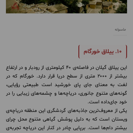
ماسوله
۱۰. ییلاق خورگام
این ییلاق گیلان در فاصله‌ی ۴۰ کیلومتری از رودبار و در ارتفاع
بیشتر از ۲۰۰۰ متری از سطح دریا قرار دارد. خورگام که در
لغت به معنای جای پای خورشید است طبیعتی رؤیایی،
گونه‌های متنوع جانوری، دریاچه‌ها و چشمه‌های زیبایی را در
خود جای‌داده است.
یکی از معروف‌ترین جاذبه‌های گردشگری این منطقه دریاچه‌ی
ویستان است که به دلیل پوشش گیاهی متنوع محل چرای
بیشتر دام‌ها است. برپایی چادر در کنار این دریاچه تجربه‌ی