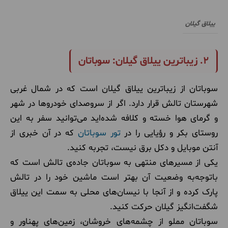
ییلاق گیلان
۲. زیباترین ییلاق گیلان: سوباتان
سوباتان از زیباترین ییلاق گیلان است که در شمال غربی
شهرستان تالش قرار دارد. اگر از سروصدای خودروها در شهر
و گرمای هوا خسته و کلافه شده‌اید می‌توانید سفر به این
روستای بکر و رؤیایی را در
تور سوباتان
که در آن خبری از
آنتن موبایل و دکل برق نیست، تجربه کنید.
یکی از مسیرهای منتهی به سوباتان جاده‌ی تالش است که
باتوجه‌به وضعیت آن بهتر است ماشین خود را در تالش
پارک کرده و از آنجا با نیسان‌های محلی به سمت این ییلاق
شگفت‌انگیز گیلان حرکت کنید.
سوباتان مملو از چشمه‌های خروشان، زمین‌های پهناور و