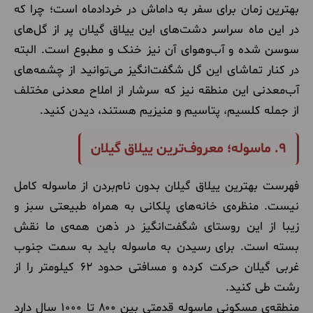
بهترین زمان برای سفر به داماش در خردادماه است؛ چرا که
در این ماه سراسر دشت‌های این ییلاق گیلان پر از گل‌های
سوسن شده و آب‌وهوای آن نیز خنک و مطبوع است. البته
در کنار تماشای این گل شگفت‌انگیز می‌توانید از چشمه‌های
آب‌معدنی این منطقه نیز که سرشار از املاح معدنی مختلف
از جمله کلسیم،‌ پتاسیم و منیزیم هستند، دیدن کنید.
۹. ماسوله؛ معروف‌ترین ییلاق گیلان
فهرست بهترین ییلاق گیلان بدون نام‌بردن از ماسوله کامل
نیست. منظره‌ی خانه‌های پلکانی به همراه طبیعتی سبز و
زیبا از این روستای شگفت‌انگیز در ذهن همه‌ی ما نقش
بسته است. برای رسیدن به ماسوله باید به سمت جنوب
غربی گیلان حرکت کرده و مسافتی حدود ۶۲ کیلومتر را از
رشت طی کنید.
منطقه‌ی مسکونی ماسوله قدمتی بین ۸۰۰ تا ۱۰۰۰ سال دارد