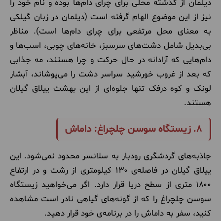
دیلمان از گذشته محلی برای چرای دام‌ها بوده و نام خود را
نیز از این موضوع الهام گرفته است (دیلمان در زبان گیلکی
به معنای محل مرتفعی برای چرای دام‌ها است). مناظر
بی‌بدیل شامل دشت‌های سرسبز، خانه‌های چوبی، اسب‌ها و
دام‌هایی که آزادانه در حال حرکت و چرا هستند، مه جذابی
که بعد از غروب خورشید سراسر دشت را می‌پوشاند، آبشار
لونک و کوه درفک تنها جلوه‌ای از این بهشت ییلاق گیلان
هستند.
۸. زیستگاه سوسن چلچراغ: داماش
جاذبه‌های گردشگری رودبار به سلانسر محدود نمی‌شود. این
ییلاق گیلان در فاصله‌ی ۱۳۰ کیلومتری از رشت و در ارتفاع
۱۸۰۰ متری از سطح دریا قرار دارد. اگر می‌خواهید زیستگاه
سوسن چلچراغ را که از گونه‌های گیاهی نادر است مشاهده
کنید، سفر به داماش را در برنامه‌ی خود قرار دهید.