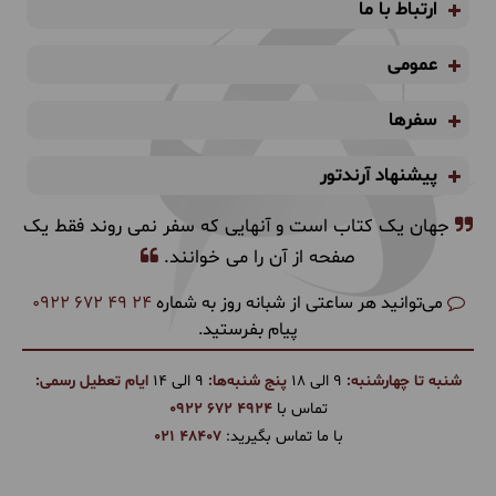
ارتباط با ما
عمومی
سفرها
پیشنهاد آرندتور
جهان یک کتاب است و آنهایی که سفر نمی روند فقط یک
صفحه از آن را می خوانند.
می‌توانید هر ساعتی از شبانه روز به شماره
0922 672 49 24
پیام بفرستید.
شنبه تا چهارشنبه:
9 الی 18
پنج شنبه‌ها:
9 الی 14
ایام تعطیل رسمی:
تماس با
0922 672 4924
با ما تماس بگیرید:
021 48407