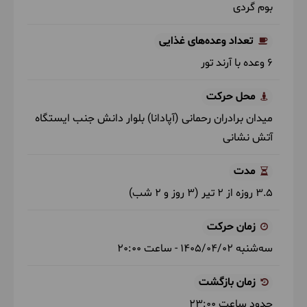
بوم گردی
تعداد وعده‌های غذایی
6 وعده با آرند تور
محل حرکت
میدان برادران رحمانی (آپادانا) بلوار دانش جنب ایستگاه
آتش نشانی
مدت
3.5 روزه از 2 تیر (3 روز و 2 شب)
زمان حرکت
سه‌شنبه
1405/04/02
- ساعت
20:00
زمان بازگشت
حدود ساعت
23:00