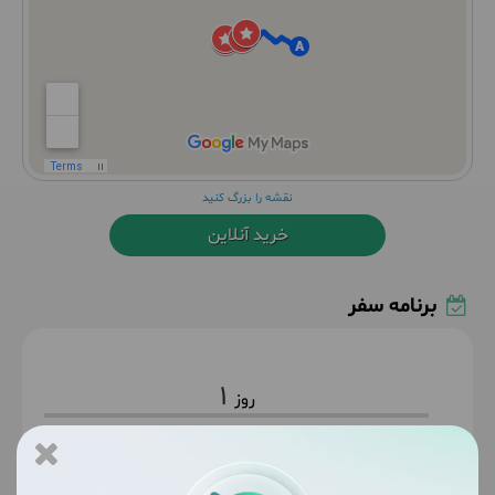
نقشه را بزرگ کنید
خرید آنلاین
برنامه سفر
1
سه‌شنبه
1405/04/02
June 23, 2026
|
شبانه راهی شهر سردشت و روستای شلماش می‌شویم