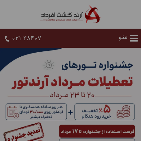
021 48407