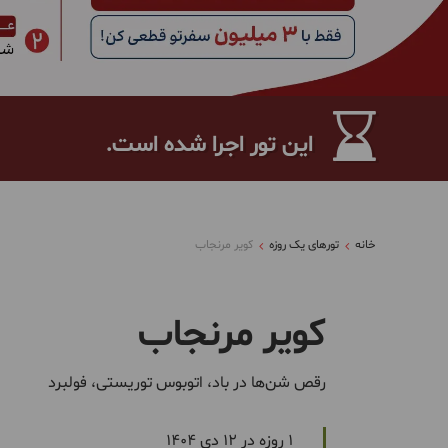
این تور اجرا شده است.
خانه
تورهای یک روزه
کویر مرنجاب
کویر مرنجاب
رقص شن‌ها در باد، اتوبوس توریستی، فولبرد
1 روزه در 12 دی 1404