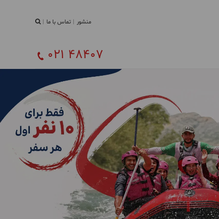
منشور
تماس با ما
021 48407