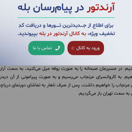
آرندتور
در پیام‌رسان بله
برای اطلاع از جــــدیدترین تــــــورها و دریافت کدِ
تخفیف ویژه،
به کانال آرندتور در بله
بپیوندید.
ورود به کانال
تماس با ما
م. در مسیرمان صبحانه را به صورت بوفه میل می‌کنید، به سمت آران
هیم. به کاروانسرای مرنجاب می‌رسیم و به صورت پیرامونی از آن دیدن
ای مرنجاب را خواهیم داشت، پس از صرف ناهار به تماشای دورنمای دریاچه
 سمت تهران باز می‌گردیم.