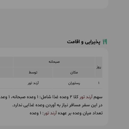
پذیرایی و اقامت
صبحانه
روز
مکان
توسط
1
رستوران
آرند تور
سهم
آرند تور
کلا 2 وعده غذا شامل:
1 وعده صبحانه
1 وعده ناهار
در این سفر مسافر نیاز به آوردن وعده غذایی ندارد.
تعداد میان وعده بر عهده
آرند تور
: 1 وعده