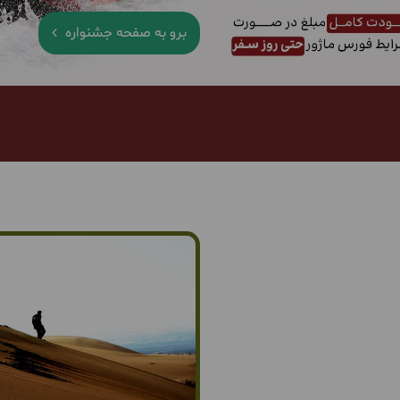
برو به صفحه جشنواره