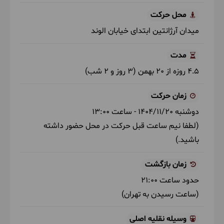
محل حرکت
میدان آرژانتین ابتدای خیابان الوند
مدت
4.5 روزه از 20 بهمن (3 روز و 2 شب)
زمان حرکت
دوشنبه
1404/11/20
- ساعت
13:00
(لطفا نیم ساعت قبل حرکت در محل حضور داشته
باشید.)
زمان بازگشت
حدود ساعت
21:00
(ساعت رسیدن به تهران)
وسیله نقلیه اصلی