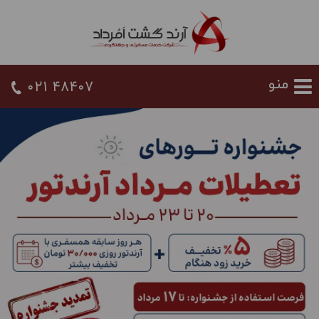
021 48407