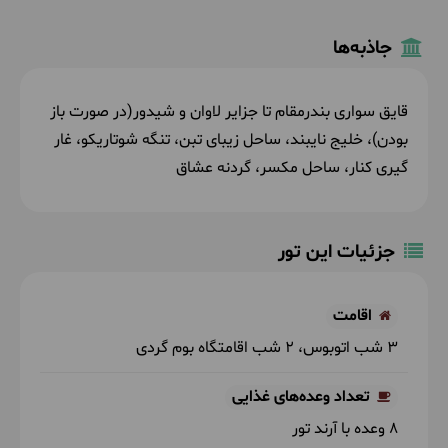
جاذبه‌ها
قایق سواری بندرمقام تا جزایر لاوان و شیدور(در صورت باز
بودن)، خلیج نایبند، ساحل زیبای تبن، تنگه شوتاریکو، غار
گیری کنار، ساحل مکسر، گردنه عشاق
جزئیات این تور
اقامت
3 شب اتوبوس
2 شب اقامتگاه بوم گردی
تعداد وعده‌های غذایی
8 وعده با آرند تور