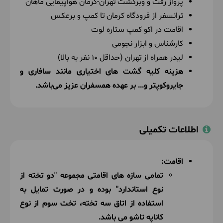
پرواز رفت و وبرگشت تهران-کرمان هواپیمایی ماهان
ترانسفر از فرودگاه کرمان تا کمپ و برعکس
اقامت در اکو کمپ ستاره لوت
کارشناس و ابزار نجومی
لیدر همراه از تهران (حداقل 10 نفر به بالا)
هزینه کلیه گشت های اختیاری مانند سافاری و
جایروکوپتر و... بر عهده همسفران عزیز می‌باشد.
اطلاعات تکمیلی
اقامت:
تمامی سازه های اقامتی مجموعه "دو تخته از
نوع استاندارد" بوده و در صورت تمایل به
استفاده از اتاق سه تخته، تخت سوم از نوع
کاناپه تاشو می باشد.