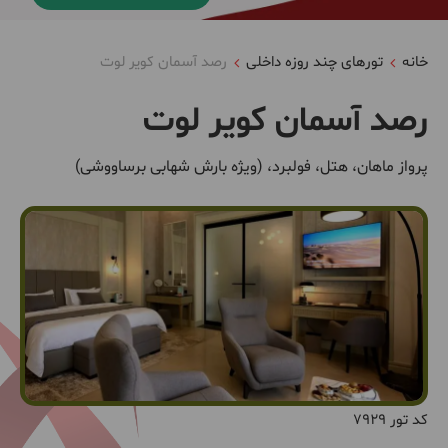
خانه
تورهای چند روزه داخلی
رصد آسمان کویر لوت
رصد آسمان کویر لوت
پرواز ماهان، هتل، فولبرد، (ویژه بارش شهابی برساووشی)
کد تور 7929