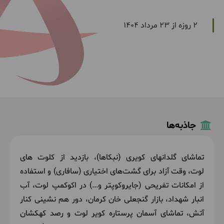
2 روزه از 23 مرداد 1404
جاذبه‌ها
تماشای گلدانهای کویری (نبکاها)، بازدید از کلوت های
لوت،
وقت آزاد برای گشت‌های اختیاری (سافاری) و استفاده
از امکانات تفریحی (جایروکوپتر و...) در اکوکمپ لوت، آب
انبار شهداد، بازار گنجعلی خان کرمان، دور هم نشینی کنار
آتش، تماشای آسمان پرستاره کویر لوت و رصد کهکشان