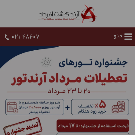
021 48407