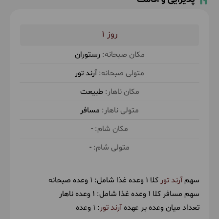
حدود 3 ساعت پیاده روی در طبیعت
1
رستوران
آرند تور
طبیعت
مسافر
-
-
سهم
آرند تور
کلا 1 وعده غذا شامل:
1 وعده صبحانه
سهم مسافر کلا 1 وعده غذا شامل:
1 وعده ناهار
تعداد میان وعده بر عهده
آرند تور
: 1 وعده