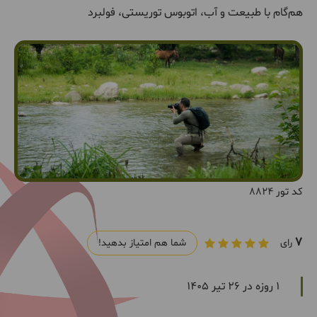
هم‌گام با طبیعت و آب، اتوبوس توریستی، فولبرد
کد تور 8824
7
رای
شما هم امتیاز بدهید!
1 روزه در 26 تیر 1405