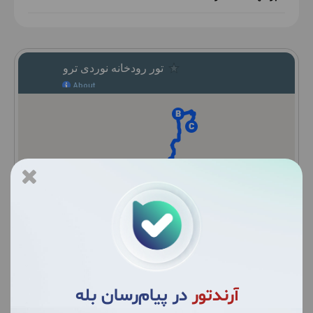
نقشه را بزرگ کنید
خرید آنلاین
آرندتور
در پیام‌رسان بله