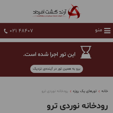
021 48407
این تور اجرا شده است.
برو به همین تور در آینده‌ی نزدیک
خانه
تورهای یک روزه
رودخانه نوردی ترو
رودخانه نوردی ترو