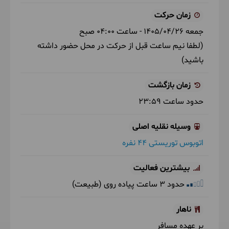
زمان حرکت
جمعه
1405/04/26
- ساعت
04:00
صبح
(لطفا نیم ساعت قبل از حرکت در محل حضور داشته
باشید)
زمان بازگشت
حدود ساعت
23:59
وسیله نقلیه اصلی
اتوبوس توریستی 44 نفره
بیشترین فعالیت
حدود 3 ساعت پیاده روی (طبیعت)
ناهار
بر عهده مسافر