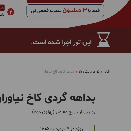
این تور اجرا شده است.
خانه
تورهای یک روزه
بداهه گردی کاخ نیاوران
بداهه گردی کاخ نیاورا
روایتی از تاریخ معاصر (پهلوی دوم)
1 روزه در 7 فروردین 1405