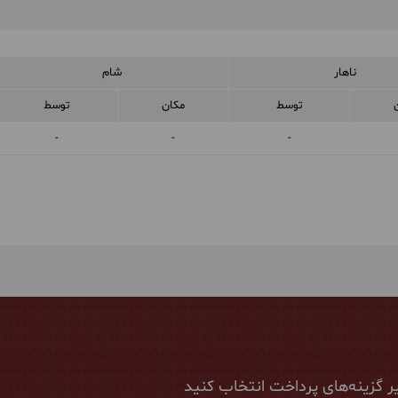
ناهار
شام
توسط
مکان
توسط
-
-
-
ر گزینه‌های پرداخت انتخاب کنید