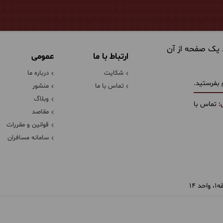
 یک صفحه از آن
ارتباط با ما
عمومی
شکایت
درباره ما
 بفرستید.
تماس با ما
منشور
وبلاگ
:
تماس با
مقاصد
قوانین و مقررات
سامانه مسافران
14