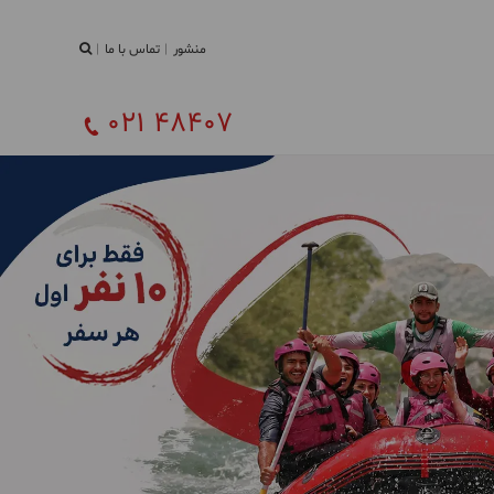
منشور
تماس با ما
021 48407