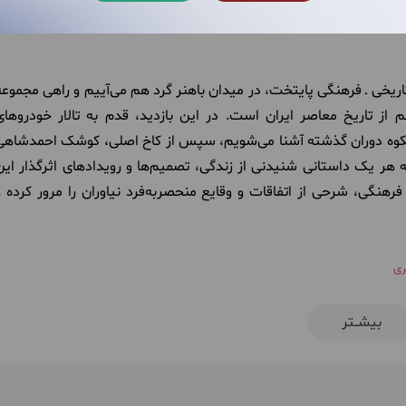
تاریخی ـ فرهنگی پایتخت، در میدان باهنر گرد هم می‌آییم و راهی مجموعه
 از تاریخ معاصر ایران است. در این بازدید، قدم به تالار خودروهای
 شکوه دوران گذشته آشنا می‌شویم، سپس از کاخ اصلی، کوشک احمدشاهی
 هر یک داستانی شنیدنی از زندگی، تصمیم‌ها و رویدادهای اثرگذار این
هنگی، شرحی از اتفاقات و وقایع منحصربه‌فرد نیاوران را مرور کرده و
بیشــتر