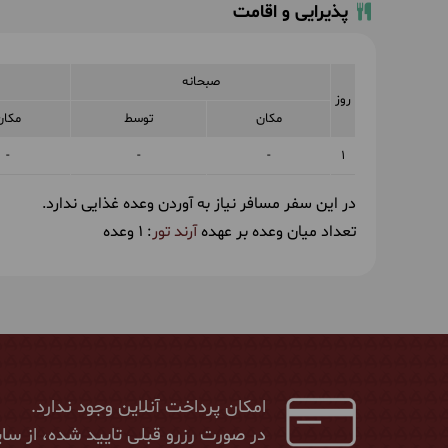
پذیرایی و اقامت
صبحانه
روز
مکان
توسط
مکان
-
-
-
1
در این سفر مسافر نیاز به آوردن وعده غذایی ندارد.
تعداد میان وعده بر عهده
آرند تور
: 1 وعده
امکان پرداخت آنلاین وجود ندارد.
در صورت رزرو قبلی تایید شده، از سای