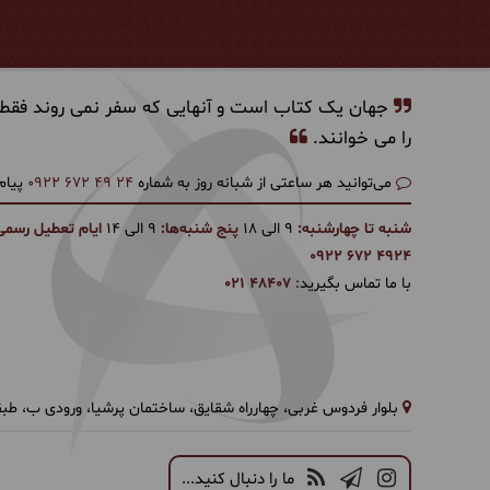
جهان یک کتاب است و آنهایی که سفر نمی روند فقط
را می خوانند.
می‌توانید هر ساعتی از شبانه روز به شماره
0922 672 49 24
پیام
شنبه تا چهارشنبه:
9 الی 18
پنج شنبه‌ها:
9 الی 14
ایام تعطیل رسمی
0922 672 4924
با ما تماس بگیرید:
021 48407
بلوار فردوس غربی، چهارراه شقایق، ساختمان پرشیا، ورودی ب، طبقه1، واحد 
ما را دنبال کنید...