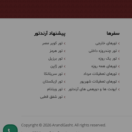
سفرها
پیشنهاد آرندتور
تورهای خارجی
تور کویر مصر
تور چندروزه داخلی
تور هرمز
تور یک روزه
تور برزیل
تورهای همه روزه
تور ژاپن
تورهای تعطیلات مرداد
تور سریلانکا
تورهای تعطیلات شهریور
تور ازبکستان
ایونت ها و دورهمی های آرندتور
تور ویتنام
تور شفق قطبی
Copyright © 2026 ArandGasht. All rights reserved.