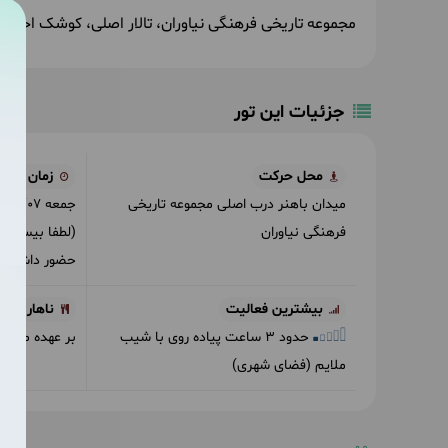
مجموعه تاریخی فرهنگی نیاوران، تالار اصلی، کوشک احمد
جزئیات این تور
محل حرکت
زمان حرک
میدان باهنر درب اصلی مجموعه تاریخی
جمعه
5/01/07
فرهنگی نیاوران
(لطفا بیست د
حضور داشته ب
بیشترین فعالیت
ناهار
حدود 3 ساعت پیاده روی با شیب
بر عهده مسافر
ملایم (فضای شهری)