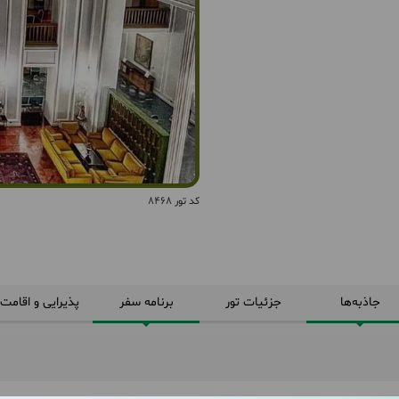
کد تور 8468
جاذبه‌ها
جزئیات تور
برنامه سفر
پذیرایی و اقامت