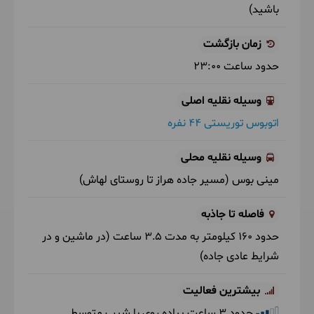
باشید)
زمان بازگشت
حدود ساعت
23:00
وسیله نقلیه اصلی
اتوبوس توریستی 44 نفره
وسیله نقلیه محلی
مینی بوس
(مسیر جاده هراز تا روستای لهاش)
فاصله تا جاذبه
حدود 160 کیلومتر به مدت 3.5 ساعت (در ماشین و در
شرایط عادی جاده)
بیشترین فعالیت
حدود 3 ساعت پیاده روی با شیب متوسط