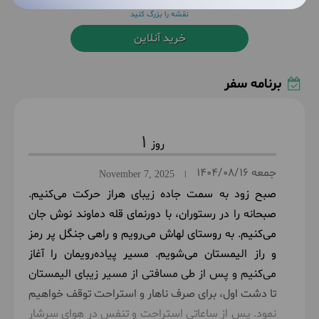
نقشه را بزرگ کنید
خرید آنلاین
برنامه سفر
1
جمعه
1404/08/16
November 7, 2025
|
صبح زود به سمت جاده زیبای هراز حرکت می‌کنیم.
صبحانه را در رستوران، با دورنمای قله دماوند نوش جان
می‌کنیم. به روستای لهاش می‌رویم و راهی جنگل پر رمز
و راز الیمستان می‌شویم. مسیر پیاده‌رویمان را آغاز
می‌کنیم و پس از طی مسافتی از مسیر زیبای الیمستان
تا دشت اول، برای صرف ناهار و استراحت توقف خواهیم
نمود. پس از ساعاتی استراحت و تنفس در هوای سرشار