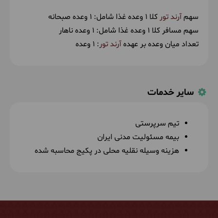
سهم
آرند تور
کلا 1 وعده غذا شامل:
1 وعده صبحانه
سهم مسافر کلا 1 وعده غذا شامل:
1 وعده ناهار
تعداد میان وعده بر عهده
آرند تور
: 1 وعده
سایر خدمات
تیم سرپرستی
بیمه مسئولیت مدنی ایران
هزینه وسیله نقلیه محلی در پکیج محاسبه شده