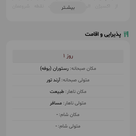
از اکسیژن الیمستان به سمت نقطه شروعمان
بیشــتر
باز‌می‌گردیم. خاطرات شاد برگ و باد و الیما را در
کوله‌هایمان میگذاریم و به سمت تهران باز‌می‌گردیم.
پذیرایی و اقامت
حدود 3 ساعت پیاده روی با شیب متوسط در طبیعت
1
رستوران (بوفه)
آرند تور
طبیعت
مسافر
-
-