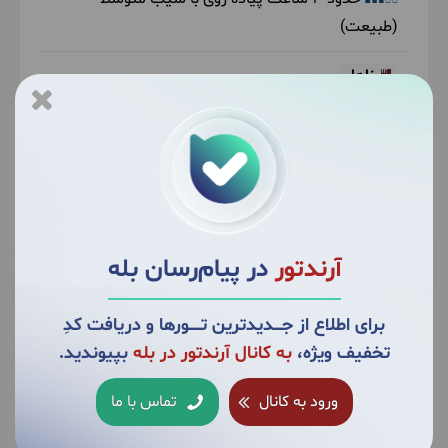
(طبیعت)
ناهار
بر عهده مسافر
آرندتور
در پیام‌رسان بله
برای اطلاع از جــــدیدترین تــــــورها و دریافت کدِ
تخفیف ویژه،
به کانال آرندتور در بله
بپیوندید.
ورود به کانال
تماس با ما