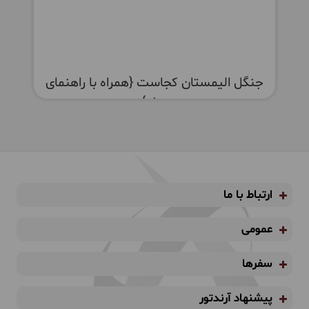
جنگل الیمستان کجاست {همراه با راهنمای
سفر}
ارتباط با ما
عمومی
سفرها
پیشنهاد آرندتور