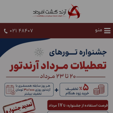
021 48407