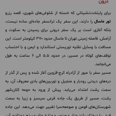
درون
برای پایتخت‌نشینانی که خسته از شلوغی‌های شهری، قصد رزرو
تور ماسال
را دارند، این سفر یک ترانسفر جاده‌ای ساده نیست،
بلکه آغازی است بر یک سفر درونی برای رسیدن به سکوت و
آرامش. فاصله زمینی تهران تا ماسال حدود ۳۷۰ کیلومتر است. این
مسافت با وسایل نقلیه توریستی استاندارد و ایمن و با احتساب
توقف‌های کوتاه در مسیر، در حدود ۵.۵ الی ۶ ساعت به طول
می‌انجامد.
مسیر سفر با عبور از آزادراه کرج-قزوین آغاز شده و پس از گذر از
دره‌های دیدنی رودبار و منجیل و توربین‌های بادی معروف آن، به
سمت رشت امتداد می‌یابد. پیش از ورود به حومه کلان‌شهر
رشت، مسیر از طریق یک جاده فرعی سرسبز و زیبا به سمت
شهرستان‌های فومن و صومعه‌سرا تغییر جهت می‌دهد. این جاده
فرعی با درختان بلند چنار و صنوبر و مزارع چای و برنج دورتادور آن،