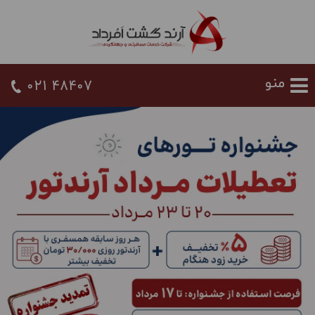
021 48407