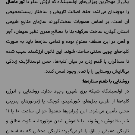
یکی از مهم‌ترین ویژگی‌های اولسبلنگاه که ارزش سفر با
تور ماسال
را دوچندان می‌کند، حفظ اصالت تاریخی و ساختار زیست‌محیطی
آن است. بر اساس مصوبات سخت‌گیرانه سازمان منابع طبیعی
استان گیلان، ساخت هرگونه بنا با مصالح مدرن نظیر سیمان، آجر
و آهن در این منطقه ممنوع بوده و تمامی سازه‌ها باید به صورت
کلبه‌های چوبی سنتی ساخته شوند. این قانون ارزشمند سبب شده
تا مسافران با قدم زدن در میان کلبه‌ها، حس نوستالژیک زندگی
بی‌آلایش روستایی را با تمام وجود لمس کنند.
روشنایی با طعم ستاره‌ها:
در اولسبلنگاه شبکه برق شهری وجود ندارد. روشنایی و انرژی
کلبه‌ها از طریق پنل‌های خورشیدی کوچک یا ژنراتورهای بنزینی
محلی تأمین می‌شود. این ژنراتورها معمولاً حوالی ساعت ۱۰ یا ۱۱
شب خاموش می‌شوند. با خاموش شدن موتورها، سکوت مطلق و
تاریکی عمیقی ییلاق را فرامی‌گیرد؛ تاریکی محضی که به آسمان