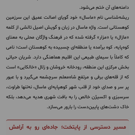
دامنه‌های آن ختم می‌شود.
ریشه‌شناسی نام «ماسال» خود گویای اصالت عمیق این سرزمین
کوهستانی است. واژه ماسال در زبان و گویش اصیل تالشی از کلمه
«مازال» یا «مزار» گرفته شده که در فرهنگ واژگان محلی به معنای
کوه‌پایه، کوه برآمده یا منطقه‌ای چسبیده به کوهستان است؛ نامی
که کاملاً با سیمای طبیعی این اقلیم هماهنگی دارد. شریان حیاتی
بخش مرکزی این منطقه، رودخانه خروشان و زلال «خالکایی» است
که از قله‌های برفی و مرتفع شاه‌معلم سرچشمه می‌گیرد و با عبور
پر سر و صدای خود از قلب شهر کوهپایه‌ای ماسال، نه‌تنها طراوت،
سرسبزی و اکسیژن خالص را به بافت شهری هدیه می‌دهد، بلکه
خاک دشت‌های پایین‌دست را بارور می‌سازد.
مسیر دسترسی از پایتخت؛ جاده‌ای رو به آرامش