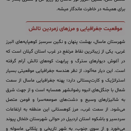
برای همیشه در خاطرت ماندگار میشه.
موقعیت جغرافیایی و مرزهای زمردین تالش
شهرستان ماسال، بهشت پنهان و نگین سرسبز کوهپایه‌های البرز
غربی، یکی از زیباترین نقاط مرتفع در غرب استان گیلان است که
در آغوش دیوارهای سترگ و پرابهت کوه‌های تالش آرام گرفته
است. این دیار مه‌آلود، از نظر هندسه جغرافیایی موقعیتی بسیار
استراتژیک و کارت‌پستالی دارد؛ پهنه جغرافیایی ماسال از سمت
شمال با جنگل‌های انبوه رضوانشهر همسایه است و از جهت شرق
به شالیزارهای وسیع و دشت‌های صومعه‌سرا و فومن متصل
می‌شود. از سمت غرب، مرز کوهستانی این منطقه به ارتفاعات
سردسیر و باشکوه استان اردبیل در حوالی شهرستان خلخال پیوند
می‌خورد و از سوی جنوب، به شهر تاریخی و پلکانی ماسوله و