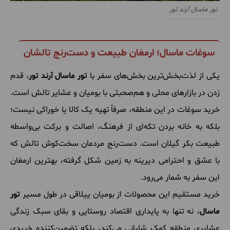
تور ماسال آرند تور
سوغات ماسال؛ ارمغان طبیعت و دست‌رنج تالشان
یکی از لذت‌بخش‌ترین بخش‌های سفر با
تور ماسال آرند تور
، قدم
زدن در بازارهای محلی و هم‌صحبتی با بومیان و عشایر تالش است.
خرید سوغات در این منطقه، صرفاً تهیه یک کالا یا خوراکی نیست؛
بلکه به خانه بردن تکه‌ای از فرهنگ، اصالت و برکت بی‌واسطه
طبیعت بکر گیلان است. دست‌رنج مردمان سخت‌کوش تالش که
با عشق و احترامی دیرینه به زمین شکل گرفته، بهترین ارمغان
این سفر به شمار می‌رود.
خرید مستقیم این محصولات از بومیان ییلاقی در طول مسیر
تور
ماسال
، نه تنها به پایداری اقتصاد روستایی و بقای سبک زندگی
عشایری منطقه کمک شایانی می‌کند، بلکه تضمین‌کننده خریدی