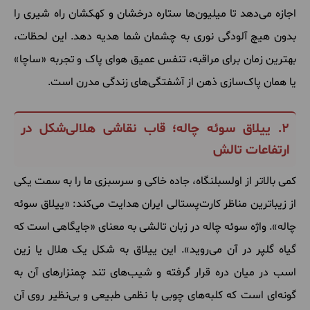
اجازه می‌دهد تا میلیون‌ها ستاره درخشان و کهکشان راه شیری را
بدون هیچ آلودگی نوری به چشمان شما هدیه دهد. این لحظات،
بهترین زمان برای مراقبه، تنفس عمیق هوای پاک و تجربه «ساچا»
یا همان پاک‌سازی ذهن از آشفتگی‌های زندگی مدرن است.
۲. ییلاق سوئه چاله؛ قاب نقاشی هلالی‌شکل در
ارتفاعات تالش
کمی بالاتر از اولسبلنگاه، جاده خاکی و سرسبزی ما را به سمت یکی
از زیباترین مناظر کارت‌پستالی ایران هدایت می‌کند: «ییلاق سوئه
چاله». واژه سوئه چاله در زبان تالشی به معنای «جایگاهی است که
گیاه گلپر در آن می‌روید». این ییلاق به شکل یک هلال یا زین
اسب در میان دره قرار گرفته و شیب‌های تند چمنزارهای آن به
گونه‌ای است که کلبه‌های چوبی با نظمی طبیعی و بی‌نظیر روی آن