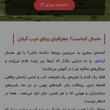
مشاهده سوابق
ماسال کجاست؟ جغرافیای ییلاق غرب گیلان
آماده‌ای سفری به سرزمین رویاها داشته باشی؟ با تور ماسال
آرندتور
، پا به دنیایی بگذار که ابرها زیر پایت قدم می‌زنند و
جنگل‌های مه‌آلود تو را در آغوش می‌کشند!
فقط یک قدم با تجربه‌ی یک طبیعت ناب و لمس آرامش واقعی
فاصله داری. ییلاقات بکر، کلبه‌های چوبی در دل مه، شب‌های
ستاره‌باران و هوایی که با هر نفس، جان تازه می‌دهد... همه در
انتظار توست!
معطل نکن! همین امروز تور ماسال رو رزرو کن و سفری بساز که