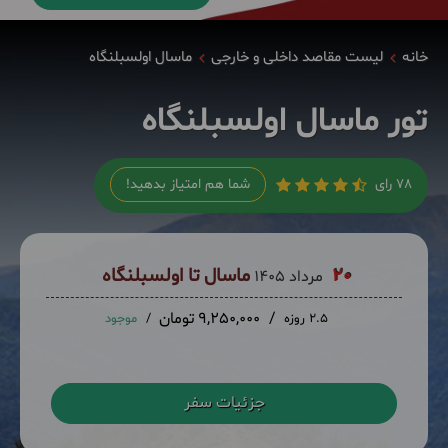
خانه
لیست مقاصد داخلی و خارجی
ماسال اولسبلنگاه
تور ماسال اولسبلنگاه
78 رای
شما هم امتیاز بدهید!
20
ماسال تا اولسبلنگاه
مرداد 1405
9,250,000 تومان
2.5 روزه
موجود
جزئیات سفر