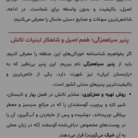
اصیل، باکیفیت و بدون واسطه برای شماست. در ادامه،
شاخص‌ترین سوغات و صنایع دستی ماسال را معرفی می‌کنیم:
پنیر سیاهمزگی؛ طعم اصیل و شاهکار لبنیات تالش
اگر بخواهیم شناسنامه خوراکی‌های این منطقه را معرفی کنیم،
باید از
پنیر سیاهمزگی
نام ببریم. این پنیر بی‌نظیر که به
«پارمسان ایران» نیز شهرت دارد، یکی از خاص‌ترین و
باکیفیت‌ترین پنیرهای سنتی کشور است.
روش تهیه و عمل‌آوری:
عشایر تالش در فصل بهار و تابستان،
شیر تازه و پرچرب گوسفندان را که در مراتع سرسبز و معطر
ییلاقی چریده‌اند، دوشیده و پس از مایه‌زدن و آب‌گیری، آن را
در پوست‌های مخصوص دباغی‌شده گوسفند (که در زبان محلی
به آن
خیک
می‌گویند) قرار می‌دهند.