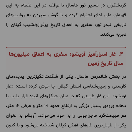
گردشگران در مسیر
تور ماسال
با توقف در این نقطه، به این
قهرمان ملی ادای احترام کرده و با گوش سپردن به روایت‌های
تاریخی لیدر تور، سفری به اعماق تاریخ پرفرازونشیب گیلان را
تجربه می‌کنند.
۴. غار اسرارآمیز آویشو؛ سفری به اعماق میلیون‌ها
سال تاریخ زمین
در بخش شاندرمن ماسال، یکی از شگفت‌انگیزترین پدیده‌های
کارستی و زمین‌شناسی استان گیلان جا خوش کرده است: «غار
آویشو». این غار طبیعی که در میان جنگل‌های انبوه قرار دارد، با
دهانه ورودی بسیار بزرگی به ارتفاع حدود ۱۹ متر و عرض ۱۴ متر،
هر طبیعت‌گرد ماجراجویی را به خود می‌خواند. آویشو به عنوان
یکی از طویل‌ترین غارهای آهکی گیلان شناخته می‌شود و تا کنون