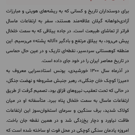
برای دوستداران تاریخ و کسانی که به ریشه‌های هویتی و مبارزات
آزادی‌خواهانه گیلان علاقه‌مند هستند، سفر به ارتفاعات ماسال
فراتر از تماشای طبیعت است. در جاده ییلاقی که به سمت خلخال
پیش می‌رود، به ییلاق مرتفع و بادگیر «آلاله پشته» می‌رسیم. این
منطقه کوهستانی سردسیر، نقطه‌ای تاریک و در عین حال حماسی
در تاریخ معاصر ایران را در خود جای داده است.
در آذرماه سال ۱۳۰۰ خورشیدی، یونس استادسرایی معروف به
«میرزا کوچک خان جنگلی»، رهبر جنبش مشروطه و نهضت جنگل،
در حالی که تحت تعقیب نیروهای قزاق بود، تصمیم گرفت از طریق
ارتفاعات ماسال به سمت خلخال پناه ببرد. متأسفانه او در میان
کولاک شدید، برف سنگین و سرمای استخوان‌سوز این ارتفاعات
طاقت نیاورد و دچار یخ‌زدگی شد و در همین نقطه جان باخت.
امروزه یادمان سنگی کوچکی در محل فوت او ساخته شده است که