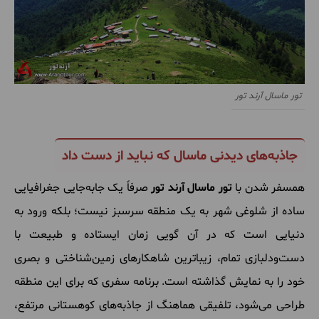
تور ماسال آرند تور
جاذبه‌های دیدنی ماسال که نباید از دست داد
همسفر شدن با
تور ماسال آرند تور
صرفاً یک جابه‌جایی جغرافیایی
ساده از شلوغی شهر به یک منطقه سرسبز نیست؛ بلکه ورود به
دنیایی است که در آن گویی زمان ایستاده و طبیعت با
دست‌ودلبازی تمام، زیباترین شاهکارهای زمین‌شناختی و بصری
خود را به نمایش گذاشته است. برنامه سفری که برای این منطقه
طراحی می‌شود، تلفیقی هماهنگ از جاذبه‌های کوهستانی مرتفع،