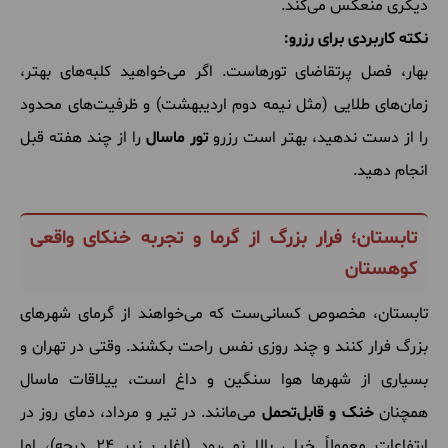
دیگری منعکس می‌کند.
نکته کاربردی برای رزرو:
بهار، فصل پرتقاضای تورهاست. اگر می‌خواهید کلبه‌های بهتر،
زمان‌های طلایی (مثل نیمه دوم اردیبهشت) و ظرفیت‌های محدود
را از دست ندهید، بهتر است رزرو
تور ماسال
را از چند هفته قبل
انجام دهید.
تابستان؛ فرار بزرگ از گرما و تجربه خنکای واقعی
کوهستان
تابستان، مخصوص کسانی‌ست که می‌خواهند از گرمای شهرهای
بزرگ فرار کنند و چند روزی نفس راحت بکشند. وقتی در تهران و
بسیاری از شهرها هوا سنگین و داغ است، ییلاقات ماسال
همچنان
خنک و قابل‌تحمل
می‌مانند. در تیر و مرداد، دمای روز در
ارتفاعات معمولاً خیلی بالا نمی‌رود (اغلب زیر ۲۴ درجه)، اما