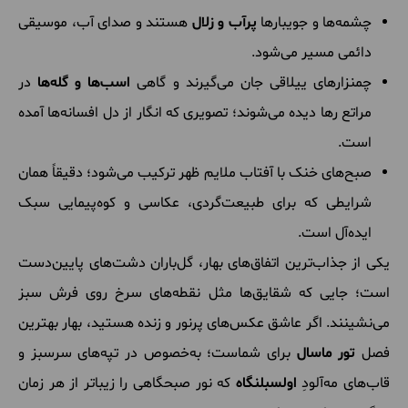
چشمه‌ها و جویبارها
پرآب و زلال
هستند و صدای آب، موسیقی
دائمی مسیر می‌شود.
چمنزارهای ییلاقی جان می‌گیرند و گاهی
اسب‌ها و گله‌ها
در
مراتع رها دیده می‌شوند؛ تصویری که انگار از دل افسانه‌ها آمده
است.
صبح‌های خنک با آفتاب ملایم ظهر ترکیب می‌شود؛ دقیقاً همان
شرایطی که برای طبیعت‌گردی، عکاسی و کوه‌پیمایی سبک
ایده‌آل است.
یکی از جذاب‌ترین اتفاق‌های بهار، گل‌باران دشت‌های پایین‌دست
است؛ جایی که شقایق‌ها مثل نقطه‌های سرخ روی فرش سبز
می‌نشینند. اگر عاشق عکس‌های پرنور و زنده هستید، بهار بهترین
فصل
تور ماسال
برای شماست؛ به‌خصوص در تپه‌های سرسبز و
قاب‌های مه‌آلودِ
اولسبلنگاه
که نور صبحگاهی را زیباتر از هر زمان