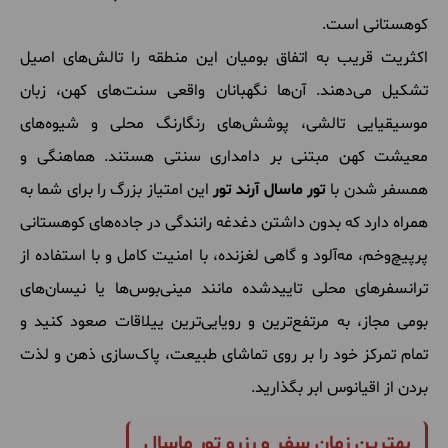
کوهستانی است.
اکثریت قریب به اتفاق بومیان این منطقه را تالش‌های اصیل
تشکیل می‌دهند. آن‌ها نگهبانان واقعی سنت‌های کهن، زبان
موسیقیایی تالشی، پوشش‌های رنگارنگ محلی و شیوه‌های
معیشت کهن مبتنی بر دامداری سنتی هستند. هماهنگی و
همسفر شدن با
تور ماسال آرند تور
این امتیاز بزرگ را برای شما به
همراه دارد که بدون داشتن دغدغه رانندگی در جاده‌های کوهستانی
پرپیچ‌وخم، مه‌آلود و گاهی لغزنده، با امنیت کامل و با استفاده از
ترانسفرهای محلی تاییدشده مانند مینی‌بوس‌ها یا نیسان‌های
بومی مجاز، به مرتفع‌ترین و رویایی‌ترین ییلاقات صعود کنید و
تمام تمرکز خود را بر روی تماشای طبیعت، پاک‌سازی ذهن و لذت
بردن از اقیانوس ابر بگذارید.
بهترین زمان سفر و رزرو تور ماسال