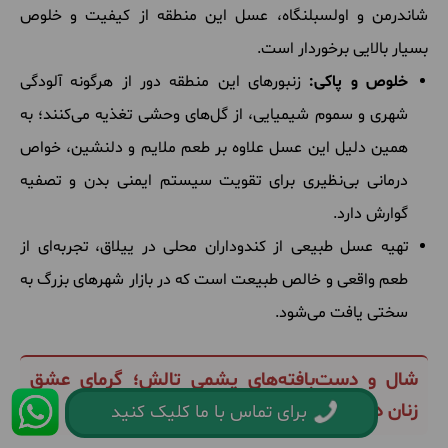
شاندرمن و اولسبلنگاه، عسل این منطقه از کیفیت و خلوص
بسیار بالایی برخوردار است.
خلوص و پاکی:
زنبورهای این منطقه دور از هرگونه آلودگی
شهری و سموم شیمیایی، از گل‌های وحشی تغذیه می‌کنند؛ به
همین دلیل این عسل علاوه بر طعم ملایم و دلنشین، خواص
درمانی بی‌نظیری برای تقویت سیستم ایمنی بدن و تصفیه
گوارش دارد.
تهیه عسل طبیعی از کندوداران محلی در ییلاق، تجربه‌ای از
طعم واقعی و خالص طبیعت است که در بازار شهرهای بزرگ به
سختی یافت می‌شود.
شال و دست‌بافته‌های پشمی تالش؛ گرمای عشق
زنان در تار و پود پشم
برای تماس با ما کلیک کنید