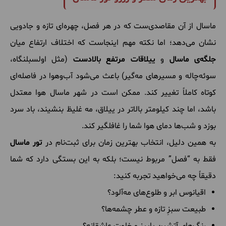
ماسال از آن مقاصدی‌ست که در هر فصل، چهره‌ای تازه و جادویی
نشان می‌دهد؛ اما نکته مهم اینجاست که اختلاف ارتفاع میان
جلگه‌ی ماسال
و
ییلاقات مرتفع بالادست
(مثل اولسبلنگاه،
سوئه‌چاله و مسیرهای مه‌گیر) باعث می‌شود آب‌وهوا در فاصله‌ای
کوتاه کاملاً تغییر کند. ممکن است در شهر ماسال هوا معتدل
باشد، اما چند کیلومتر بالاتر در ییلاق، مه غلیظ بنشیند، باد سرد
بوزد و شب‌ها دمای هوا شما را غافلگیر کند.
به همین دلیل، انتخاب بهترین زمان برای ثبت‌نام در
تور ماسال
فقط به “فصل” مربوط نیست؛ بلکه به این بستگی دارد که شما
دقیقاً چه می‌خواهید تجربه کنید:
اقیانوس ابر و طلوع‌های مه‌آلود؟
طبیعت سبزِ تازه و عطر چشمه‌ها؟
رنگ‌های آتشین پاییز و خلوتِ عاشقانه؟