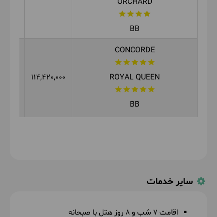
ORCHARD
BB
CONCORDE
00,000
114,420,000
ROYAL QUEEN
BB
سایر خدمات
اقامت 7 شب و 8 روز هتل با صبحانه