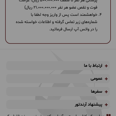
پزشکی هر نفر تا سقف 500.000.000 ریال، غرامت
فوت و نقص عضو هر نفر 21.000.000.000 ریال)
خواهشمند است پس از واریز وجه لطفا با
شماره‌های زیر تماس گرفته و اطلاعات خواسته شده
را در واتس آپ ارسال فرمائید.
ارتباط با ما
عمومی
سفرها
پیشنهاد آرندتور