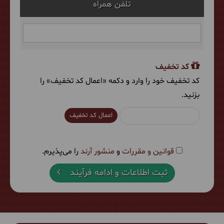
تلفن همراه
کد تخفیف
کد تخفیف خود را وارد و دکمه «اعمال کد تخفیف» را
بزنید.
اعمال کد تخفیف
قوانین و مقررات
و
منشور آرند
را می‌پذیرم.
ثبت اطلاعات و ادامه فرآیند