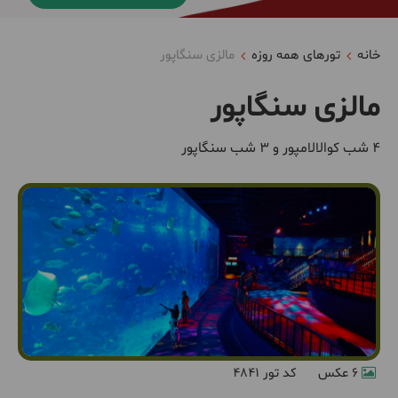
خانه
تورهای همه روزه
مالزی سنگاپور
مالزی سنگاپور
4 شب کوالالامپور و 3 شب سنگاپور
6 عکس
کد تور 4841