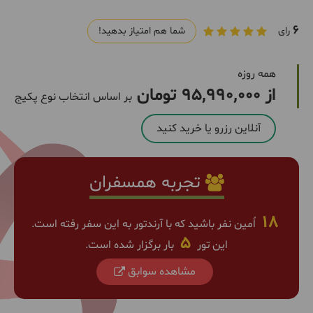
6
رای
شما هم امتیاز بدهید!
همه روزه
از 95,990,000 تومان
بر اساس انتخاب نوع پکیج
آنلاین رزرو یا خرید کنید
تجربه همسفران
18
اٌمین نفر باشید که با آرندتور به این سفر رفته است.
5
این تور
بار برگزار شده است.
مشاهده سوابق