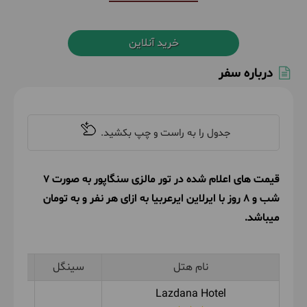
خرید آنلاین
درباره سفر
قیمت های اعلام شده در تور مالزی سنگاپور به صورت 7
شب و 8 روز با ایرلاین ایرعربیا به ازای هر نفر و به تومان
میباشد.
نام هتل
سینگل
دوتخ
Lazdana Hotel