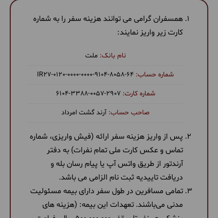
همسفران گرامی می توانند هزینه سفر را به شماره
کارت زیر واریز نمایند:
ملت
‎IR27-0120-0000-0000-9104-8058-64
6104-3388-0057-2907
آرند گشت امرداد
پس از واریز هزینه سفر ارائه (فیش واریزی، شماره
تماس و عکس کارت ملی تمام نفرات) به دفتر
آرندتور از طریق واتس آپ یا پیام رسان بله و
دریافت تاییدیه ثبت نام الزامی می باشد.
تمامی مسافرین در طول سفر دارای بیمه مسئولیت
مدنی می‌باشند. تعهدات این بیمه: (هزینه های