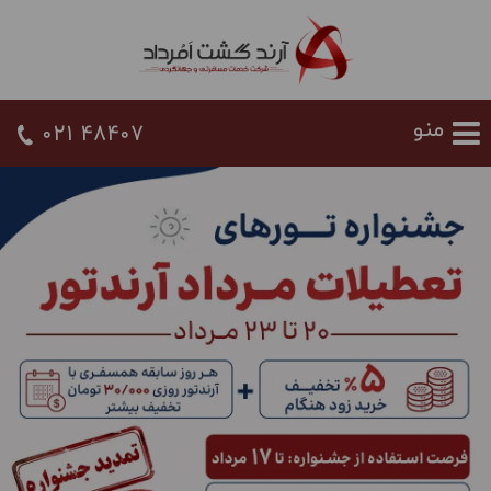
021 48407