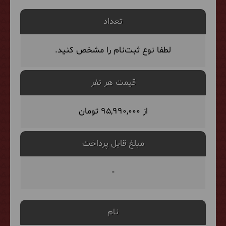
تعداد
لطفا نوع ثبت‌نام را مشخص کنید.
قیمت هر نفر
از 95,990,000 تومان
مبلغ قابل پرداخت
-
نام