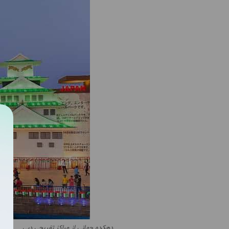
دهکده جهانی از مراکز تفریحی دبی