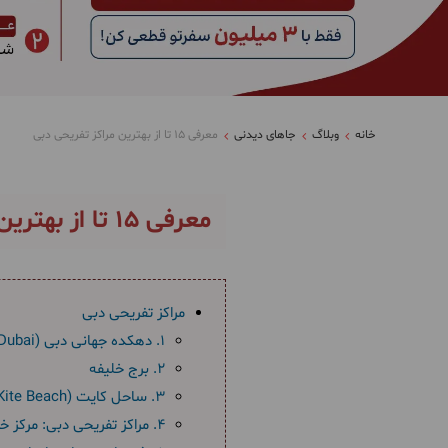
خانه
وبلاگ
جاهای دیدنی
معرفی 15 تا از بهترین مراکز تفریحی دبی
معرفی 15 تا از بهترین مراکز تفریحی دبی
مراکز تفریحی دبی
۱. دهکده جهانی دبی (Global Village Dubai)
۲. برج خلیفه
۳. ساحل کایت (Kite Beach): از مراکز تفریحات آبی در دبی
۴. مراکز تفریحی دبی: مرکز خرید مرکاتو