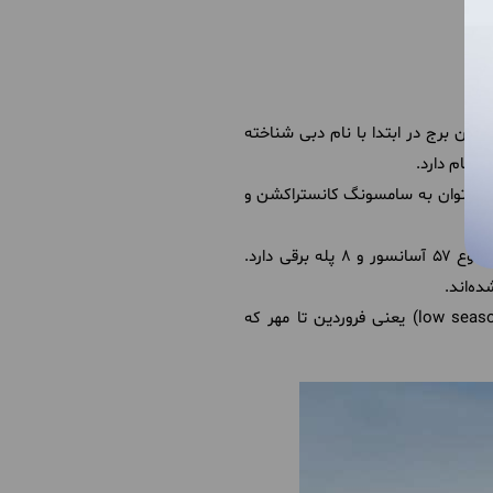
 دبی در سال ۲۰۰۴ آغاز شد و بعد از پنج سال در ۲۰۰۹ به پایان رسید. این برج در ابتدا با نام دبی شناخته
ا می‌توان به سامسونگ کانستراکشن و
در حال حاضر با ۱۶۰ طبقه و ارتفاع ۸۹۲.۸ متر بلندترین ساختمان در جهان محسوب شده و در مجموع ۵۷ آسانسور و ۸ پله برقی دارد.
ده‌اند.
low seas
) یعنی فروردین تا مهر که