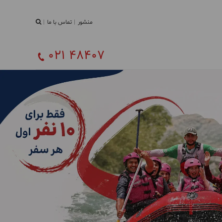
منشور
تماس با ما
021 48407