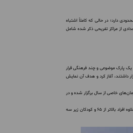
دودی دارد؛ در حالی که کاملاً اشتباه
دادی از مراکز تفریحی ذکر شده شامل
 شکل یک پارک موضوعی و چند فرهنگی قرار
روبه‌روی شهرداری دبی قرار داشتند، آغاز کرد و هدف آن نمایش
ان‌های خاصی از سال برگزار شده و در
هزینه‌ی بازید از این محل برابر با ۲۰ درهم است که در صورت تهیه‌ی از وب‌سایت به ۱۵ درهم کاهش می‌یابد؛ به‌علاوه افراد بالاتر از ۶۵ و کودکان زیر سه