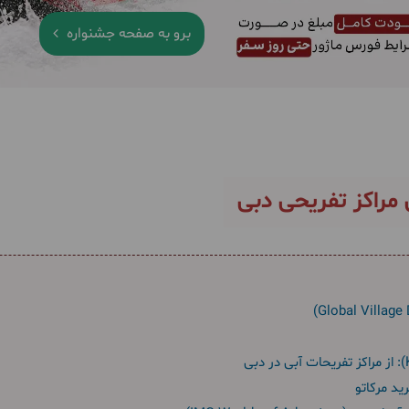
برو به صفحه جشنواره