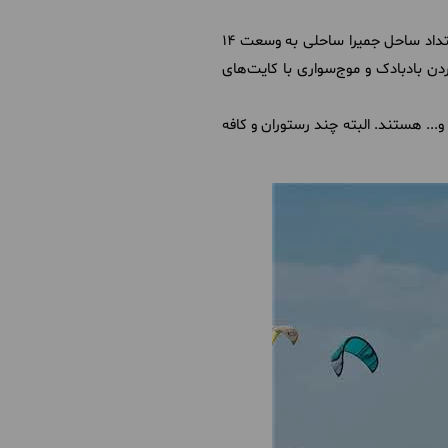
یکی از اصلی‌ترین دلایل سفر گردشگران به دبی تجربه تفریحات آبی و وقت‌ گذراندن در کنار سواحل آن است. در امتداد ساحل جمیرا ساحلی به وسعت ۱۴
ردن بادبادک و موج‌سواری با کایت‌های
... هستند. البته چند رستوران و کافه