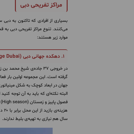
مراکز تفریحی دبی
بسیاری از افرادی که تاکنون به دبی سف
می‌کنند. تنوع مراکز تفریحی دبی به 
موارد زیر هستند:
۱. دهکده جهانی دبی (Global Village Dubai)
در خروجی ۳۷ جاده‌ی شیخ م
جهان در ابعاد کوچک به شکل مینیاتور
البته نکته‌ای که باید به آن توجه کنی
فصول پاییز و زمستان (
High season
) 
سال هم نیازی به تهیه‌ی بلیط ندارند.