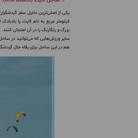
۳. ساحل کایت (Kite Beach): از مراکز تفریحات آبی در دبی
کیلومتر مربع به نام کایت یا بادبادک 
بزرگ و رنگارنگ را در آن امتحان کنند.
سایر ورزش‌هایی که می‌توانید در ساحل 
هم در این ساحل برای رفاه حال گردشگران