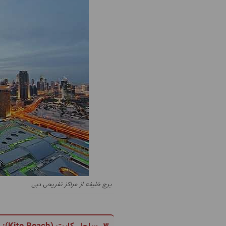
برج خلیفه از مراکز تفریحی دبی