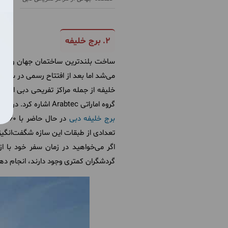
۲. برج خلیفه
می‌شد اما بعد از افتتاح رسمی در سال ۲۰۱۰ به برج خلیفه که از نام حاکم ابوظبی و امارات الهام گرفته شده است، تغییر نام دارد.
خلیفه از جمله مراکز تفریحی دبی است
گروه اماراتی
Arabtec
اشاره کرد. در ضم
برج خلیفه دبی
تعدادی از طبقات این سازه شگفت‌انگیز ا
اگر می‌خواهید در زمان سفر خود با ا
گردشگران کمتری وجود دارند، انجام ده