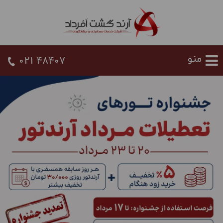
021 48407