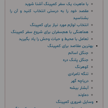
با ماهیت یک سفر کمپینگ آشنا شوید
مقصد خود را به درستی انتخاب کنید و آن را
بشناسید
انتخاب لوازم مورد نیاز برای کمپینگ
هماهنگی با هم‌سفران برای شروع سفر کمپینگ
تعامل با محیط و حیات وحش را یاد بگیرید
بهترین مقاصد برای کمپینگ
جنگل اسالم
جنگل پلنگ‌ دره
کوهرنگ
تنگه تامرادی
دریاچه گهر
آبشار بیشه
دماوند
وسایل ضروری کمپینگ