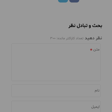
بحث و تبادل نظر
نظر دهید
تعداد کاراکتر مانده:
300
متن
نام
ایمیل