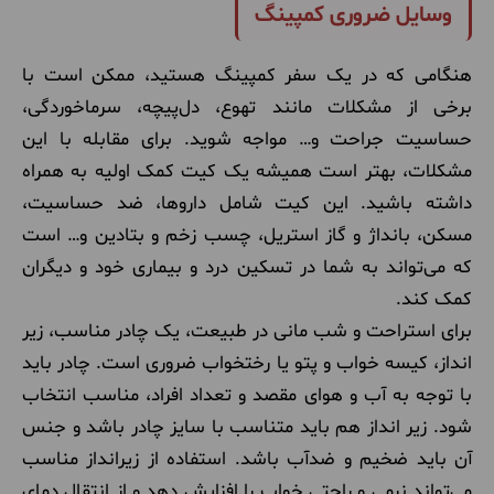
وسایل ضروری کمپینگ
هنگامی که در یک سفر کمپینگ هستید، ممکن است با
برخی از مشکلات مانند تهوع، دل‌پیچه، سرماخوردگی،
حساسیت جراحت و… مواجه شوید. برای مقابله با این
مشکلات، بهتر است همیشه یک کیت کمک اولیه به همراه
داشته باشید. این کیت شامل داروها، ضد حساسیت،
مسکن، بانداژ و گاز استریل، چسب زخم و بتادین و… است
که می‌تواند به شما در تسکین درد و بیماری خود و دیگران
کمک کند.
برای استراحت و شب مانی در طبیعت، یک چادر مناسب، زیر
انداز، کیسه خواب و پتو یا رختخواب ضروری است. چادر باید
با توجه به آب و هوای مقصد و تعداد افراد، مناسب انتخاب
شود. زیر انداز هم باید متناسب با سایز چادر باشد و جنس
آن باید ضخیم و ضدآب باشد. استفاده از زیرانداز مناسب
می‌تواند نرمی و راحتی خواب را افزایش دهد و از انتقال دمای