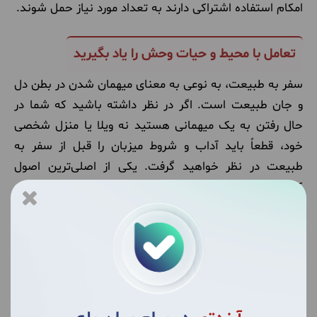
امکام استفاده اشتراکی دارند به تعداد مورد نیاز حمل شوند.
تعامل با محیط و حیات وحش را یاد بگیرید
سفر به طبیعت، به نوعی به معنای میهمان شدن در بطن دل
و جان طبیعت است. اگر در نظر داشته باشید که شما در
حال رفتن به یک میهمانی هستید نه ویلا یا منزل شخصی
خود، قطعاً باید آداب و شروط میزبان را قبل از سفر به
طبیعت در نظر خواهید گرفت. یکی از اصلی‌ترین اصول
کمپینگ در طبیعت، در نظر داشتن آداب حضور در طبیعت و
تعامل با میزبانان طبیعت است.
همیشه قبل از سفر با افرادی که تجربه در زمینه پوشش
گیاهی و حیات وحش مقصد شما دارند، مشورت کنید. با
داشتن اطلاعات ذهنی در این زمینه، شما در مواجهه با شرایط
غیرمنتظره بهتر آماده خواهید بود.
همچنین آشنایی با جانوران و طبیعت محل مقصد، می‌تواند