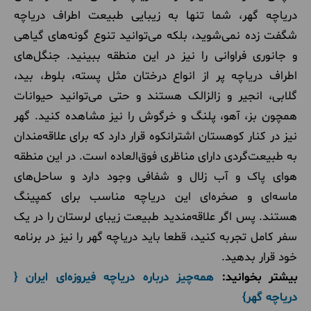
دریاچه گهر، شما تنها به زیبایی طبیعت اطراف دریاچه
شگفت زده نمی‌شوید، بلکه می‌توانید تنوع گونه‌های گیاهی
و جانوری فراوانی را نیز در این منطقه ببینید. جنگل‌های
اطراف دریاچه پر از انواع درختان مثل پسته، بلوط، بید،
گلابی، انجیر و زالزالک هستند و حتی می‌توانید حیوانات
همچون بز، آهو، پلنگ و خرگوش را نیز مشاهده کنید. گهر
نیز در کنار کوهستان اشترانکوه قرار دارد که برای علاقه‌مندان
به طبیعت‌گردی دارای مناظری فوق‌العاده است. در این منطقه
هوای پاک و آب زلال و شفافی وجود دارد و ساحل‌های
ماسه‌ای و صخره‌ای این دریاچه مناسب برای کمپینگ
هستند. پس اگر علاقه‌مندید طبیعت زیبای لرستان را در یک
سفر کامل تجربه کنید، قطعا باید دریاچه گهر را نیز در برنامه
خود قرار بدهید.
بیشتر بخوانید:
همه‌‌چیز درباره دریاچه فیروزه‌ای ایران {
دریاچه گهر}