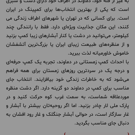
به غیر از قله خود، دماوند در اطراف خود دارای دشت و سبزی
است که یکی از بهترین انتخاب‌ها برای کمپینگ در ایران
است. برای کسانی که در تهران یا شهرهای اطراف زندگی می
کنند، این مکان جذابیت ویژه‌ای دارد. فقط با رانندگی چند
کیلومتر، می‌توانید در دشت یا کنار آبشارهای زیبا کمپ بزنید
و از منظره‌های طبیعت زیبای ایران یا بزرگ‌ترین آتشفشان
خاموش خاورمیانه لذت ببرید.
با احداث کمپ زمستانی در دماوند، تجربه یک کمپ حرفه‌ای
و درجه یک در سردترین روزهای زمستان برای همه فراهم
می‌شود که به خاطرات زندگی خود بیافزایند. انتخاب جای
مناسب برای کمپ در دماوند دو گزینه دارد. اگر دشت منظره
موردعلاقه شماست، به سمت غرب کوه حرکت کنید و در
پارک ملی لار چادر بزنید. اما اگر روحیه‌تان بیشتر با آبشار و
غار سازگار است، در حوالی آبشار جنگلک و غار رود افشان به
دنبال جای مناسب بگردید.