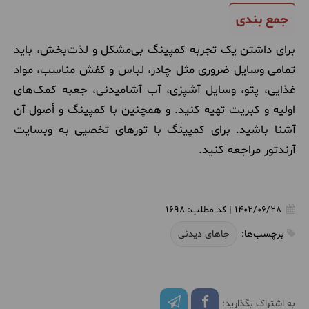
جمع بندی
برای داشتن یک تجربه کمپینگ بی‌مشکل و لذت‌بخش، باید
تمامی وسایل ضروری مثل چادر، لباس و کفش مناسب، مواد
غذایی، پتو، وسایل آشپزی، آب آشامیدنی، جعبه کمک‌های
اولیه و کبریت تهیه کنید. و همچنین با کمپینگ و أصول آن
آشنا باشید. برای کمپینگ با تورهای تخصیی به وبسایت
آرندتور مراجعه کنید.
1402/06/28
|
کد مطلب:
1698
برچسب‌ها:
جاهای دیدنی
به اشتراک بگذارید: