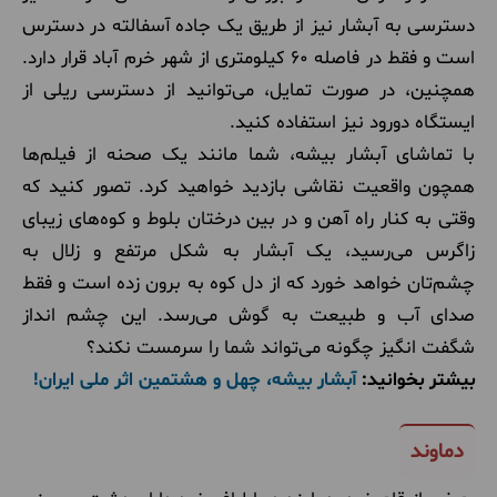
دسترسی به آبشار نیز از طریق یک جاده آسفالته در دسترس
است و فقط در فاصله ۶۰ کیلومتری از شهر خرم آباد قرار دارد.
همچنین، در صورت تمایل، می‌توانید از دسترسی ریلی از
ایستگاه دورود نیز استفاده کنید.
با تماشای آبشار بیشه، شما مانند یک صحنه از فیلم‌ها
همچون واقعیت نقاشی بازدید خواهید کرد. تصور کنید که
وقتی به کنار راه آهن و در بین درختان بلوط و کوه‌های زیبای
زاگرس می‌رسید، یک آبشار به شکل مرتفع و زلال به
چشم‌تان خواهد خورد که از دل کوه به برون زده است و فقط
صدای آب و طبیعت به گوش می‌رسد. این چشم انداز
شگفت انگیز چگونه می‌تواند شما را سرمست نکند؟
بیشتر بخوانید:
آبشار بیشه، چهل و هشتمین اثر ملی ایران!
دماوند