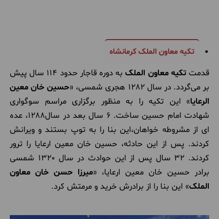
تکیه معاون الملک کرمانشاه
قدمت
تکیه معاون الملک
به دوره قاجار حدود 114 سال پیش
بر می‌گردد. در سال 1282 هجری شمسی، «
حسین خان معین
الرعایا
» این تکیه را به منظور برگزاری مراسم سوگواری
شهادت امام حسین ساخت. 6 سال بعد در سال1288، عده
ای از مشروطه خواهان،این بنا را به توپ بستند و ویرانش
کردند. پس از این حادثه، حسین خان معین ارعایا را ترور
کردند. 32 سال پس از این حوادث در سال 1320 شمسی
برادر حسین خان معین ارعایا، «
میرزا حسن خان معاون
الملک
» این بنا را از برادرش خرید و مرمتش کرد.