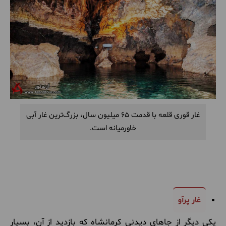
غار قوری قلعه با قدمت 65 میلیون سال، بزرگ‌ترین غار آبی
خاورمیانه است.
غار پرآو
یکی دیگر از جاهای دیدنی کرمانشاه که بازدید از آن، بسیار