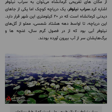
از مکان های تفریحی کرمانشاه می‌توان به سراب نیلوفر
اشاره کرد.
سراب نیلوفر
، یک دریاچه کوچک اما یکی از جاهای
دیدنی کرمانشاه است که در 20 کیلومتری این شهر قرار دارد.
این دریاچه، تا اواسط دهه هشتاد شمسی، مملو از گل‌های
نیلوفر آبی بود که از در فصول گرم سال، غنچه ها و
برگ‌هایشان سر از آب بیرون آورده بودند.
سراب نیلوفر یک اثر طبیعی ملی است که از طرف سازمان