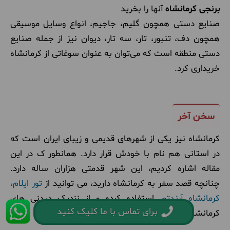
برنجی کرمانشاه
آنها را بخرید
صنایع دستی همچون گلیم، جاجیم، انواع وسایل موسیقی
همچون دف، تنبور، تار، سه تار، دیوان نیز از جمله صنایع
دستی منطقه است که می‌توان به عنوان سوغاتی از کرمانشاه
خریداری کرد.
سخن آخر
کرمانشاه نیز یکی از شهرهای قدیمی و زیبای ایران است که
در استانی هم نام با خودش قرار دارد. همانطور ک در این
مقاله اشاره کردیم، این شهر قدمتی هزاران ساله دارد.
چنانچه قصد سفر به کرمانشاه دارید، می توانید از
تور ایلام،
کرمانشاه آرندتور
استفاده کرده و از نزدیک
دیدنی های
برای تماس با ما کلیک کنید
کرمانشاه و ایلام را مشاهده کرد
. همراه مان باشید.