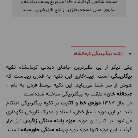
مسجد شافعی کرمانشاه 1060 مترمربع وسعت داشته و
سازه‌ی اصلی مسجد، فلزی، از نوع طاق ضربی است.
تکیه بیگلربیگی کرمانشاه
یکی دیگر از بی نظیرترین جاهای دیدنی کرمانشاه
تکیه
بیگلربیگی
است. آیینه‌کاری این تکیه به قدری زیباست که
هوش از سر شما می‌رباید. این تکیه توسط فردی به نام «
عبدالله خان
» ملقب به بیگلربیگی ساخته شده‌است.
در سال 1383
موزه‌ی خط و کتابت
در تکیه بیگلربیگی افتتاح
شد. در این موزه نسخ خطی، اسناد و مدراک تاریخی نگهداری
می‌شود. در کنار این موزه،
موزه پاینه سنگی زاگرس
نیز قرار
گرفت. این موزه تنها موزه دوره
پارینه سنگی خاورمیانه
است.