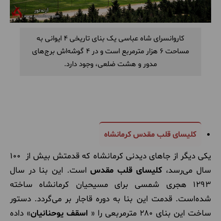
کاروانسرای شاه عباسی یک بنای تاریخی 4 ایوانی به
مساحت 6 هزار مترمربع است و در 4 گوشه‌اش برج‌های
مدور و هشت ضلعی، وجود دارد.
کلیسای قلب مقدس کرمانشاه
یکی دیگر از جاهای دیدنی کرمانشاه که قدمتش بیش از 100
سال می‌رسد،
کلیسای قلب مقدس
است. این بنا در سال
1293 هجری شمسی برای مسیحیان کرمانشاه ساخته
شده‌است. قدمت این بنا به دوره قاجار بر می‌گردد. دستور
ساخت این بنای 280 مترمربعی را «
اسقف یوحنانیان
» داده