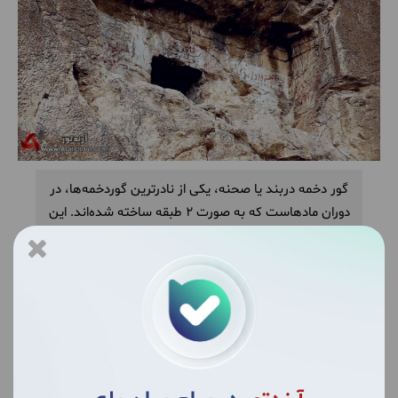
گور دخمه دربند یا صحنه، یکی از نادرترین گوردخمه‌ها، در
دوران مادهاست که به صورت 2 طبقه ساخته شده‌اند. این
اثر تاریخی در سال 1315 در فهرست آثار ملی ایران قرار
گرفته‌است.
کاروانسرای شاه عباسی بیستون