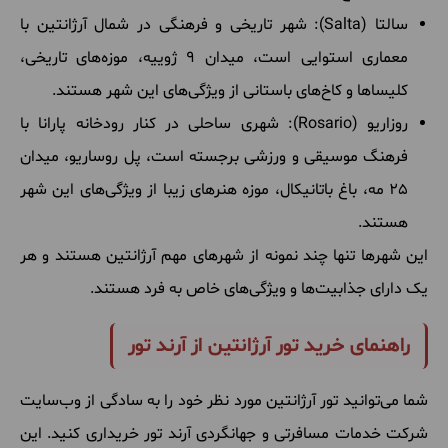
سالتا (Salta): شهر تاریخی و فرهنگی در شمال آرژانتین با
معماری استوایی است، میدان 9 ژوییه، موزه‌های تاریخی،
کلیساها و کاخ‌های باستانی از ویژگی‌های این شهر هستند.
روزاریو (Rosario): شهری ساحلی در کنار رودخانه پارانا با
فرهنگ موسیقی و ورزشی برجسته است، پل روساریو، میدان
25 مه، باغ باتانیکال، موزه هنرهای زیبا از ویژگی‌های این شهر
هستند.
این شهرها تنها چند نمونه از شهرهای مهم آرژانتین هستند و هر
یک دارای جذابیت‌ها و ویژگی‌های خاص به فرد هستند.
راهنمای خرید تور آرژانتین از آرند تور
شما می‌توانید تور آرژانتین مورد نظر خود را به سادگی از وب‌سایت
شرکت خدمات مسافرتی و جهانگردی آرند تور خریداری کنید. این