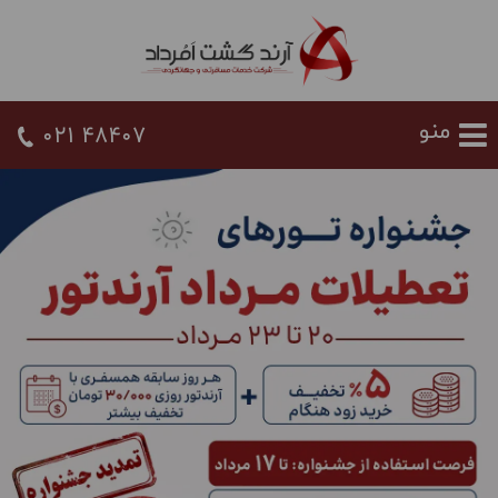
021 48407