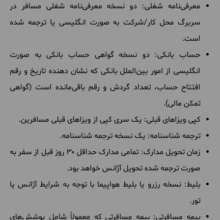
معرفی‌نامه شغلی: دو نسخه معرفی‌نامه شغلی مسافر در
سربرگ محل کار/شرکت به صورت انگلیسی یا ترجمه شده
است.
حساب بانکی: دو نسخه گواهی حساب بانکی به صورت
انگلیسی از امور بین‌الملل بانکی که نشان دهنده تاریخ و رقم
افتتاح حساب، تعداد گردش و رقم باقی‌مانده است (گواهی
تمکن مالی).
کپی ویزاهای قبلی: یک سری کپی از ویزاهای قبلی مسافرین.
ترجمه شناسنامه: یک نسخه ترجمه شناسنامه.
زمان تحویل مدارک: تمامی مدارک حداقل ۳۰ روز قبل از سفر به
صورت ترجمه شده تحویل آژانس خواهد بود.
بلیط: نسخه رزرو یا بلیط هواپیما با توجه به شرایط آژانس یا
تور.
بیمه مسافرتی: بیمه مسافرتی که معمولاً شامل پوشش‌های