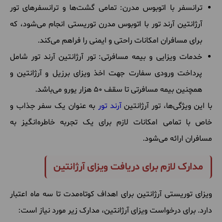
ترانسفر با اتوبوس مدرن: تمامی گشت‌ها و ترانسفرهای تور
آرژانتین آرند تور با اتوبوس مدرن توریستی انجام می‌شود، که
برای مسافران امکانات راحتی و ایمنی را فراهم می‌کند.
خدمات ویزایی و بیمه مسافرتی: تور آرژانتین آرند تور شامل
پرداخت ورودی سفارت جهت اخذ ویزای برزیل و آرژانتین و
همچنین بیمه مسافرتی تا سقف 50 هزار یورو می‌باشد.
با این ویژگی‌ها، تور آرژانتین
آرند تور
به عنوان یک سفر جذاب و
خاص با تمامی امکانات لازم برای یک تجربه خاطره‌انگیز به
مسافران ارائه می‌شود.
مدارک لازم برای دریافت ویزای آرژانتین
ویزای توریستی آرژانتین برای اهداف کوتاه‌مدت تا سه ماه اعتبار
دارد. برای درخواست ویزای آرژانتین، مدارک زیر مورد نیاز است: