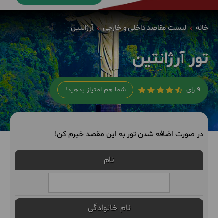
خانه
لیست مقاصد داخلی و خارجی
آرژانتین
تور آرژانتین
9 رای
شما هم امتیاز بدهید!
در صورت اضافه شدن تور به این مقصد خبرم کن!
نام
نام خانوادگی