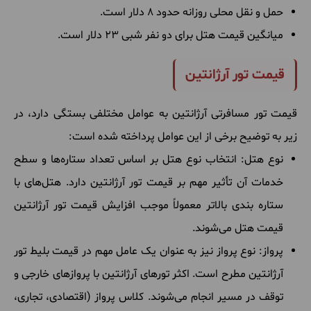
حمل و نقل محلی روزانه حدود 8 دلار است.
میانگین قیمت هتل برای دو نفر شبی 23 دلار است.
قیمت تور آرژانتین
قیمت تور مسافرتی آرژانتین به عوامل مختلفی بستگی دارد، در
زیر به توضیح برخی از این عوامل پرداخته شده است:
نوع هتل: انتخاب نوع هتل بر اساس تعداد ستاره‌ها و سطح
خدمات آن تأثیر مهم بر قیمت تور آرژانتین دارد. هتل‌های با
ستاره بندی بالاتر معمولاً موجب افزایش قیمت تور آرژانتین
قیمت هتل می‌شوند.
پرواز: نوع پرواز نیز به عنوان یک عامل مهم در قیمت بلیط تور
آرژانتین مطرح است. اکثر تورهای آرژانتین با پروازهای خارجی و
توقف در مسیر انجام می‌شوند. کلاس پرواز (اقتصادی، تجاری،