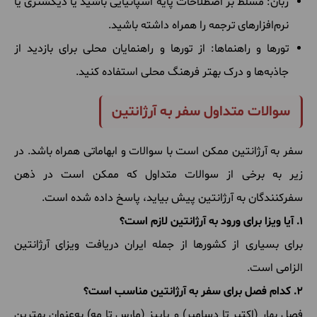
زبان: مسلط بر اصطلاحات پایه اسپانیایی باشید یا دیکشنری یا
نرم‌افزارهای ترجمه را همراه داشته باشید.
تورها و راهنماها: از تورها و راهنمایان محلی برای بازدید از
جاذبه‌ها و درک بهتر فرهنگ محلی استفاده کنید.
سوالات متداول سفر به آرژانتین
سفر به آرژانتین ممکن است با سوالات و ابهاماتی همراه باشد. در
زیر به برخی از سوالات متداول که ممکن است در ذهن
سفرکنندگان به آرژانتین پیش بیاید، پاسخ داده شده است.
1. آیا ویزا برای ورود به آرژانتین لازم است؟
برای بسیاری از کشورها از جمله ایران دریافت ویزای آرژانتین
الزامی است.
2. کدام فصل برای سفر به آرژانتین مناسب است؟
فصل بهار (اکتبر تا دسامبر) و پاییز (مارس تا مه) به‌عنوان بهترین