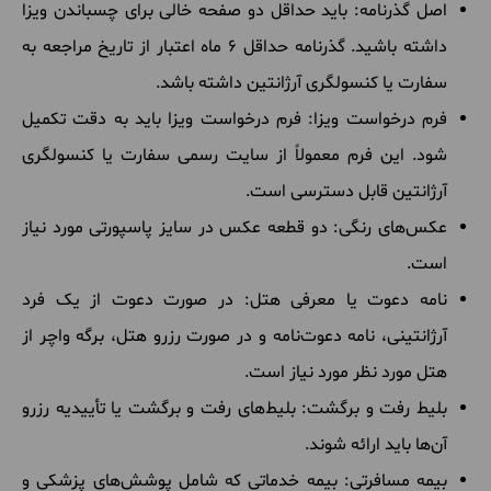
اصل گذرنامه: باید حداقل دو صفحه خالی برای چسباندن ویزا
داشته باشید. گذرنامه حداقل 6 ماه اعتبار از تاریخ مراجعه به
سفارت یا کنسولگری آرژانتین داشته باشد.
فرم درخواست ویزا: فرم درخواست ویزا باید به دقت تکمیل
شود. این فرم معمولاً از سایت رسمی سفارت یا کنسولگری
آرژانتین قابل دسترسی است.
عکس‌های رنگی: دو قطعه عکس در سایز پاسپورتی مورد نیاز
است.
نامه دعوت یا معرفی هتل: در صورت دعوت از یک فرد
آرژانتینی، نامه دعوت‌نامه و در صورت رزرو هتل، برگه واچر از
هتل مورد نظر مورد نیاز است.
بلیط رفت و برگشت: بلیط‌های رفت و برگشت یا تأییدیه رزرو
آن‌ها باید ارائه شوند.
بیمه مسافرتی: بیمه خدماتی که شامل پوشش‌های پزشکی و