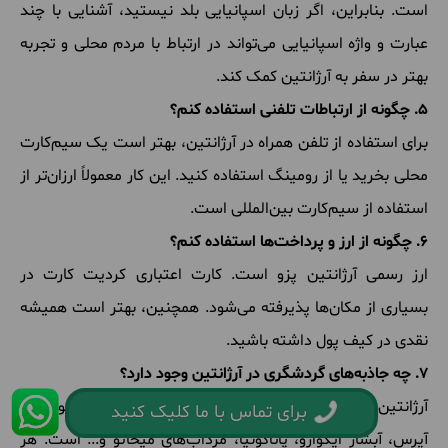
است. بنابراین، اگر زبان اسپانیایی بلد نیستید، آشنایی با چند
عبارت و واژه اسپانیایی می‌تواند در ارتباط با مردم محلی و تجربه
بهتر در سفر به آرژانتین کمک کند.
5. چگونه از ارتباطات تلفنی استفاده کنم؟
برای استفاده از تلفن همراه در آرژانتین، بهتر است یک سیم‌کارت
محلی بخرید یا از رومینگ استفاده کنید. این کار معمولاً ارزان‌تر از
استفاده از سیم‌کارت بین‌المللی است.
6. چگونه از ارز و پرداخت‌ها استفاده کنم؟
ارز رسمی آرژانتین پزو است. کارت اعتباری کردیت کارت در
بسیاری از مکان‌ها پذیرفته می‌شود. همچنین، بهتر است همیشه
نقدی در کیف پول داشته باشید.
7. چه جاذبه‌های گردشگری در آرژانتین وجود دارد؟
آرژانتین دارای جاذبه‌های گردشگری فراوانی است از جمله بوئنوس
برای تماس با ما کلیک کنید
آیرس، آبشار ایگوازو، پاتاگونیا، مرداب‌های میخائو و... است. هر