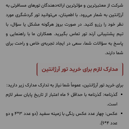
شرکت از معتبرترین و مؤثرترین ارائه‌دهندگان تورهای مسافرتی به
آرژانتین به شمار می‌رود. با اطمینان، می‌توانید تور گردشگری مورد
نظر خود را رزرو کنید. در صورت بروز هرگونه مشکل یا سؤال، با
تیم پشتیبانی آرند تور تماس بگیرید. همکاران ما با راهنمایی و
پاسخ به سؤالات شما، سعی در ایجاد تجربه‌ی خاص و راحت برای
شما دارند.
مدارک لازم برای خرید تور آرژانتین
برای خرید تور آرژانتین، عموماً شما نیاز به تدارک مدارک زیر دارید:
گذرنامه: گذرنامه با حداقل 6 ماه اعتبار از تاریخ پایان سفر لازم
است.
عکس: چهار عدد عکس رنگی با زمینه سفید (دو عدد 3*4 و دو
عدد 4*6).