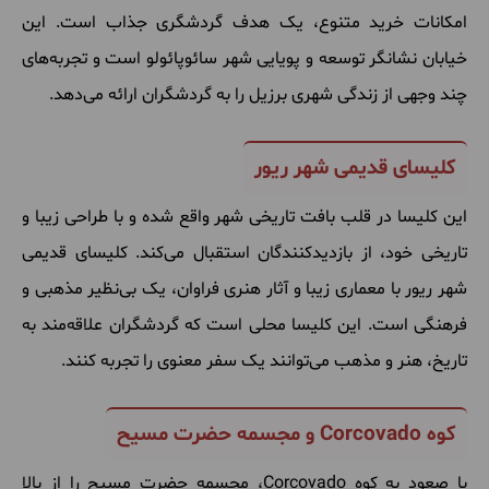
امکانات خرید متنوع، یک هدف گردشگری جذاب است. این
خیابان نشانگر توسعه و پویایی شهر سائوپائولو است و تجربه‌های
چند وجهی از زندگی شهری برزیل را به گردشگران ارائه می‌دهد.
کلیسای قدیمی شهر ریور
این کلیسا در قلب بافت تاریخی شهر واقع شده و با طراحی زیبا و
تاریخی خود، از بازدیدکنندگان استقبال می‌کند. کلیسای قدیمی
شهر ریور با معماری زیبا و آثار هنری فراوان، یک بی‌نظیر مذهبی و
فرهنگی است. این کلیسا محلی است که گردشگران علاقه‌مند به
تاریخ، هنر و مذهب می‌توانند یک سفر معنوی را تجربه کنند.
کوه Corcovado و مجسمه حضرت مسیح
با صعود به کوه Corcovado، مجسمه حضرت مسیح را از بالا