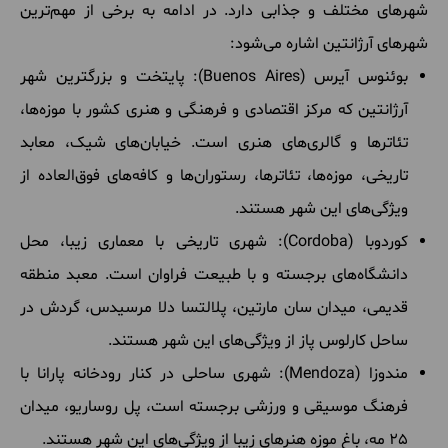
شهرهای مختلف و جذابی دارد. در ادامه به برخی از مهم‌ترین
شهرهای آرژانتین اشاره می‌شود:
بوئنوس آیرس (Buenos Aires): پایتخت و بزرگترین شهر
آرژانتین که مرکز اقتصادی و فرهنگی و هنری کشور با موزه‌ها،
تئاترها و گالری‌های هنری است. خیابان‌های شیک، معابد
تاریخی، موزه‌ها، تئاترها، رستوران‌ها و کافه‌های فوق‌العاده از
ویژگی‌های این شهر هستند.
کوردوبا (Cordoba): شهری تاریخی با معماری زیبا، محل
دانشگاه‌های برجسته و با طبیعت فراوان است. معبد منطقه
قدیمی، میدان سان مارتین، پلالتسا دلا مرسیدس، گردش در
ساحل کارلوس پاز از ویژگی‌های این شهر هستند.
مندوزا (Mendoza): شهری ساحلی در کنار رودخانه پارانا با
فرهنگ موسیقی و ورزشی برجسته است، پل روساریو، میدان
25 مه، باغ موزه هنرهای زیبا از ویژگی‌های این شهر هستند.