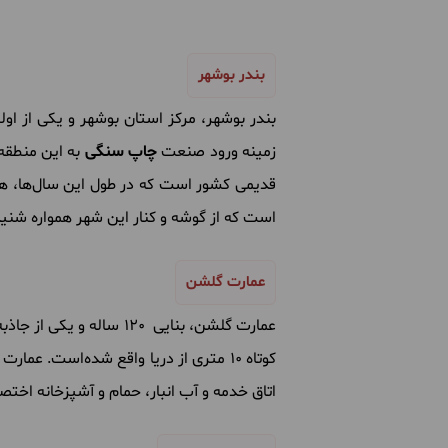
بندر ب
وشهر
بندر بوشهر، مرکز استان بوشهر و یکی از اول
زمینه ورود صنعت
چاپ سنگی
به این منطقه
قدیمی کشور است که در طول این سال‌ها، هر
است که از گوشه و کنار این شهر همواره شنیده
عمارت گلشن
عمارت گلشن، بنایی 120 ساله و یکی از جاذبه‌های دیدنی بوشهر که در سال 1377 به ثبت
کوتاه 10 متری از دریا واقع شده‌است
اتاق خدمه و آب انبار، حمام و آشپزخانه اخت