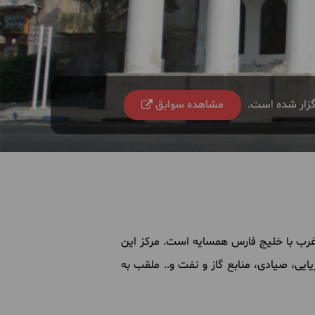
رگزار شده است.
مشاهده سوابق
 غرب با خلیج فارس همسایه است.
مرکز این
یی، صیادی، منابع گاز و نفت و.. ملقب به