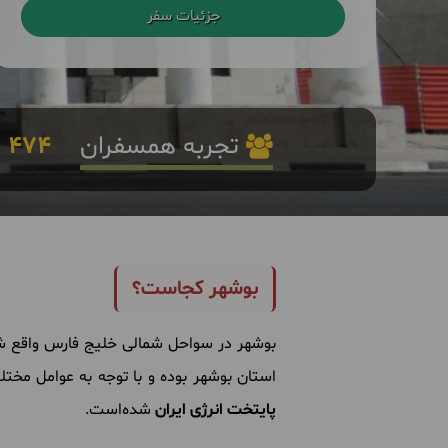
جزئیات سفر
تجربه همسفران
474
ا
بوشهر کجاست؟
بوشهر در سواحل شمالی خلیج فارس واقع شد
استان بوشهر بوده و با توجه به عوامل مخت
پایتخت انرژی ایران
شده‌است.