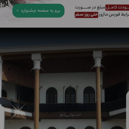
برو به صفحه جشنواره