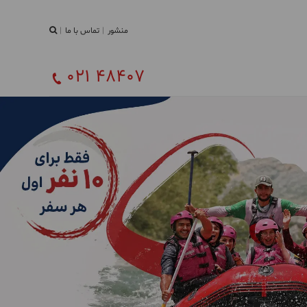
منشور
تماس با ما
021 48407