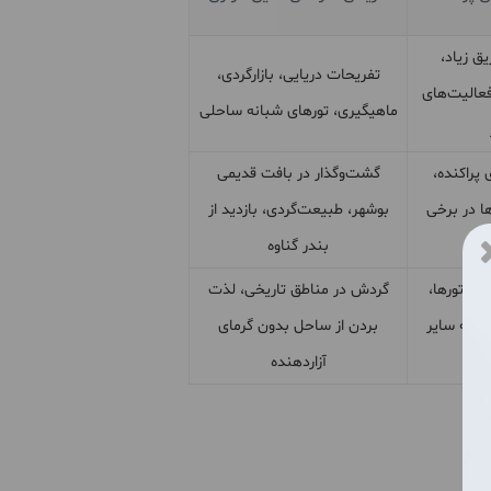
ق زیاد،
تفریحات دریایی، بازارگردی،
عالیت‌های
ماهیگیری، تورهای شبانه ساحلی
 پراکنده،
گشت‌وگذار در بافت قدیمی
ا در برخی
بوشهر، طبیعت‌گردی، بازدید از
بندر گناوه
 و تورها،
گردش در مناطق تاریخی، لذت
 به سایر
بردن از ساحل بدون گرمای
آزاردهنده