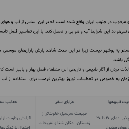
 و مرطوب در جنوب ایران واقع شده است که بر این اساس از آب و هوا
می‌تواند این شرایط آب و هوایی را تحمل کند. با این تفاسیر فصل تابس
ر به بوشهر نیست زیرا در این مدت شاهد بارش باران‌های موسمی در 
گی باشد.
ت بردن از آثار طبیعی و تاریخی این منطقه، فصل بهار و پاییز است که
 زمان به خصوص در تعطیلات نوروز بهترین فرصت برای استفاده از آب 
ت آب‌وهوا
مزایای سفر
معایب سف
طبیعت سرسبز، خلوت‌تر از
معتدل و دلپذیر، دمای ۲۰ تا ۳۰
افزایش رطوبت از ا
زمستان، امکان شنا و تفریحات
 هوای مطبوع
احتمال بارندگی‌ها