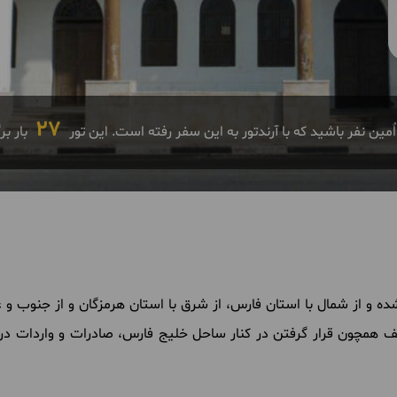
27
ٌمین نفر باشید که با آرندتور به این سفر رفته است. این تور
بار ب
ه و از شمال با استان فارس، از شرق با استان هرمزگان و از جنوب و
لف همچون قرار گرفتن در کنار ساحل خلیج فارس، صادرات و واردات دریا