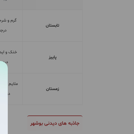
تابستان
درجه
پاییز
درجه،
زمستان
درجه، 
جاذبه های دیدنی بوشهر