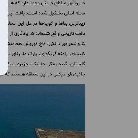
در بوشهر مناطق دیدنی وجود دارد که هر کدام
محله اصلی تشکیل شده است. بافت این محله‌
زیباترین بناها و کوچه‌ها در دل این محلات 
بافت تاریخی واقع شده‌اند که یادگاری از دورا
کاروانسرادی دالکی، کاخ کوروش هخامنشی، غا
کلیسای ارامنه گریگوری، پارک ملی نای‌ بند،
گلستان، گنبد نمکی جاشک، جزیره شیف بوشهر
جاذبه‌های دیدنی در این منطقه هستند که در ت