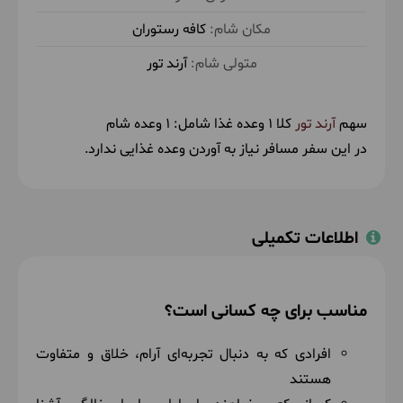
خواهید کرد — لحظه‌ای برای گفتگو، خنده و حس رضایت
کافه رستوران
از خلق‌کردن.
آرند تور
سهم
آرند تور
کلا 1 وعده غذا شامل:
1 وعده شام
در این سفر مسافر نیاز به آوردن وعده غذایی ندارد.
اطلاعات تکمیلی
مناسب برای چه کسانی است؟
افرادی که به دنبال تجربه‌ای آرام، خلاق و متفاوت
هستند