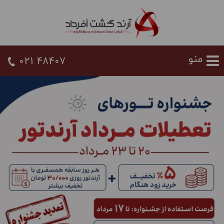
021 48407