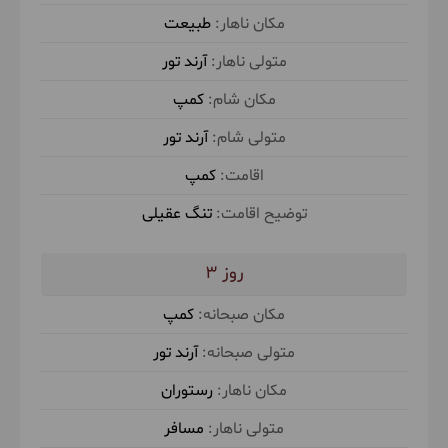
طبیعت
آبی داریم و سپس بعد از صرف ناهار با خاطرات خوش
سفر به تهران بازمی‌گردیم.
آرند تور
کمپ
آرند تور
کمپ
صبحانه در کمپ توسط آرند تور
ناهار در
رستوران توسط مسافر
تنگ عقیلی
3
کمپ
آرند تور
رستوران
مسافر