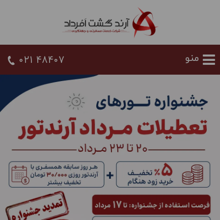
021 48407