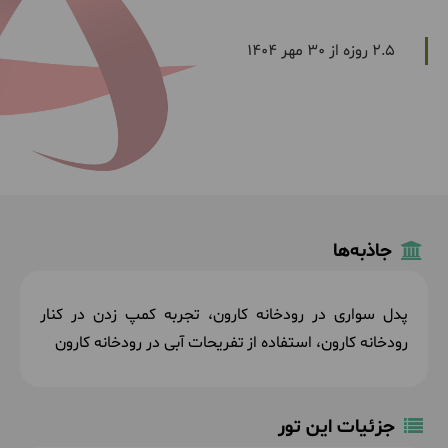
2.5 روزه از 30 مهر 1404
جاذبه‌ها
پدل سواری در رودخانه کارون، تجربه کمپ زدن در کنار
رودخانه کارون، استفاده از تفریحات آبی در رودخانه کارون
جزئیات این تور