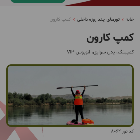
خانه
تورهای چند روزه داخلی
کمپ کارون
کمپ کارون
کمپینگ، پدل سواری، اتوبوس VIP
کد تور 8062