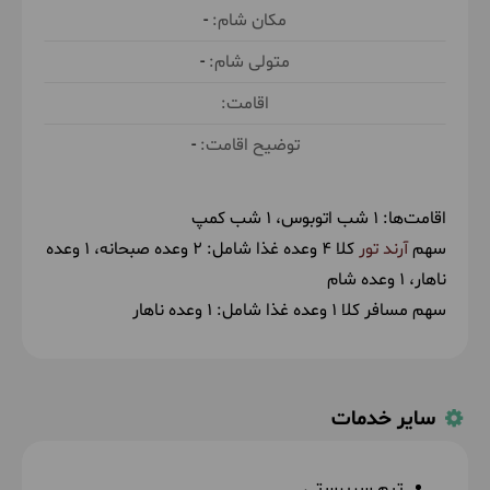
-
-
-
اقامت‌ها:
1 شب اتوبوس
1 شب کمپ
سهم
آرند تور
کلا 4 وعده غذا شامل:
2 وعده صبحانه
1 وعده
ناهار
1 وعده شام
سهم مسافر کلا 1 وعده غذا شامل:
1 وعده ناهار
سایر خدمات
تیم سرپرستی