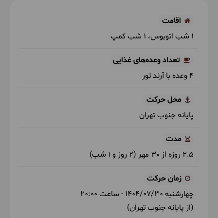
اقامت
1 شب اتوبوس
1 شب کمپ
تعداد وعده‌های غذایی
4 وعده با آرند تور
محل حرکت
پایانه جنوب تهران
مدت
2.5 روزه از 30 مهر (2 روز و 1 شب)
زمان حرکت
چهارشنبه
1404/07/30
- ساعت
20:00
(از پایانه جنوب تهران)