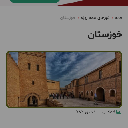
خانه
تورهای همه روزه
خوزستان
خوزستان
6 عکس
کد تور 782