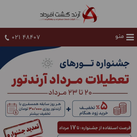
021 48407